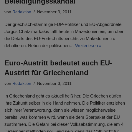
Beleidigungsskandal
von
Redaktion
November 3, 2011
Der griechisch-stämmige FDP-Politiker und EU-Abgeordnete
Jorgos Chatzimarkakis trifft heute in Mazedonien ein, um über
die Details des EU-Fortschrittsberichts zu Makedonien zu
debattieren. Neben der politischen…
Weiterlesen »
Euro-Austritt bedeutet auch EU-
Austritt für Griechenland
von
Redaktion
November 3, 2011
In Griechenland geht es aktuell heiß her. Die Griechen dürfen
Ihre Zukunft selber in die Hand nehmen. Die Politiker entziehen
sich ihrer Verantwortung, denn sie wissen möglicherweise
bereits, was kommen wird, wenn sie dem Sparpaket der EU
zustimmen. Die Gefahr bei dieser Volksabstimmung, die am 4.
Dezember stattfinden soll, wird sein, dass das Volk nicht für