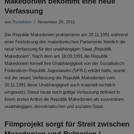
Makedonien bekommt eine neue
Verfassung
von
Redaktion
November 20, 2011
Die Republik Makedonien proklamierte am 20.11.1991 während
einer Festsitzung des makedonischen Parlaments feierlich die
neue Verfassung für den unabhängigen Staat „Republik
Makedonien“. Nach dem am 18.09.1991 die Republik
Makedonien formell ihre Unabhängigkeit von der Sozialistisch
Föderativen Republik Jugoslawien (SFRJ) erklärt hatte, wurde
mit der neuen Verfassung der Republik Makedonien vom
20.11.1991 diese Unabhängigkeit auch materiell-rechtlich
umgesetzt. Diese heute noch gültige Verfassung definiert in
ihrem ersten Artikel die Republik Makedonien als souveränen,
unabhängigen, demokratischen und sozialen Staat.
Filmprojekt sorgt für Streit zwischen
Mazedonien und Bulgarien |