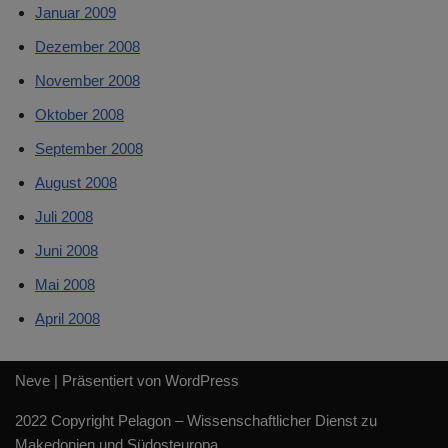
Januar 2009
Dezember 2008
November 2008
Oktober 2008
September 2008
August 2008
Juli 2008
Juni 2008
Mai 2008
April 2008
Neve
| Präsentiert von
WordPress
2022 Copyright Pelagon – Wissenschaftlicher Dienst zu
Makedonien und Südosteuropa