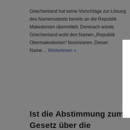
Griechenland hat seine Vorschläge zur Lösung
des Namensstreits bereits an die Republik
Makedonien übermittelt. Demnach würde
Griechenland wohl den Namen „Republik
Obermakedonien“ favorisieren. Dieser
Name…
Weiterlesen »
Ist die Abstimmung zum
Gesetz über die