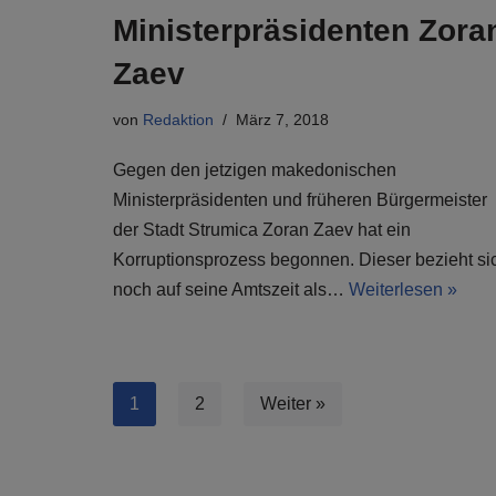
Ministerpräsidenten Zora
Zaev
von
Redaktion
März 7, 2018
Gegen den jetzigen makedonischen
Ministerpräsidenten und früheren Bürgermeister
der Stadt Strumica Zoran Zaev hat ein
Korruptionsprozess begonnen. Dieser bezieht si
noch auf seine Amtszeit als…
Weiterlesen »
1
2
Weiter »