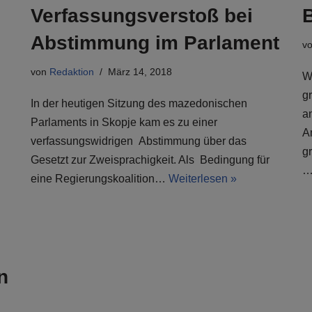
Verfassungsverstoß bei
Abstimmung im Parlament
v
von
Redaktion
März 14, 2018
W
g
In der heutigen Sitzung des mazedonischen
a
Parlaments in Skopje kam es zu einer
A
verfassungswidrigen Abstimmung über das
g
Gesetzt zur Zweisprachigkeit. Als Bedingung für
eine Regierungskoalition…
Weiterlesen »
n