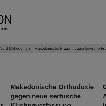
Nord-Makedonien
Makedonische Frage
Jugoslawische Fr
Makedonische Orthodoxie
gegen neue serbische
r
Kirchenverfassung
i