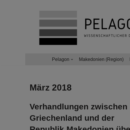
Zum
Inhalt
springen
Pelagon
Makedonien (Region)
März 2018
Verhandlungen zwischen
Griechenland und der
Republik Makedonien übe