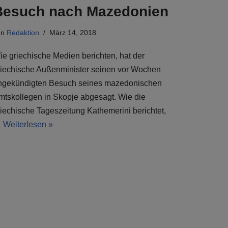
Besuch nach Mazedonien
on
Redaktion
März 14, 2018
ie griechische Medien berichten, hat der
riechische Außenminister seinen vor Wochen
ngekündigten Besuch seines mazedonischen
mtskollegen in Skopje abgesagt. Wie die
riechische Tageszeitung Kathemerini berichtet,
…
Weiterlesen »