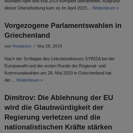
Monaten April und Mai 2019 komplett überarbeitet. Aufgrund
dieser Überarbeitung kam es im April 2019…
Weiterlesen »
Vorgezogene Parlamentswahlen in
Griechenland
von
Redaktion
Mai 28, 2019
Nach der Schlappe des Linksbündnisses SYRIZA bei der
Europawahl und der ersten Runde der Regional- und
Kommunalwahlen am 26. Mai 2019 in Griechenland hat
der…
Weiterlesen »
Dimitrov: Die Ablehnung der EU
wird die Glaubwürdigkeit der
Regierung verletzen und die
nationalistischen Kräfte stärken