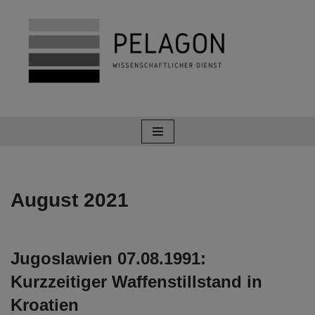
Zum
Inhalt
springen
August 2021
Jugoslawien 07.08.1991:
Kurzzeitiger Waffenstillstand in
Kroatien