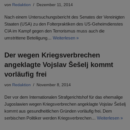
von
Redaktion
Dezember 11, 2014
Nach einem Untersuchungsbericht des Senates der Vereinigten
Staaten (USA) zu den Folterpraktiken des US-Geheimdienstes
CIA im Kampf gegen den Terrorismus muss auch die
umstrittene Beteiligung…
Weiterlesen »
Der wegen Kriegsverbrechen
angeklagte Vojslav Šešelj kommt
vorläufig frei
von
Redaktion
November 8, 2014
Der vor dem Internationalen Strafgerichtshof für das ehemalige
Jugoslawien wegen Kriegsverbrechen angeklagte Vojslav Šešelj
kommt aus gesundheitlichen Gründen vorläufig frei. Dem
serbischen Politiker werden Kriegsverbrechen…
Weiterlesen »