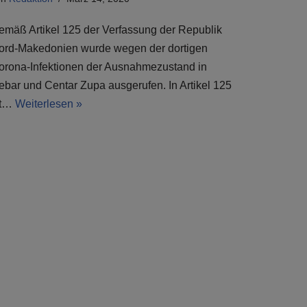
emäß Artikel 125 der Verfassung der Republik
ord-Makedonien wurde wegen der dortigen
orona-Infektionen der Ausnahmezustand in
ebar und Centar Zupa ausgerufen. In Artikel 125
st…
Weiterlesen »