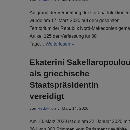
Aufgrund der Verbreitung der Corona-Infektionen
wurde am 17. März 2020 auf dem gesamten
Territorium der Republik Nord-Makedonien gem
Artikel 125 der Verfassung für 30
Tage…
Weiterlesen »
Ekaterini Sakellaropoulo
als griechische
Staatspräsidentin
vereidigt
von
Redaktion
März 14, 2020
Am 13. März 2020 ist die am 22. Januar 2020 mit
261 von 300 Stimmen vom Parlament gewählte