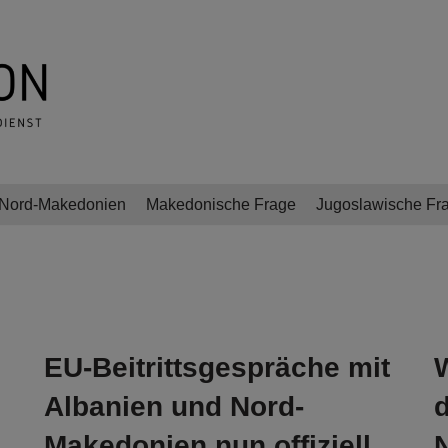
Nord-Makedonien
Makedonische Frage
Jugoslawische Fr
EU-Beitrittsgespräche mit
Albanien und Nord-
Makedonien nun offiziell