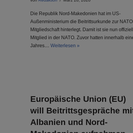
von
Redaktion
März 28, 2020
Die Republik Nord-Makedonien hat im US-
Außenministerium die Beitrittsurkunde zur NATO
Mitgliedschaft hinterlegt. Damit ist sie nun offiziel
Mitglied in der NATO. Zuvor hatten innerhalb ein
Jahres…
Weiterlesen »
Europäische Union (EU)
will Beitrittsgespräche mi
Albanien und Nord-