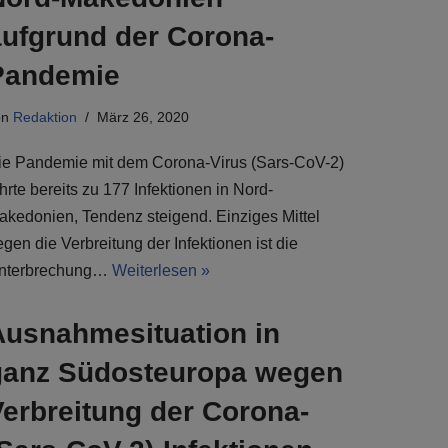
aufgrund der Corona-
Pandemie
on
Redaktion
März 26, 2020
ie Pandemie mit dem Corona-Virus (Sars-CoV-2)
hrte bereits zu 177 Infektionen in Nord-
akedonien, Tendenz steigend. Einziges Mittel
gen die Verbreitung der Infektionen ist die
nterbrechung…
Weiterlesen »
Ausnahmesituation in
ganz Südosteuropa wegen
Verbreitung der Corona-