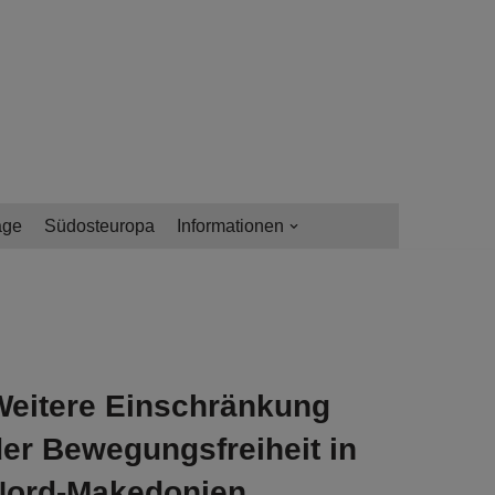
age
Südosteuropa
Informationen
Weitere Einschränkung
der Bewegungsfreiheit in
Nord-Makedonien