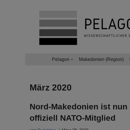
Zum
Inhalt
springen
Pelagon
Makedonien (Region)
März 2020
Nord-Makedonien ist nun
offiziell NATO-Mitglied