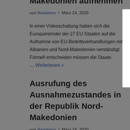
Makedonien aufnehmen
von
Redaktion
März 24, 2020
In einer Videoschaltung haben sich die
Europaminister der 27 EU-Staaten auf die
Aufnahme von EU-Beitrittsverhandlungen mit
Albanien und Nord-Makedonien verständigt.
Formell entscheiden müssen die Staats-
…
Weiterlesen »
Ausrufung des
Ausnahmezustandes in
der Republik Nord-
Makedonien
von
Redaktion
März 18, 2020