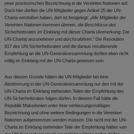
einer provisorischen Bezeichnung in die Vereinten Nationen auf.
Doch hier dürften die UN-Mitglieder gegen Artikel 25 der UN-
Charta verstoßen haben, dort ist festgelegt: „
Alle Mitglieder der
Vereinten Nationen kommen überein, die Beschlüsse des
Sicherheitsrates im Einklang mit dieser Charta
(Anmerkung: Die
UN-Charta)
anzunehmen und durchzuführen.
“ Die Resolution
817 des UN-Sicherheitsrates und die daraus resultierende
Empfehlung an die UN-Generalversammlung dürften eben nicht
völlig im Einklang mit der UN-Charta gewesen sein.
Aus diesem Grunde hätten die UN-Mitglieder bei ihrer
Abstimmung in der UN-Generalversammlung nur den mit der
UN-Charta im Einklang stehenden Teilen der Empfehlung des
UN-Sicherheitsrates folgen dürfen. In diesem Fall hätte die
Republik Makedonien unter ihrer verfassungsmäßigen
Bezeichnung und ohne weitere Bedingungen in die Vereinten
Nationen aufgenommen werden müssen. Die nicht mit der UN-
Charta im Einklang stehenden Teile der Empfehlung hätten von