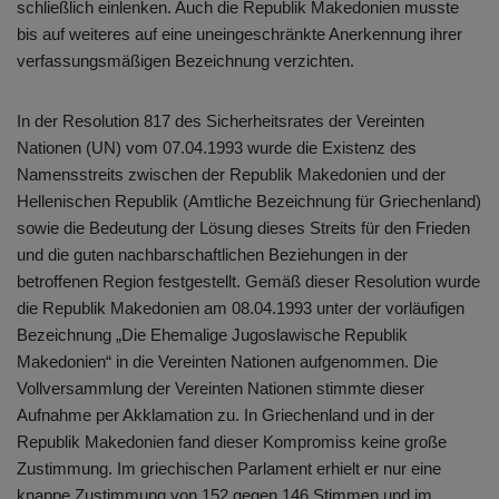
schließlich einlenken. Auch die Republik Makedonien musste
bis auf weiteres auf eine uneingeschränkte Anerkennung ihrer
verfassungsmäßigen Bezeichnung verzichten.
In der Resolution 817 des Sicherheitsrates der Vereinten
Nationen (UN) vom 07.04.1993 wurde die Existenz des
Namensstreits zwischen der Republik Makedonien und der
Hellenischen Republik (Amtliche Bezeichnung für Griechenland)
sowie die Bedeutung der Lösung dieses Streits für den Frieden
und die guten nachbarschaftlichen Beziehungen in der
betroffenen Region festgestellt. Gemäß dieser Resolution wurde
die Republik Makedonien am 08.04.1993 unter der vorläufigen
Bezeichnung „Die Ehemalige Jugoslawische Republik
Makedonien“ in die Vereinten Nationen aufgenommen. Die
Vollversammlung der Vereinten Nationen stimmte dieser
Aufnahme per Akklamation zu. In Griechenland und in der
Republik Makedonien fand dieser Kompromiss keine große
Zustimmung. Im griechischen Parlament erhielt er nur eine
knappe Zustimmung von 152 gegen 146 Stimmen und im