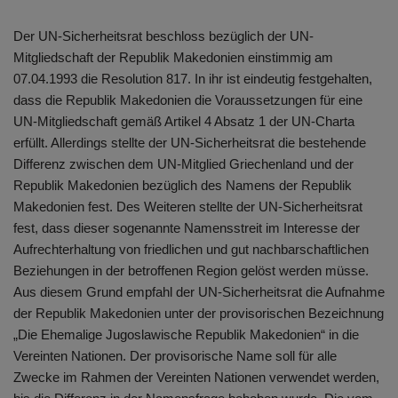
Der UN-Sicherheitsrat beschloss bezüglich der UN-
Mitgliedschaft der Republik Makedonien einstimmig am
07.04.1993 die Resolution 817. In ihr ist eindeutig festgehalten,
dass die Republik Makedonien die Voraussetzungen für eine
UN-Mitgliedschaft gemäß Artikel 4 Absatz 1 der UN-Charta
erfüllt. Allerdings stellte der UN-Sicherheitsrat die bestehende
Differenz zwischen dem UN-Mitglied Griechenland und der
Republik Makedonien bezüglich des Namens der Republik
Makedonien fest. Des Weiteren stellte der UN-Sicherheitsrat
fest, dass dieser sogenannte Namensstreit im Interesse der
Aufrechterhaltung von friedlichen und gut nachbarschaftlichen
Beziehungen in der betroffenen Region gelöst werden müsse.
Aus diesem Grund empfahl der UN-Sicherheitsrat die Aufnahme
der Republik Makedonien unter der provisorischen Bezeichnung
„Die Ehemalige Jugoslawische Republik Makedonien“ in die
Vereinten Nationen. Der provisorische Name soll für alle
Zwecke im Rahmen der Vereinten Nationen verwendet werden,