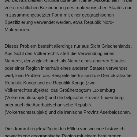
würde. Aus diesem Grunde dürfe der Name „Makedonien“ in der
völkerrechtlichen Bezeichnung des makedonischen Staates nur
in zusammengesetzter Form mit einer geographischen
Spezifizierung verwendet werden, etwa Republik Nord-
Makedonien.
Dieses Problem besteht allerdings nur aus Sicht Griechenlands.
Aus Sicht des Völkerrechts stellt die Verwendung eines
Namens, der zugleich auch als Name eines anderen Staates
oder einer Region innerhalb eines anderen Staates verwendet
wird, kein Problem dar. Beispiele hierfür sind die Demokratische
Republik Kongo und die Republik Kongo (zwei
Völkerrechtssubjekte), das Großherzogtum Luxemburg
(Völkerrechtssubjekt) und die belgische Provinz Luxemburg
oder auch die Aserbaidschanische Republik
(Völkerrechtssubjekt) und die iranische Provinz Aserbaidschan.
Dies kommt regelmäßig in den Fällen vor, wo eine historisch
gewachsene geographische Region mit einem bestimmten