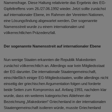
Namensfrage. Diese Haltung relativierte das Ergebnis des EG-
Gipfeltreffens vom 26./27.06.1992 wieder. Jetzt sollte zunächst
auf internationaler Ebene, im Rahmen der Vereinten Nationen,
eine Lösungsfindung abgewartet werden. Der sogenannte
Namensstreit wurde zu einem internationalen und
völkerrechtlichen Präzedenzfall.
Der sogenannte Namensstreit auf internationaler Ebene
Nun wenige Staaten erkannten die Republik Makedonien
zunächst völkerrechtlich an. Allerdings war kein Mitgliedsstaat
der EG darunter. Die internationale Staatengemeinschaft,
einschließlich einiger EG-Mitgliedsstaaten, wollte allerdings nicht
einseitig der griechischen Argumentation folgen und forderte
beide Seiten zum Kompromiss auf. Anfang 1993, nachdem klar
wurde, dass ein weiteres kategorisches Ablehnen der
Bezeichnung „Makedonien“ Griechenland in der internationalen
Staatengemeinschaft isolieren würde, musste Griechenland