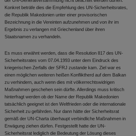
der UN-Generalversammlung nicht beachtet werden dürfen.
Konkret beträfe dies die Empfehlung des UN-Sicherheitsrates,
die Republik Makedonien unter einer provisorischen
Bezeichnung in die Vereinten aufzunehmen und von ihr im
Ergebnis zu verlangen mit Griechenland über ihren
Staatsnamen zu verhandeln.
Es muss erwähnt werden, dass die Resolution 817 des UN-
Sicherheitsrates vom 07.04.1993 unter dem Eindruck des
kriegerischen Zerfalls der SFRJ zustande kam. Ziel war es
einen möglichen weiteren heißen Konfliktherd auf dem Balkan
zu verhindern, auch wenn dies mit völkerrechtswidrigen
Maßnahmen geschehen sein dürfte. Allerdings muss kritisch
hinterfragt werden ob der Name der Republik Makedonien
tatsächlich geeignet ist den Weltfrieden oder die internationale
Sicherheit zu gefährden. Nur dann hätte der Sicherheitsrat
gemäß der UN-Charta überhaupt verbindliche Maßnahmen in
Erwägung ziehen dürfen. Festgestellt hatte der UN-
Sicherheitsrat lediglich die Bedeutung der Lösung dieses