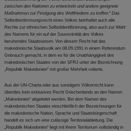
zwischen den Nationen zu entwickeln und andere geeignete
Maßnahmen zur Festigung des Weltfriedens zu treffen.
“ Das
Selbstbestimmungsrecht eines Volkes beinhaltet auch alle
Rechte zur ethnischen Selbstidentifizierung, also auch zur Wahl
des Namens für ein auf der Souveränität des Volkes
beruhendes Staatswesen. Von diesem Recht hat das
makedonische Staatsvolk am 08.09.1991 in einem Referendum
Gebrauch gemacht, in dem es für die Unabhängigkeit des
makedonischen Staates von der SFRJ unter der Bezeichnung
„Republik Makedonien“ mit großer Mehrheit votierte.
Aus der UN-Charta oder aus sonstigem Völkerrecht kann
überdies kein exklusives Recht Griechenlands an den Namen
„Makedonien“ abgeleitet werden. Bei dem Namen des
makedonischen Staates einschließlich der Bezeichnungen für
die makedonische Nation, Sprache und Staatsbürgerschaft
handelt es sich um eine zulässige Territorialableitung. Die
„Republik Makedonien“ liegt mit ihrem Territorium vollständig in