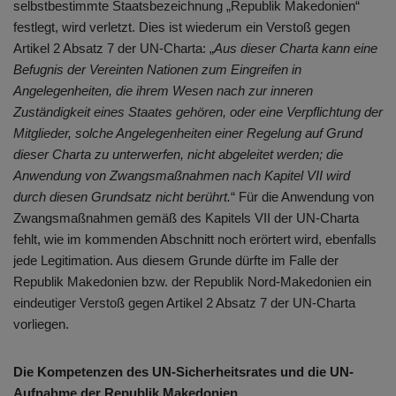
selbstbestimmte Staatsbezeichnung „Republik Makedonien“
festlegt, wird verletzt. Dies ist wiederum ein Verstoß gegen
Artikel 2 Absatz 7 der UN-Charta: „
Aus dieser Charta kann eine
Befugnis der Vereinten Nationen zum Eingreifen in
Angelegenheiten, die ihrem Wesen nach zur inneren
Zuständigkeit eines Staates gehören, oder eine Verpflichtung der
Mitglieder, solche Angelegenheiten einer Regelung auf Grund
dieser Charta zu unterwerfen, nicht abgeleitet werden; die
Anwendung von Zwangsmaßnahmen nach Kapitel VII wird
durch diesen Grundsatz nicht berührt.
“ Für die Anwendung von
Zwangsmaßnahmen gemäß des Kapitels VII der UN-Charta
fehlt, wie im kommenden Abschnitt noch erörtert wird, ebenfalls
jede Legitimation. Aus diesem Grunde dürfte im Falle der
Republik Makedonien bzw. der Republik Nord-Makedonien ein
eindeutiger Verstoß gegen Artikel 2 Absatz 7 der UN-Charta
vorliegen.
Die Kompetenzen des UN-Sicherheitsrates und die UN-
Aufnahme der Republik Makedonien