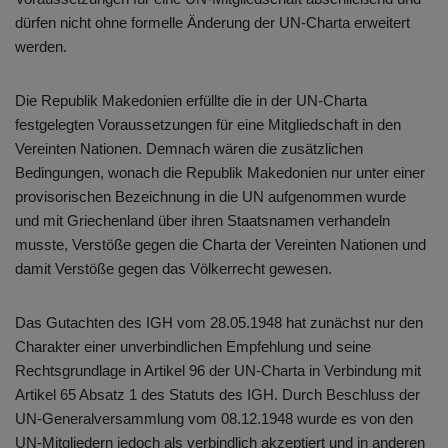
dürfen nicht ohne formelle Änderung der UN-Charta erweitert
werden.
Die Republik Makedonien erfüllte die in der UN-Charta
festgelegten Voraussetzungen für eine Mitgliedschaft in den
Vereinten Nationen. Demnach wären die zusätzlichen
Bedingungen, wonach die Republik Makedonien nur unter einer
provisorischen Bezeichnung in die UN aufgenommen wurde
und mit Griechenland über ihren Staatsnamen verhandeln
musste, Verstöße gegen die Charta der Vereinten Nationen und
damit Verstöße gegen das Völkerrecht gewesen.
Das Gutachten des IGH vom 28.05.1948 hat zunächst nur den
Charakter einer unverbindlichen Empfehlung und seine
Rechtsgrundlage in Artikel 96 der UN-Charta in Verbindung mit
Artikel 65 Absatz 1 des Statuts des IGH. Durch Beschluss der
UN-Generalversammlung vom 08.12.1948 wurde es von den
UN-Mitgliedern jedoch als verbindlich akzeptiert und in anderen