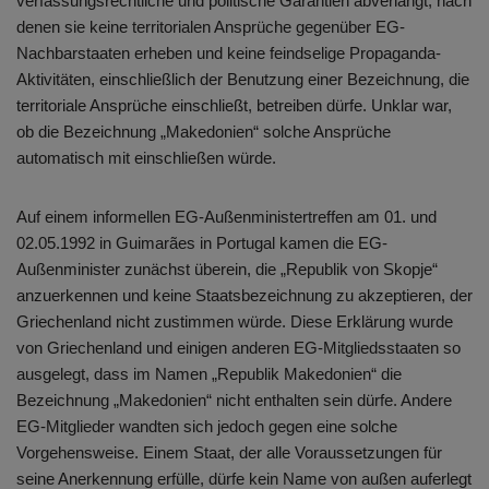
verfassungsrechtliche und politische Garantien abverlangt, nach
denen sie keine territorialen Ansprüche gegenüber EG-
Nachbarstaaten erheben und keine feindselige Propaganda-
Aktivitäten, einschließlich der Benutzung einer Bezeichnung, die
territoriale Ansprüche einschließt, betreiben dürfe. Unklar war,
ob die Bezeichnung „Makedonien“ solche Ansprüche
automatisch mit einschließen würde.
Auf einem informellen EG-Außenministertreffen am 01. und
02.05.1992 in Guimarães in Portugal kamen die EG-
Außenminister zunächst überein, die „Republik von Skopje“
anzuerkennen und keine Staatsbezeichnung zu akzeptieren, der
Griechenland nicht zustimmen würde. Diese Erklärung wurde
von Griechenland und einigen anderen EG-Mitgliedsstaaten so
ausgelegt, dass im Namen „Republik Makedonien“ die
Bezeichnung „Makedonien“ nicht enthalten sein dürfe. Andere
EG-Mitglieder wandten sich jedoch gegen eine solche
Vorgehensweise. Einem Staat, der alle Voraussetzungen für
seine Anerkennung erfülle, dürfe kein Name von außen auferlegt