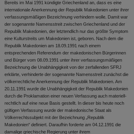
Bereits im Mai 1991 kündigte Griechenland an, dass es eine
internationale Anerkennung der Republik Makedonien unter ihrer
verfassungsmäßigen Bezeichnung verhindern wolle. Damit war
der sogenannte Namensstreit zwischen Griechenland und der
Republik Makedonien, der letztendlich nur das größte Symptom
eine Kulturstreits um Makedonien ist, geboren. Nach dem die
Republik Makedonien am 18.09.1991 nach einem
entsprechenden Referendum der makedonischen Bürgerinnen
und Bürger vom 08.09.1991 unter ihrer verfassungsmäßigen
Bezeichnung die Unabhängigkeit von der zerfallenden SFRJ
erklärte, verhinderte der sogenannte Namensstreit zunächst die
völkerrechtliche Anerkennung der Republik Makedonien. Am
20.11.1991 wurde die Unabhängigkeit der Republik Makedonien
durch die Proklamation einer neuen Verfassung auch materiell-
rechtlich auf eine neue Basis gestellt. In dieser bis heute noch
gültigen Verfassung wurde der makedonische Staat als
Völkerrechtssubjekt mit der Bezeichnung „Republik
Makedonien“ definiert. Daraufhin forderte am 04.12.1991 die
damalige griechische Regierung unter ihrem