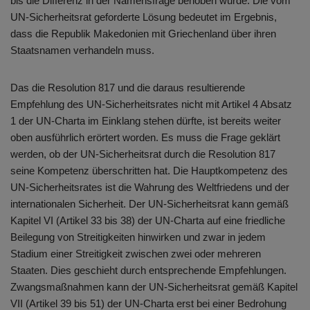
bis die Differenz in der Namensfrage behoben wurde. Die vom
UN-Sicherheitsrat geforderte Lösung bedeutet im Ergebnis,
dass die Republik Makedonien mit Griechenland über ihren
Staatsnamen verhandeln muss.
Das die Resolution 817 und die daraus resultierende
Empfehlung des UN-Sicherheitsrates nicht mit Artikel 4 Absatz
1 der UN-Charta im Einklang stehen dürfte, ist bereits weiter
oben ausführlich erörtert worden. Es muss die Frage geklärt
werden, ob der UN-Sicherheitsrat durch die Resolution 817
seine Kompetenz überschritten hat. Die Hauptkompetenz des
UN-Sicherheitsrates ist die Wahrung des Weltfriedens und der
internationalen Sicherheit. Der UN-Sicherheitsrat kann gemäß
Kapitel VI (Artikel 33 bis 38) der UN-Charta auf eine friedliche
Beilegung von Streitigkeiten hinwirken und zwar in jedem
Stadium einer Streitigkeit zwischen zwei oder mehreren
Staaten. Dies geschieht durch entsprechende Empfehlungen.
Zwangsmaßnahmen kann der UN-Sicherheitsrat gemäß Kapitel
VII (Artikel 39 bis 51) der UN-Charta erst bei einer Bedrohung