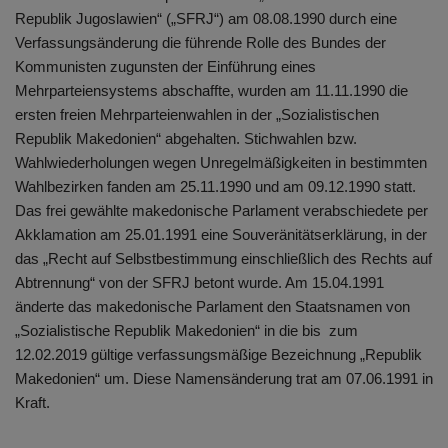
Republik Jugoslawien“ („SFRJ“) am 08.08.1990 durch eine
Verfassungsänderung die führende Rolle des Bundes der
Kommunisten zugunsten der Einführung eines
Mehrparteiensystems abschaffte, wurden am 11.11.1990 die
ersten freien Mehrparteienwahlen in der „Sozialistischen
Republik Makedonien“ abgehalten. Stichwahlen bzw.
Wahlwiederholungen wegen Unregelmäßigkeiten in bestimmten
Wahlbezirken fanden am 25.11.1990 und am 09.12.1990 statt.
Das frei gewählte makedonische Parlament verabschiedete per
Akklamation am 25.01.1991 eine Souveränitätserklärung, in der
das „Recht auf Selbstbestimmung einschließlich des Rechts auf
Abtrennung“ von der SFRJ betont wurde. Am 15.04.1991
änderte das makedonische Parlament den Staatsnamen von
„Sozialistische Republik Makedonien“ in die bis zum
12.02.2019 gültige verfassungsmäßige Bezeichnung „Republik
Makedonien“ um. Diese Namensänderung trat am 07.06.1991 in
Kraft.