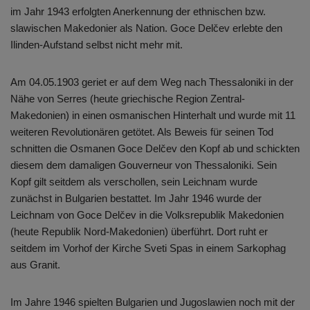
im Jahr 1943 erfolgten Anerkennung der ethnischen bzw.
slawischen Makedonier als Nation. Goce Delčev erlebte den
Ilinden-Aufstand selbst nicht mehr mit.
Am 04.05.1903 geriet er auf dem Weg nach Thessaloniki in der
Nähe von Serres (heute griechische Region Zentral-
Makedonien) in einen osmanischen Hinterhalt und wurde mit 11
weiteren Revolutionären getötet. Als Beweis für seinen Tod
schnitten die Osmanen Goce Delčev den Kopf ab und schickten
diesem dem damaligen Gouverneur von Thessaloniki. Sein
Kopf gilt seitdem als verschollen, sein Leichnam wurde
zunächst in Bulgarien bestattet. Im Jahr 1946 wurde der
Leichnam von Goce Delčev in die Volksrepublik Makedonien
(heute Republik Nord-Makedonien) überführt. Dort ruht er
seitdem im Vorhof der Kirche Sveti Spas in einem Sarkophag
aus Granit.
Im Jahre 1946 spielten Bulgarien und Jugoslawien noch mit der