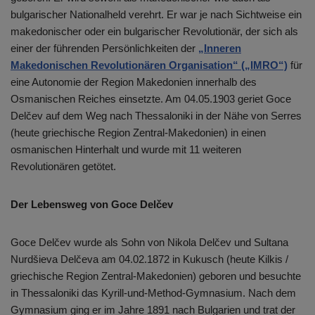
bulgarischer Nationalheld verehrt. Er war je nach Sichtweise ein
makedonischer oder ein bulgarischer Revolutionär, der sich als
einer der führenden Persönlichkeiten der
„Inneren
Makedonischen Revolutionären Organisation“ („IMRO“)
für
eine Autonomie der Region Makedonien innerhalb des
Osmanischen Reiches einsetzte. Am 04.05.1903 geriet Goce
Delčev auf dem Weg nach Thessaloniki in der Nähe von Serres
(heute griechische Region Zentral-Makedonien) in einen
osmanischen Hinterhalt und wurde mit 11 weiteren
Revolutionären getötet.
Der Lebensweg von Goce Delčev
Goce Delčev wurde als Sohn von Nikola Delčev und Sultana
Nurdšieva Delčeva am 04.02.1872 in Kukusch (heute Kilkis /
griechische Region Zentral-Makedonien) geboren und besuchte
in Thessaloniki das Kyrill-und-Method-Gymnasium. Nach dem
Gymnasium ging er im Jahre 1891 nach Bulgarien und trat der