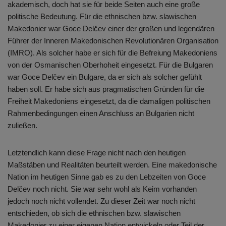
akademisch, doch hat sie für beide Seiten auch eine große
politische Bedeutung. Für die ethnischen bzw. slawischen
Makedonier war Goce Delčev einer der großen und legendären
Führer der Inneren Makedonischen Revolutionären Organisation
(IMRO). Als solcher habe er sich für die Befreiung Makedoniens
von der Osmanischen Oberhoheit eingesetzt. Für die Bulgaren
war Goce Delčev ein Bulgare, da er sich als solcher gefühlt
haben soll. Er habe sich aus pragmatischen Gründen für die
Freiheit Makedoniens eingesetzt, da die damaligen politischen
Rahmenbedingungen einen Anschluss an Bulgarien nicht
zuließen.
Letztendlich kann diese Frage nicht nach den heutigen
Maßstäben und Realitäten beurteilt werden. Eine makedonische
Nation im heutigen Sinne gab es zu den Lebzeiten von Goce
Delčev noch nicht. Sie war sehr wohl als Keim vorhanden
jedoch noch nicht vollendet. Zu dieser Zeit war noch nicht
entschieden, ob sich die ethnischen bzw. slawischen
Makedonier zu einer eigenen Nation entwickeln oder Teil der