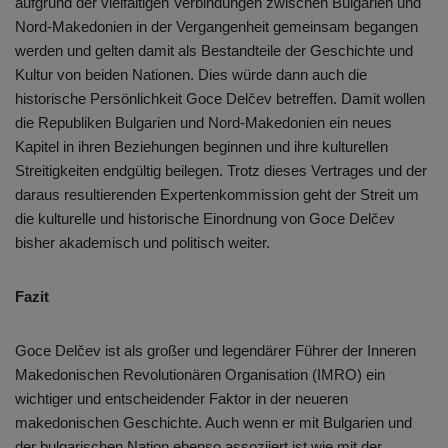
aufgrund der vielfältigen Verbindungen zwischen Bulgarien und
Nord-Makedonien in der Vergangenheit gemeinsam begangen
werden und gelten damit als Bestandteile der Geschichte und
Kultur von beiden Nationen. Dies würde dann auch die
historische Persönlichkeit Goce Delčev betreffen. Damit wollen
die Republiken Bulgarien und Nord-Makedonien ein neues
Kapitel in ihren Beziehungen beginnen und ihre kulturellen
Streitigkeiten endgültig beilegen. Trotz dieses Vertrages und der
daraus resultierenden Expertenkommission geht der Streit um
die kulturelle und historische Einordnung von Goce Delčev
bisher akademisch und politisch weiter.
Fazit
Goce Delčev ist als großer und legendärer Führer der Inneren
Makedonischen Revolutionären Organisation (IMRO) ein
wichtiger und entscheidender Faktor in der neueren
makedonischen Geschichte. Auch wenn er mit Bulgarien und
der bulgarischen Nation ebenso assoziiert ist wie mit der