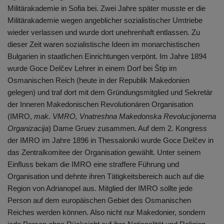
Militärakademie in Sofia bei. Zwei Jahre später musste er die
Militärakademie wegen angeblicher sozialistischer Umtriebe
wieder verlassen und wurde dort unehrenhaft entlassen. Zu
dieser Zeit waren sozialistische Ideen im monarchistischen
Bulgarien in staatlichen Einrichtungen verpönt. Im Jahre 1894
wurde Goce Delčev Lehrer in einem Dorf bei Štip im
Osmanischen Reich (heute in der Republik Makedonien
gelegen) und traf dort mit dem Gründungsmitglied und Sekretär
der Inneren Makedonischen Revolutionären Organisation
(IMRO,
mak. VMRO, Vnatreshna Makedonska Revolucijonerna
Organizacija
) Dame Gruev zusammen. Auf dem 2. Kongress
der IMRO im Jahre 1896 in Thessaloniki wurde Goce Delčev in
das Zentralkomitee der Organisation gewählt. Unter seinem
Einfluss bekam die IMRO eine straffere Führung und
Organisation und dehnte ihren Tätigkeitsbereich auch auf die
Region von Adrianopel aus. Mitglied der IMRO sollte jede
Person auf dem europäischen Gebiet des Osmanischen
Reiches werden können. Also nicht nur Makedonier, sondern