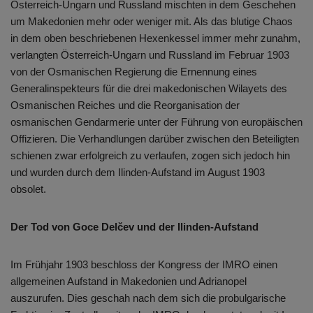
Österreich-Ungarn und Russland mischten in dem Geschehen
um Makedonien mehr oder weniger mit. Als das blutige Chaos
in dem oben beschriebenen Hexenkessel immer mehr zunahm,
verlangten Österreich-Ungarn und Russland im Februar 1903
von der Osmanischen Regierung die Ernennung eines
Generalinspekteurs für die drei makedonischen Wilayets des
Osmanischen Reiches und die Reorganisation der
osmanischen Gendarmerie unter der Führung von europäischen
Offizieren. Die Verhandlungen darüber zwischen den Beteiligten
schienen zwar erfolgreich zu verlaufen, zogen sich jedoch hin
und wurden durch dem Ilinden-Aufstand im August 1903
obsolet.
Der Tod von
Goce Delčev und der Ilinden-Aufstand
Im Frühjahr 1903 beschloss der Kongress der IMRO einen
allgemeinen Aufstand in Makedonien und Adrianopel
auszurufen. Dies geschah nach dem sich die probulgarische