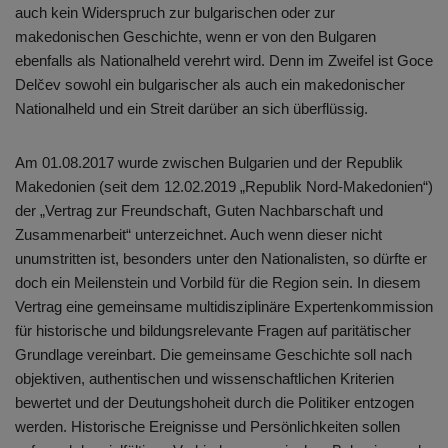
auch kein Widerspruch zur bulgarischen oder zur
makedonischen Geschichte, wenn er von den Bulgaren
ebenfalls als Nationalheld verehrt wird. Denn im Zweifel ist Goce
Delčev sowohl ein bulgarischer als auch ein makedonischer
Nationalheld und ein Streit darüber an sich überflüssig.
Am 01.08.2017 wurde zwischen Bulgarien und der Republik
Makedonien (seit dem 12.02.2019 „Republik Nord-Makedonien“)
der „Vertrag zur Freundschaft, Guten Nachbarschaft und
Zusammenarbeit“ unterzeichnet. Auch wenn dieser nicht
unumstritten ist, besonders unter den Nationalisten, so dürfte er
doch ein Meilenstein und Vorbild für die Region sein. In diesem
Vertrag eine gemeinsame multidisziplinäre Expertenkommission
für historische und bildungsrelevante Fragen auf paritätischer
Grundlage vereinbart. Die gemeinsame Geschichte soll nach
objektiven, authentischen und wissenschaftlichen Kriterien
bewertet und der Deutungshoheit durch die Politiker entzogen
werden. Historische Ereignisse und Persönlichkeiten sollen