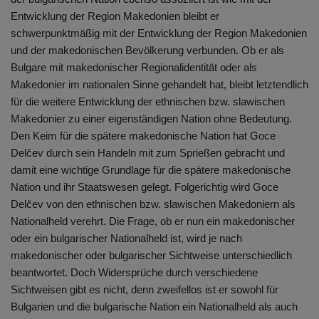
Entwicklung der Region Makedonien bleibt er
schwerpunktmäßig mit der Entwicklung der Region Makedonien
und der makedonischen Bevölkerung verbunden. Ob er als
Bulgare mit makedonischer Regionalidentität oder als
Makedonier im nationalen Sinne gehandelt hat, bleibt letztendlich
für die weitere Entwicklung der ethnischen bzw. slawischen
Makedonier zu einer eigenständigen Nation ohne Bedeutung.
Den Keim für die spätere makedonische Nation hat Goce
Delčev durch sein Handeln mit zum Sprießen gebracht und
damit eine wichtige Grundlage für die spätere makedonische
Nation und ihr Staatswesen gelegt. Folgerichtig wird Goce
Delčev von den ethnischen bzw. slawischen Makedoniern als
Nationalheld verehrt. Die Frage, ob er nun ein makedonischer
oder ein bulgarischer Nationalheld ist, wird je nach
makedonischer oder bulgarischer Sichtweise unterschiedlich
beantwortet. Doch Widersprüche durch verschiedene
Sichtweisen gibt es nicht, denn zweifellos ist er sowohl für
Bulgarien und die bulgarische Nation ein Nationalheld als auch