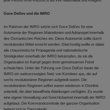
jede Person ohne Rücksicht auf ihre Nationalität und Religion.
Goce Delčev und die IMRO
Im Rahmen der IMRO setzte sich Goce Delčev für eine
Autonomie der Regionen Makedonien und Adrianopel innerhalb
des Osmanischen Reiches ein. Diese Autonomie sollte durch
revolutionäre Mittel erreicht werden. Gleichzeitig wollte er dabei
alle chauvinistische Propaganda und nationalistische
Streitigkeiten innerhalb der IMRO bekämpfen, da sie die
Organisation im Kampf gegen ihren gemeinsamen Feind
schwächten. Unter der Führung von Goce Delčev baute die
IMRO ein weitverzweigtes Netz von Komitees aus, die auf
sechs revolutionären Regionen aufgeteilt waren. Die
revolutionären Regionen selbst waren wiederum in Distrikte
unterteilt, die über bewaffnete Abteilungen verfügten. Es wurde
eine eigene Verwaltung und Gerichtsbarkeit innerhalb der IMRO
aufgebaut. Die Kommandozentrale der ganzen Organisation
befand sich in Thessaloniki.