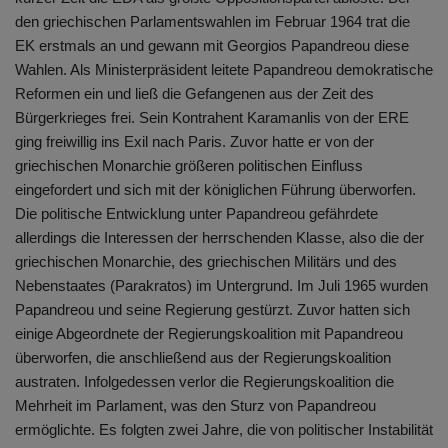
den griechischen Parlamentswahlen im Februar 1964 trat die
EK erstmals an und gewann mit Georgios Papandreou diese
Wahlen. Als Ministerpräsident leitete Papandreou demokratische
Reformen ein und ließ die Gefangenen aus der Zeit des
Bürgerkrieges frei. Sein Kontrahent Karamanlis von der ERE
ging freiwillig ins Exil nach Paris. Zuvor hatte er von der
griechischen Monarchie größeren politischen Einfluss
eingefordert und sich mit der königlichen Führung überworfen.
Die politische Entwicklung unter Papandreou gefährdete
allerdings die Interessen der herrschenden Klasse, also die der
griechischen Monarchie, des griechischen Militärs und des
Nebenstaates (Parakratos) im Untergrund. Im Juli 1965 wurden
Papandreou und seine Regierung gestürzt. Zuvor hatten sich
einige Abgeordnete der Regierungskoalition mit Papandreou
überworfen, die anschließend aus der Regierungskoalition
austraten. Infolgedessen verlor die Regierungskoalition die
Mehrheit im Parlament, was den Sturz von Papandreou
ermöglichte. Es folgten zwei Jahre, die von politischer Instabilität