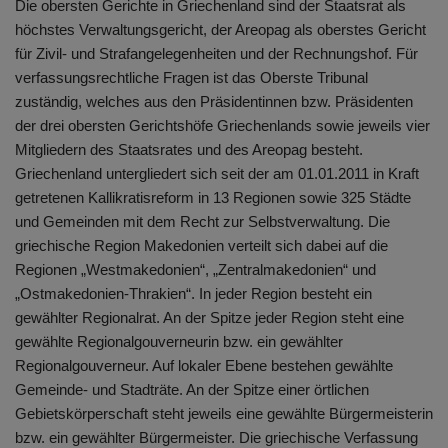
Die obersten Gerichte in Griechenland sind der Staatsrat als
höchstes Verwaltungsgericht, der Areopag als oberstes Gericht
für Zivil- und Strafangelegenheiten und der Rechnungshof. Für
verfassungsrechtliche Fragen ist das Oberste Tribunal
zuständig, welches aus den Präsidentinnen bzw. Präsidenten
der drei obersten Gerichtshöfe Griechenlands sowie jeweils vier
Mitgliedern des Staatsrates und des Areopag besteht.
Griechenland untergliedert sich seit der am 01.01.2011 in Kraft
getretenen Kallikratisreform in 13 Regionen sowie 325 Städte
und Gemeinden mit dem Recht zur Selbstverwaltung. Die
griechische Region Makedonien verteilt sich dabei auf die
Regionen „Westmakedonien“, „Zentralmakedonien“ und
„Ostmakedonien-Thrakien“. In jeder Region besteht ein
gewählter Regionalrat. An der Spitze jeder Region steht eine
gewählte Regionalgouverneurin bzw. ein gewählter
Regionalgouverneur. Auf lokaler Ebene bestehen gewählte
Gemeinde- und Stadträte. An der Spitze einer örtlichen
Gebietskörperschaft steht jeweils eine gewählte Bürgermeisterin
bzw. ein gewählter Bürgermeister. Die griechische Verfassung