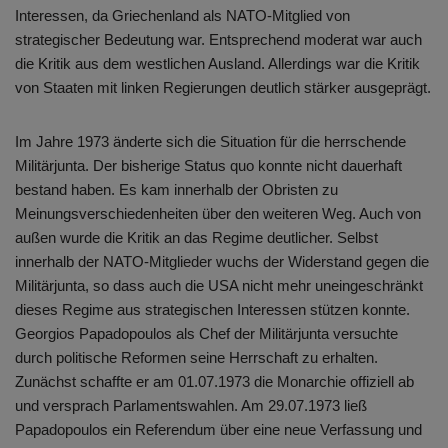
Interessen, da Griechenland als NATO-Mitglied von
strategischer Bedeutung war. Entsprechend moderat war auch
die Kritik aus dem westlichen Ausland. Allerdings war die Kritik
von Staaten mit linken Regierungen deutlich stärker ausgeprägt.
Im Jahre 1973 änderte sich die Situation für die herrschende
Militärjunta. Der bisherige Status quo konnte nicht dauerhaft
bestand haben. Es kam innerhalb der Obristen zu
Meinungsverschiedenheiten über den weiteren Weg. Auch von
außen wurde die Kritik an das Regime deutlicher. Selbst
innerhalb der NATO-Mitglieder wuchs der Widerstand gegen die
Militärjunta, so dass auch die USA nicht mehr uneingeschränkt
dieses Regime aus strategischen Interessen stützen konnte.
Georgios Papadopoulos als Chef der Militärjunta versuchte
durch politische Reformen seine Herrschaft zu erhalten.
Zunächst schaffte er am 01.07.1973 die Monarchie offiziell ab
und versprach Parlamentswahlen. Am 29.07.1973 ließ
Papadopoulos ein Referendum über eine neue Verfassung und