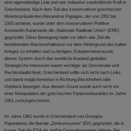
eine eigenständige Linie und war zeitweise zweitstärkste Kraft in
Griechenland. Nach dem Tod des konservativen griechischen
Ministerpräsidenten Alexandros Papagos, der von 1952 bis
1955 amtierte, wurde unter dem konservativen Politiker
Konstantin Karamanlis die „Nationale Radikale Union“ (ERE)
gegründet. Diese Bewegung hatte vor allem das Ziel die
bestehenden Machtverhältnisse vor dem Hintergrund des kalten
Krieges zu erhalten und zu festigen. Entsprechend wurde
dieses System durch das westliche Ausland geduldet.
Strategische Interessen waren wichtiger als Demokratie und
Rechtsstaatlichkeit. Griechenland sollte sich nicht nach Links
und damit möglicherweise in Richtung Blockfreiheit oder
Ostblock bewegen. Aus diesem Grund wurde auch nicht vor
einer Manipulation der griechischen Parlamentswahlen im Jahre
1961 zurückgeschreckt.
Im Jahre 1961 wurde in Griechenland von Georgios
Papandreou die liberale „Zentrumsunion“ (EK) gegründet, die in
kurzer Zeit die EDA als größte Oppositionspartei ablöste. Bei