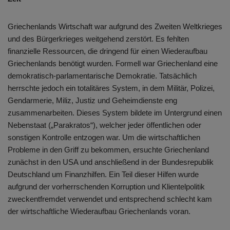
Griechenlands Wirtschaft war aufgrund des Zweiten Weltkrieges
und des Bürgerkrieges weitgehend zerstört. Es fehlten
finanzielle Ressourcen, die dringend für einen Wiederaufbau
Griechenlands benötigt wurden. Formell war Griechenland eine
demokratisch-parlamentarische Demokratie. Tatsächlich
herrschte jedoch ein totalitäres System, in dem Militär, Polizei,
Gendarmerie, Miliz, Justiz und Geheimdienste eng
zusammenarbeiten. Dieses System bildete im Untergrund einen
Nebenstaat („Parakratos“), welcher jeder öffentlichen oder
sonstigen Kontrolle entzogen war. Um die wirtschaftlichen
Probleme in den Griff zu bekommen, ersuchte Griechenland
zunächst in den USA und anschließend in der Bundesrepublik
Deutschland um Finanzhilfen. Ein Teil dieser Hilfen wurde
aufgrund der vorherrschenden Korruption und Klientelpolitik
zweckentfremdet verwendet und entsprechend schlecht kam
der wirtschaftliche Wiederaufbau Griechenlands voran.