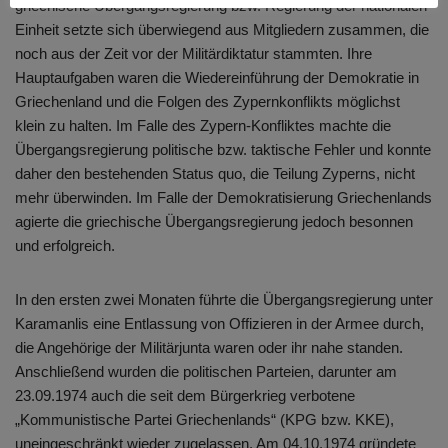
griechische Übergangsregierung bzw. Regierung der nationalen
Einheit setzte sich überwiegend aus Mitgliedern zusammen, die
noch aus der Zeit vor der Militärdiktatur stammten. Ihre
Hauptaufgaben waren die Wiedereinführung der Demokratie in
Griechenland und die Folgen des Zypernkonflikts möglichst
klein zu halten. Im Falle des Zypern-Konfliktes machte die
Übergangsregierung politische bzw. taktische Fehler und konnte
daher den bestehenden Status quo, die Teilung Zyperns, nicht
mehr überwinden. Im Falle der Demokratisierung Griechenlands
agierte die griechische Übergangsregierung jedoch besonnen
und erfolgreich.
In den ersten zwei Monaten führte die Übergangsregierung unter
Karamanlis eine Entlassung von Offizieren in der Armee durch,
die Angehörige der Militärjunta waren oder ihr nahe standen.
Anschließend wurden die politischen Parteien, darunter am
23.09.1974 auch die seit dem Bürgerkrieg verbotene
„Kommunistische Partei Griechenlands“ (KPG bzw. KKE),
uneingeschränkt wieder zugelassen. Am 04.10.1974 gründete