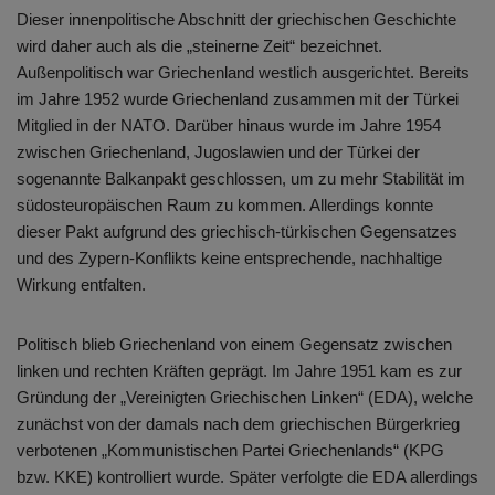
Dieser innenpolitische Abschnitt der griechischen Geschichte
wird daher auch als die „steinerne Zeit“ bezeichnet.
Außenpolitisch war Griechenland westlich ausgerichtet. Bereits
im Jahre 1952 wurde Griechenland zusammen mit der Türkei
Mitglied in der NATO. Darüber hinaus wurde im Jahre 1954
zwischen Griechenland, Jugoslawien und der Türkei der
sogenannte Balkanpakt geschlossen, um zu mehr Stabilität im
südosteuropäischen Raum zu kommen. Allerdings konnte
dieser Pakt aufgrund des griechisch-türkischen Gegensatzes
und des Zypern-Konflikts keine entsprechende, nachhaltige
Wirkung entfalten.
Politisch blieb Griechenland von einem Gegensatz zwischen
linken und rechten Kräften geprägt. Im Jahre 1951 kam es zur
Gründung der „Vereinigten Griechischen Linken“ (EDA), welche
zunächst von der damals nach dem griechischen Bürgerkrieg
verbotenen „Kommunistischen Partei Griechenlands“ (KPG
bzw. KKE) kontrolliert wurde. Später verfolgte die EDA allerdings