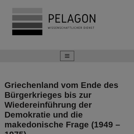
Zum
Inhalt
springen
Griechenland vom Ende des
Bürgerkrieges bis zur
Wiedereinführung der
Demokratie und die
makedonische Frage (1949 –