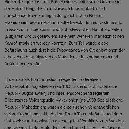
Sieger des griechischen Bürgerkrieges hatte seine Ursache in
der Befürchtung, dass die slawisch bzw. makedonisch
sprechende Bevölkerung in der griechischen Region
Makedonien, besonders im Städtedreieck Florina, Kastoria und
Edessa, durch die kommunistisch-slawischen Nachbarstaaten
(Bulgarien und Jugoslawien) zu einem weiteren makedonischen
Kampf motiviert werden könnten. Zum Teil wurde diese
Befürchtung auch durch die Propaganda von Organisationen der
ethnischen bzw. slawischen Makedonier in Nordamerika und
Australien geschürt.
In der damals kommunistisch regierten Föderativen
Volksrepublik Jugoslawien (ab 1963 Sozialistisch Föderative
Republik Jugoslawien) und ihres entsprechend regierten
Gliedstaates Volksrepublik Makedonien (ab 1963 Sozialistische
Republik Makedonien) waren die politischen Verantwortlichen
viel zurückhaltender. Nach dem Bruch Titos mit Stalin und dem
Ostblock war Jugoslawien auf ein gutes Verhältnis zum Westen
angewiesen. In der makedonischen Frage hielten sich daher die