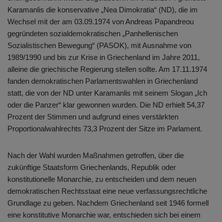
Karamanlis die konservative „Nea Dimokratia“ (ND), die im
Wechsel mit der am 03.09.1974 von Andreas Papandreou
gegründeten sozialdemokratischen „Panhellenischen
Sozialistischen Bewegung“ (PASOK), mit Ausnahme von
1989/1990 und bis zur Krise in Griechenland im Jahre 2011,
alleine die griechische Regierung stellen sollte. Am 17.11.1974
fanden demokratischen Parlamentswahlen in Griechenland
statt, die von der ND unter Karamanlis mit seinem Slogan „Ich
oder die Panzer“ klar gewonnen wurden. Die ND erhielt 54,37
Prozent der Stimmen und aufgrund eines verstärkten
Proportionalwahlrechts 73,3 Prozent der Sitze im Parlament.
Nach der Wahl wurden Maßnahmen getroffen, über die
zukünftige Staatsform Griechenlands, Republik oder
konstitutionelle Monarchie, zu entscheiden und dem neuen
demokratischen Rechtsstaat eine neue verfassungsrechtliche
Grundlage zu geben. Nachdem Griechenland seit 1946 formell
eine konstitutive Monarchie war, entschieden sich bei einem