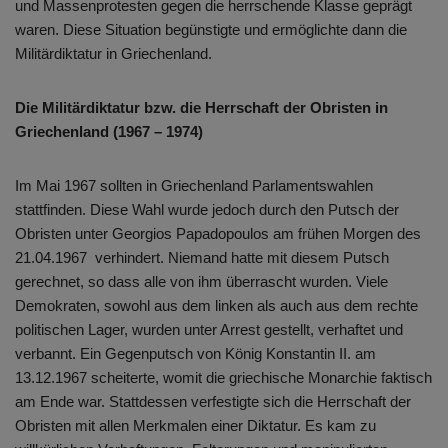
und Massenprotesten gegen die herrschende Klasse geprägt
waren. Diese Situation begünstigte und ermöglichte dann die
Militärdiktatur in Griechenland.
Die Militärdiktatur bzw. die Herrschaft der Obristen in
Griechenland (1967 – 1974)
Im Mai 1967 sollten in Griechenland Parlamentswahlen
stattfinden. Diese Wahl wurde jedoch durch den Putsch der
Obristen unter Georgios Papadopoulos am frühen Morgen des
21.04.1967 verhindert. Niemand hatte mit diesem Putsch
gerechnet, so dass alle von ihm überrascht wurden. Viele
Demokraten, sowohl aus dem linken als auch aus dem rechte
politischen Lager, wurden unter Arrest gestellt, verhaftet und
verbannt. Ein Gegenputsch von König Konstantin II. am
13.12.1967 scheiterte, womit die griechische Monarchie faktisch
am Ende war. Stattdessen verfestigte sich die Herrschaft der
Obristen mit allen Merkmalen einer Diktatur. Es kam zu