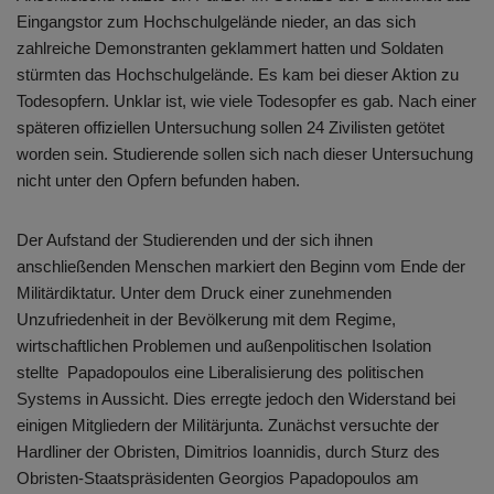
Eingangstor zum Hochschulgelände nieder, an das sich
zahlreiche Demonstranten geklammert hatten und Soldaten
stürmten das Hochschulgelände. Es kam bei dieser Aktion zu
Todesopfern. Unklar ist, wie viele Todesopfer es gab. Nach einer
späteren offiziellen Untersuchung sollen 24 Zivilisten getötet
worden sein. Studierende sollen sich nach dieser Untersuchung
nicht unter den Opfern befunden haben.
Der Aufstand der Studierenden und der sich ihnen
anschließenden Menschen markiert den Beginn vom Ende der
Militärdiktatur. Unter dem Druck einer zunehmenden
Unzufriedenheit in der Bevölkerung mit dem Regime,
wirtschaftlichen Problemen und außenpolitischen Isolation
stellte Papadopoulos eine Liberalisierung des politischen
Systems in Aussicht. Dies erregte jedoch den Widerstand bei
einigen Mitgliedern der Militärjunta. Zunächst versuchte der
Hardliner der Obristen, Dimitrios Ioannidis, durch Sturz des
Obristen-Staatspräsidenten Georgios Papadopoulos am