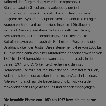
während des Bürgerkrieges wurde ein repressiver
Staatsapparat in Griechenland aufgebaut, der jede
demokratische Entwicklung unterdrückte. Tausende von
Gegnern des Systems, hauptsächlich aus dem linken Lager,
wurden verhaftet und auf spezielle Inseln mit Straflagern
verbannt. Geprägt war diese Zeit von staatlichem Terror,
Schikanen und der Einschränkung von Freiheitsrechte.
Betroffen davon waren auch die Freiheit der Presse und die
Unabhängigkeit der Justiz. Diese steinernen Jahre von 1950 bis
1967 wurden dann von einer Militärdiktatur abgelöst, welche von
1967 bis 1974 herrschte und dann zusammenbrach. In den
Jahren 1974 und 1975 kehrte Griechenland dann zur
Demokratie und zu einer republikanischen Staatsform zurück,
welche bis heute fest etabliert ist. Im letzten Abschnitt dieses
Artikels wird auch auf die Bedeutung und Entwicklung der
makedonischen Frage dieser Zeit und danach eingegangen.
Die instabile Phase von 1950 bis 1967 bzw. die steinerne
Zeit