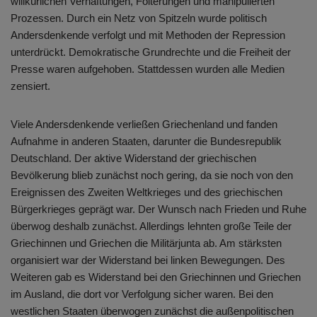
willkürlichen Verhaftungen, Folterungen und manipulierten
Prozessen. Durch ein Netz von Spitzeln wurde politisch
Andersdenkende verfolgt und mit Methoden der Repression
unterdrückt. Demokratische Grundrechte und die Freiheit der
Presse waren aufgehoben. Stattdessen wurden alle Medien
zensiert.
Viele Andersdenkende verließen Griechenland und fanden
Aufnahme in anderen Staaten, darunter die Bundesrepublik
Deutschland. Der aktive Widerstand der griechischen
Bevölkerung blieb zunächst noch gering, da sie noch von den
Ereignissen des Zweiten Weltkrieges und des griechischen
Bürgerkrieges geprägt war. Der Wunsch nach Frieden und Ruhe
überwog deshalb zunächst. Allerdings lehnten große Teile der
Griechinnen und Griechen die Militärjunta ab. Am stärksten
organisiert war der Widerstand bei linken Bewegungen. Des
Weiteren gab es Widerstand bei den Griechinnen und Griechen
im Ausland, die dort vor Verfolgung sicher waren. Bei den
westlichen Staaten überwogen zunächst die außenpolitischen