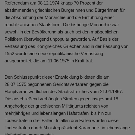
Referendum am 08.12.1974 knapp 70 Prozent der
abstimmenden griechischen Bürgerinnen und Bürgerinnen für
die Abschaffung der Monarchie und die Einführung einer
republikanischen Staatsform. Die bisherige Monarchie war
sowohl in der Bevölkerung als auch bei den maßgeblichen
Politikern überwiegend unpopulär geworden. Auf Basis der
Verfassung des Königreiches Griechenland in der Fassung von
1952 wurde eine neue republikanische Verfassung
ausgearbeitet, die am 11.06.1975 in Kraft trat.
Den Schlusspunkt dieser Entwicklung bildeten die am
28.07.1975 begonnenen Gerichtsverfahren gegen die
Hauptverantwortlichen des Staatsstreiches vom 21.04.1967.
Die anschließend verhängten Strafen gegen insgesamt 18
Angehörige der griechischen Militärjunta reichten von
mehrjährigen und lebenslangen Haftstrafen bis hin zur
Todesstrafe in drei Fällen. In allen drei Fällen wurden diese
Todesstrafen durch Ministerpräsident Karamanlis in lebenslange
Haftstrafen umgewandelt.