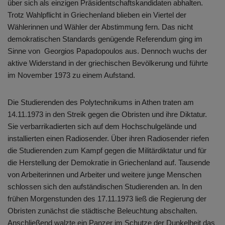
über sich als einzigen Präsidentschaftskandidaten abhalten.
Trotz Wahlpflicht in Griechenland blieben ein Viertel der
Wählerinnen und Wähler der Abstimmung fern. Das nicht
demokratischen Standards genügende Referendum ging im
Sinne von Georgios Papadopoulos aus. Dennoch wuchs der
aktive Widerstand in der griechischen Bevölkerung und führte
im November 1973 zu einem Aufstand.
Die Studierenden des Polytechnikums in Athen traten am
14.11.1973 in den Streik gegen die Obristen und ihre Diktatur.
Sie verbarrikadierten sich auf dem Hochschulgelände und
installierten einen Radiosender. Über ihren Radiosender riefen
die Studierenden zum Kampf gegen die Militärdiktatur und für
die Herstellung der Demokratie in Griechenland auf. Tausende
von Arbeiterinnen und Arbeiter und weitere junge Menschen
schlossen sich den aufständischen Studierenden an. In den
frühen Morgenstunden des 17.11.1973 ließ die Regierung der
Obristen zunächst die städtische Beleuchtung abschalten.
Anschließend walzte ein Panzer im Schutze der Dunkelheit das