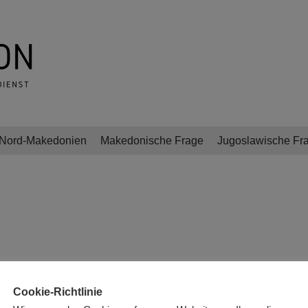
Nord-Makedonien
Makedonische Frage
Jugoslawische Fr
Cookie-Richtlinie