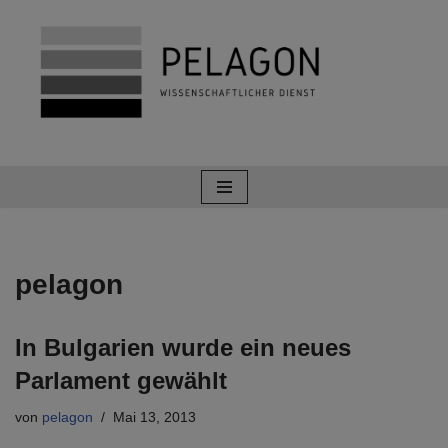
Zum
Inhalt
springen
pelagon
In Bulgarien wurde ein neues
Parlament gewählt
von
pelagon
Mai 13, 2013