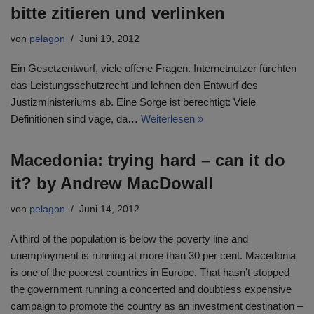
bitte zitieren und verlinken
von
pelagon
Juni 19, 2012
Ein Gesetzentwurf, viele offene Fragen. Internetnutzer fürchten
das Leistungsschutzrecht und lehnen den Entwurf des
Justizministeriums ab. Eine Sorge ist berechtigt: Viele
Definitionen sind vage, da…
Weiterlesen »
Macedonia: trying hard – can it do
it? by Andrew MacDowall
von
pelagon
Juni 14, 2012
A third of the population is below the poverty line and
unemployment is running at more than 30 per cent. Macedonia
is one of the poorest countries in Europe. That hasn’t stopped
the government running a concerted and doubtless expensive
campaign to promote the country as an investment destination –