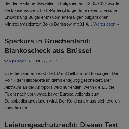
Bei den Parlamentswahlen in Bulgarien am 12.05.2013 wurde
die konservative GERB-Partei („Bürger für eine europäische
Entwicklung Bulgariens“) vom ehemaligen bulgarischen
Ministerpräsidenten Bojko Borissow mit 31,4…
Weiterlesen »
Sparkurs in Griechenland:
Blankoscheck aus Brüssel
von
pelagon
Juni 22, 2012
Griechenland erpresst die EU mit Selbstmorddrohungen. Die
Politik der Hilfspakete ist damit endgültig gescheitert. Der
Albtraum an der Akropolis wird nur enden, wenn die EU die
Flucht nach vorn wagt, bevor Europa vollends zum
Selbstbedienungsladen wird. Der Kontinent muss sich endlich
entscheiden.
Leistungsschutzrecht: Diesen Text