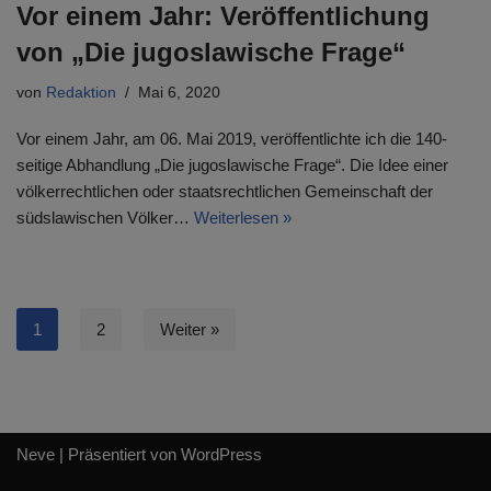
Vor einem Jahr: Veröffentlichung
von „Die jugoslawische Frage“
von
Redaktion
Mai 6, 2020
Vor einem Jahr, am 06. Mai 2019, veröffentlichte ich die 140-
seitige Abhandlung „Die jugoslawische Frage“. Die Idee einer
völkerrechtlichen oder staatsrechtlichen Gemeinschaft der
südslawischen Völker…
Weiterlesen »
1
2
Weiter »
Neve
| Präsentiert von
WordPress