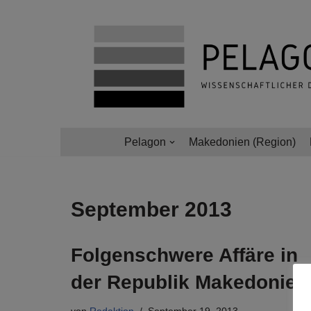
Zum
Inhalt
springen
Pelagon
Makedonien (Region)
September 2013
Folgenschwere Affäre in
der Republik Makedonien