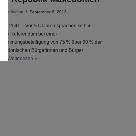
on
Redaktion
September 8, 2013
8.09.2041 – Vor 50 Jahren sprachen sich in
inem Referendum bei einer
bstimmungsbeteiligung von 75 % über 90 % der
akedonischen Bürgerinnen und Bürger
ür…
Weiterlesen »