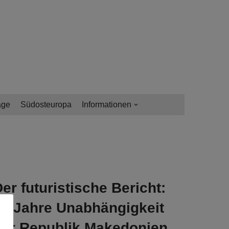
age
Südosteuropa
Informationen
er futuristische Bericht:
50 Jahre Unabhängigkeit
der Republik Makedonien