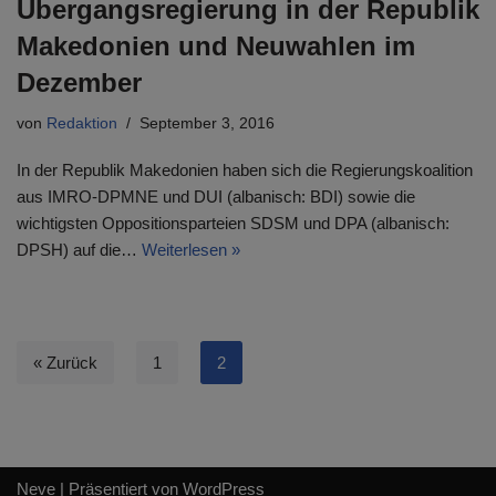
Übergangsregierung in der Republik
Makedonien und Neuwahlen im
Dezember
von
Redaktion
September 3, 2016
In der Republik Makedonien haben sich die Regierungskoalition
aus IMRO-DPMNE und DUI (albanisch: BDI) sowie die
wichtigsten Oppositionsparteien SDSM und DPA (albanisch:
DPSH) auf die…
Weiterlesen »
« Zurück
1
2
Neve
| Präsentiert von
WordPress