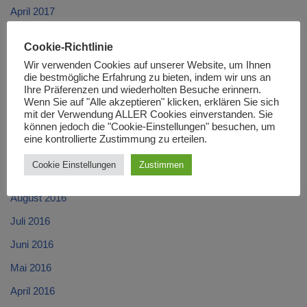
April 2017
März 2017
Cookie-Richtlinie
Februar 2017
Wir verwenden Cookies auf unserer Website, um Ihnen
die bestmögliche Erfahrung zu bieten, indem wir uns an
Januar 2017
Ihre Präferenzen und wiederholten Besuche erinnern.
Wenn Sie auf "Alle akzeptieren" klicken, erklären Sie sich
Dezember 2016
mit der Verwendung ALLER Cookies einverstanden. Sie
können jedoch die "Cookie-Einstellungen" besuchen, um
November 2016
eine kontrollierte Zustimmung zu erteilen.
Oktober 2016
Cookie Einstellungen
Zustimmen
September 2016
August 2016
Juli 2016
Juni 2016
Mai 2016
April 2016