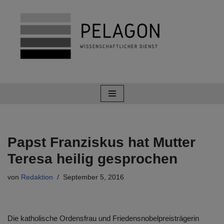
Zum
Inhalt
springen
Papst Franziskus hat Mutter
Teresa heilig gesprochen
von
Redaktion
September 5, 2016
Die katholische Ordensfrau und Friedensnobelpreisträgerin