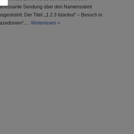
nteressante Sendung über den Namensstreit
sgestrahlt. Der Titel: „1 2 3 Istanbul“ – Besuch in
azedonien“.…
Weiterlesen »