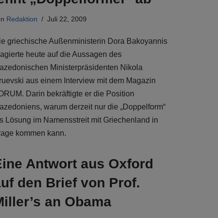
on
Redaktion
Juli 22, 2009
ie griechische Außenministerin Dora Bakoyannis
eagierte heute auf die Aussagen des
azedonischen Ministerpräsidenten Nikola
ruevski aus einem Interview mit dem Magazin
ORUM. Darin bekräftigte er die Position
azedoniens, warum derzeit nur die „Doppelform“
ls Lösung im Namensstreit mit Griechenland in
rage kommen kann.
Eine Antwort aus Oxford
uf den Brief von Prof.
Miller’s an Obama