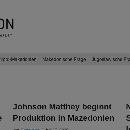
Nord-Makedonien
Makedonische Frage
Jugoslawische Fr
Johnson Matthey beginnt
N
e
Produktion in Mazedonien