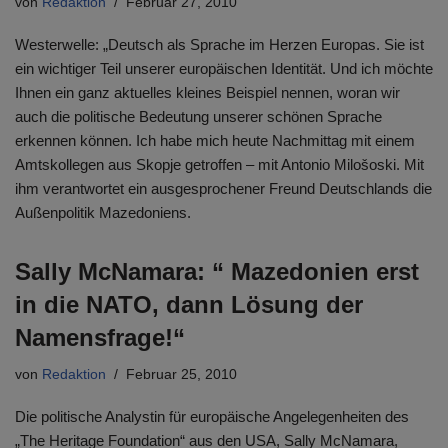
von
Redaktion
Februar 27, 2010
Westerwelle: „Deutsch als Sprache im Herzen Europas. Sie ist
ein wichtiger Teil unserer europäischen Identität. Und ich möchte
Ihnen ein ganz aktuelles kleines Beispiel nennen, woran wir
auch die politische Bedeutung unserer schönen Sprache
erkennen können. Ich habe mich heute Nachmittag mit einem
Amtskollegen aus Skopje getroffen – mit Antonio Milošoski. Mit
ihm verantwortet ein ausgesprochener Freund Deutschlands die
Außenpolitik Mazedoniens.
Sally McNamara: “ Mazedonien erst
in die NATO, dann Lösung der
Namensfrage!“
von
Redaktion
Februar 25, 2010
Die politische Analystin für europäische Angelegenheiten des
„The Heritage Foundation“ aus den USA, Sally McNamara,