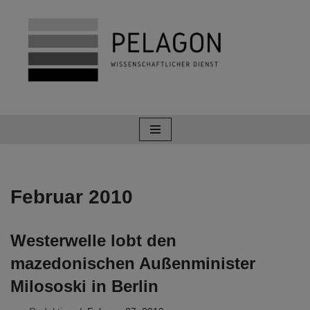
Zum
Inhalt
springen
Februar 2010
Westerwelle lobt den
mazedonischen Außenminister
Milososki in Berlin