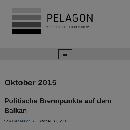
Zum
Inhalt
springen
Oktober 2015
Politische Brennpunkte auf dem
Balkan
von
Redaktion
Oktober 30, 2015