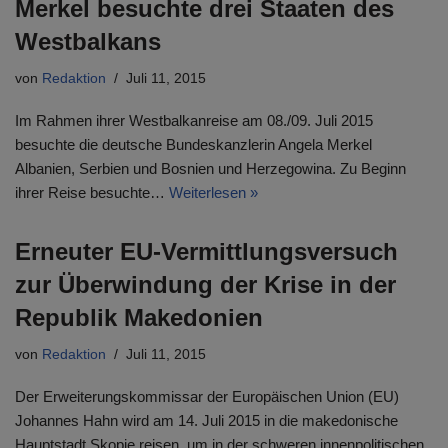
Merkel besuchte drei Staaten des
Westbalkans
von
Redaktion
Juli 11, 2015
Im Rahmen ihrer Westbalkanreise am 08./09. Juli 2015
besuchte die deutsche Bundeskanzlerin Angela Merkel
Albanien, Serbien und Bosnien und Herzegowina. Zu Beginn
ihrer Reise besuchte…
Weiterlesen »
Erneuter EU-Vermittlungsversuch
zur Überwindung der Krise in der
Republik Makedonien
von
Redaktion
Juli 11, 2015
Der Erweiterungskommissar der Europäischen Union (EU)
Johannes Hahn wird am 14. Juli 2015 in die makedonische
Hauptstadt Skopje reisen, um in der schweren innenpolitischen