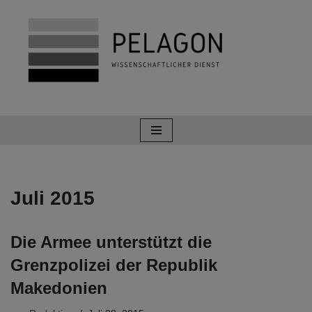
Zum
Inhalt
springen
Juli 2015
Die Armee unterstützt die
Grenzpolizei der Republik
Makedonien