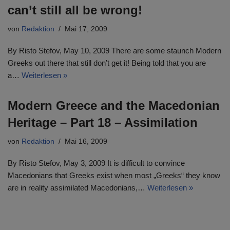
can’t still all be wrong!
von
Redaktion
Mai 17, 2009
By Risto Stefov, May 10, 2009 There are some staunch Modern
Greeks out there that still don’t get it! Being told that you are
a…
Weiterlesen »
Modern Greece and the Macedonian
Heritage – Part 18 – Assimilation
von
Redaktion
Mai 16, 2009
By Risto Stefov, May 3, 2009 It is difficult to convince
Macedonians that Greeks exist when most „Greeks“ they know
are in reality assimilated Macedonians,…
Weiterlesen »