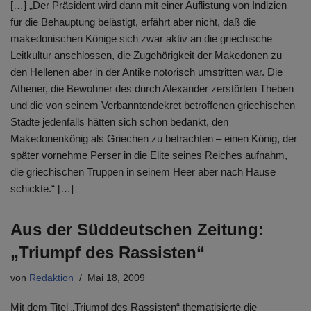
[…] „Der Präsident wird dann mit einer Auflistung von Indizien
für die Behauptung belästigt, erfährt aber nicht, daß die
makedonischen Könige sich zwar aktiv an die griechische
Leitkultur anschlossen, die Zugehörigkeit der Makedonen zu
den Hellenen aber in der Antike notorisch umstritten war. Die
Athener, die Bewohner des durch Alexander zerstörten Theben
und die von seinem Verbanntendekret betroffenen griechischen
Städte jedenfalls hätten sich schön bedankt, den
Makedonenkönig als Griechen zu betrachten – einen König, der
später vornehme Perser in die Elite seines Reiches aufnahm,
die griechischen Truppen in seinem Heer aber nach Hause
schickte.“ […]
Aus der Süddeutschen Zeitung:
„Triumpf des Rassisten“
von
Redaktion
Mai 18, 2009
Mit dem Titel „Triumpf des Rassisten“ thematisierte die