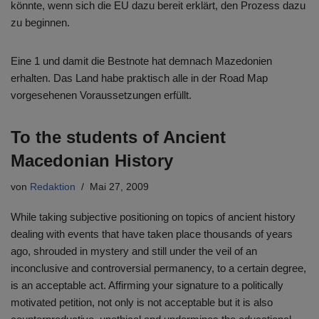
könnte, wenn sich die EU dazu bereit erklärt, den Prozess dazu
zu beginnen.
Eine 1 und damit die Bestnote hat demnach Mazedonien
erhalten. Das Land habe praktisch alle in der Road Map
vorgesehenen Voraussetzungen erfüllt.
To the students of Ancient
Macedonian History
von
Redaktion
Mai 27, 2009
While taking subjective positioning on topics of ancient history
dealing with events that have taken place thousands of years
ago, shrouded in mystery and still under the veil of an
inconclusive and controversial permanency, to a certain degree,
is an acceptable act. Affirming your signature to a politically
motivated petition, not only is not acceptable but it is also