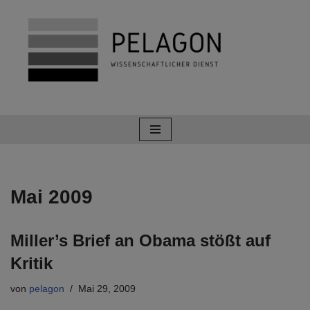
Zum
Inhalt
springen
Mai 2009
Miller’s Brief an Obama stößt auf
Kritik
von
pelagon
Mai 29, 2009