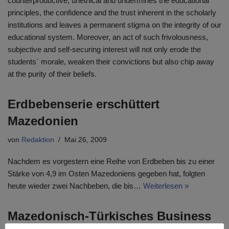
counterproductive, unethical and undermines the educational
principles, the confidence and the trust inherent in the scholarly
institutions and leaves a permanent stigma on the integrity of our
educational system. Moreover, an act of such frivolousness,
subjective and self-securing interest will not only erode the
students´ morale, weaken their convictions but also chip away
at the purity of their beliefs.
Erdbebenserie erschüttert
Mazedonien
von
Redaktion
Mai 26, 2009
Nachdem es vorgestern eine Reihe von Erdbeben bis zu einer
Stärke von 4,9 im Osten Mazedoniens gegeben hat, folgten
heute wieder zwei Nachbeben, die bis…
Weiterlesen »
Mazedonisch-Türkisches Business