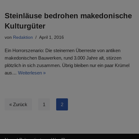
Steinläuse bedrohen makedonische
Kulturgüter
von
Redaktion
April 1, 2016
Ein Horrorszenario: Die steinernen Überreste von antiken
makedonischen Bauwerken, rund 3.000 Jahre alt, stürzen
plötzlich in sich zusammen. Übrig bleiben nur ein paar Krümel
aus…
Weiterlesen »
« Zurück
1
2