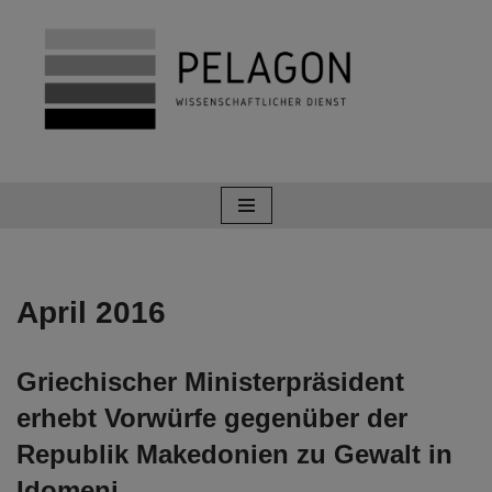
Zum
Inhalt
springen
April 2016
Griechischer Ministerpräsident
erhebt Vorwürfe gegenüber der
Republik Makedonien zu Gewalt in
Idomeni