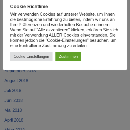
April 2019
Cookie-Richtlinie
März 2019
Wir verwenden Cookies auf unserer Website, um Ihnen
die bestmögliche Erfahrung zu bieten, indem wir uns an
Februar 2019
Ihre Präferenzen und wiederholten Besuche erinnern.
Wenn Sie auf "Alle akzeptieren" klicken, erklären Sie sich
Januar 2019
mit der Verwendung ALLER Cookies einverstanden. Sie
können jedoch die "Cookie-Einstellungen" besuchen, um
Dezember 2018
eine kontrollierte Zustimmung zu erteilen.
November 2018
Cookie Einstellungen
Zustimmen
Oktober 2018
September 2018
August 2018
Juli 2018
Juni 2018
Mai 2018
April 2018
März 2018