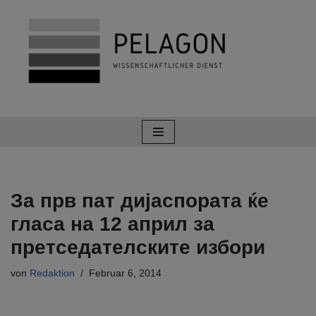
Zum
Inhalt
springen
За прв пат дијаспората ќе
гласа на 12 април за
претседателските избори
von
Redaktion
Februar 6, 2014