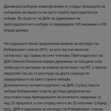
Државната изборна комисија вчера ги утврди трошоците за
изборните активности на претстојните претседателски
избори. Во буџетот на ДИК за одржување на
претседателските избори се предвидени 245 милиони и 430
илјади денари.
На седницата беше предложена измена на изгледот на
Избирачкиот список (ИС), за што постои начелна
согласност од страна на сите членови. Претседателот на
ДИК Никола Рилкоски изрази двоумење за тоа дали сега
треба да се расправа за измена на изгледот на ИС и притоа
предложи таа да се разгледа на друга седница по
завршувањето на претстојните избори.
Дополнително потпретседателот на ДИК, Субхи Јакупи
побара Избирачкиот список да биде двојазичен во
општините каде припадниците на етничките заедници се
над 20 проценти, а тоа според него е во 33 општини. Според
него, ДИК е надлежна за изгледот на Избирачкиот список.