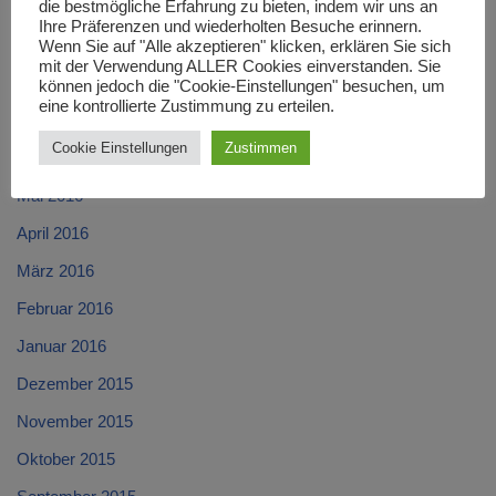
die bestmögliche Erfahrung zu bieten, indem wir uns an
Oktober 2016
Ihre Präferenzen und wiederholten Besuche erinnern.
September 2016
Wenn Sie auf "Alle akzeptieren" klicken, erklären Sie sich
mit der Verwendung ALLER Cookies einverstanden. Sie
August 2016
können jedoch die "Cookie-Einstellungen" besuchen, um
eine kontrollierte Zustimmung zu erteilen.
Juli 2016
Cookie Einstellungen
Zustimmen
Juni 2016
Mai 2016
April 2016
März 2016
Februar 2016
Januar 2016
Dezember 2015
November 2015
Oktober 2015