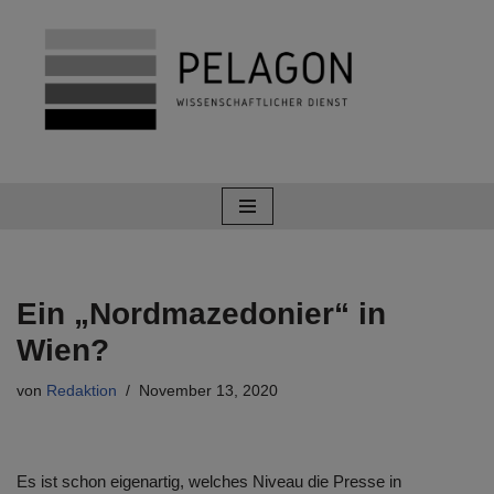
Zum
Inhalt
springen
Ein „Nordmazedonier“ in
Wien?
von
Redaktion
November 13, 2020
Es ist schon eigenartig, welches Niveau die Presse in