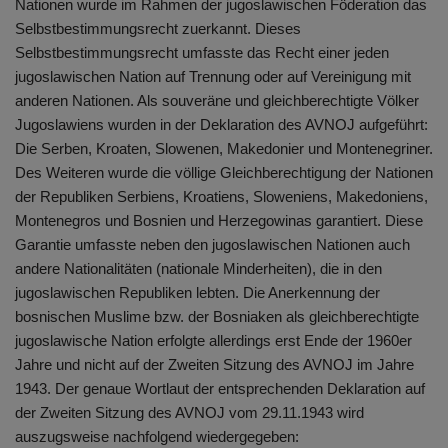
Nationen wurde im Rahmen der jugoslawischen Föderation das
Selbstbestimmungsrecht zuerkannt. Dieses
Selbstbestimmungsrecht umfasste das Recht einer jeden
jugoslawischen Nation auf Trennung oder auf Vereinigung mit
anderen Nationen. Als souveräne und gleichberechtigte Völker
Jugoslawiens wurden in der Deklaration des AVNOJ aufgeführt:
Die Serben, Kroaten, Slowenen, Makedonier und Montenegriner.
Des Weiteren wurde die völlige Gleichberechtigung der Nationen
der Republiken Serbiens, Kroatiens, Sloweniens, Makedoniens,
Montenegros und Bosnien und Herzegowinas garantiert. Diese
Garantie umfasste neben den jugoslawischen Nationen auch
andere Nationalitäten (nationale Minderheiten), die in den
jugoslawischen Republiken lebten. Die Anerkennung der
bosnischen Muslime bzw. der Bosniaken als gleichberechtigte
jugoslawische Nation erfolgte allerdings erst Ende der 1960er
Jahre und nicht auf der Zweiten Sitzung des AVNOJ im Jahre
1943. Der genaue Wortlaut der entsprechenden Deklaration auf
der Zweiten Sitzung des AVNOJ vom 29.11.1943 wird
auszugsweise nachfolgend wiedergegeben: