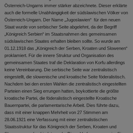
Österreich-Ungarns immer stärker abzeichnete. Dieser erklärte
auch die formelle Unabhängigkeit der südslawischen Völker von
Österreich-Ungarn. Der Name „Jugoslawien“ für den neuen
Staat wurde von serbischer Seite abgelehnt, da der Begriff
„Königreich Serbien“ im Staatsnahmen des gemeinsamen
südslawischen Staates erhalten bleiben sollte. So wurde am
01.12.1918 das „Königreich der Serben, Kroaten und Slowenen“
proklamiert. Für die innere Struktur und Organisation des
gemeinsamen Staates traf die Deklaration von Korfu allerdings
keine Vereinbarung. Die serbische Seite war zentralistisch
eingestellt, die slowenische und kroatische Seite föderalistisch.
Nachdem bei den ersten Wahlen die zentralistisch eingestellten
Parteien einen Sieg errungen hatten, boykottierte die größte
kroatische Partei, die föderalistisch eingestellte Kroatische
Bauernpartei, die parlamentarische Arbeit. Dies führte dazu,
dass mit einer knappen Mehrheit von 27 Stimmen am
28.06.1921 eine Verfassung mit einer zentralistischen
Staatsstruktur für das Königreich der Serben, Kroaten und