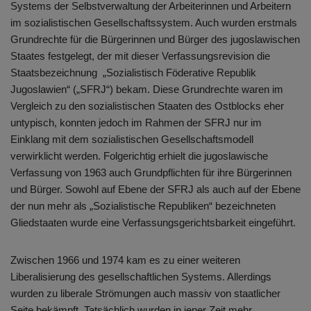
Systems der Selbstverwaltung der Arbeiterinnen und Arbeitern
im sozialistischen Gesellschaftssystem. Auch wurden erstmals
Grundrechte für die Bürgerinnen und Bürger des jugoslawischen
Staates festgelegt, der mit dieser Verfassungsrevision die
Staatsbezeichnung „Sozialistisch Föderative Republik
Jugoslawien“ („SFRJ“) bekam. Diese Grundrechte waren im
Vergleich zu den sozialistischen Staaten des Ostblocks eher
untypisch, konnten jedoch im Rahmen der SFRJ nur im
Einklang mit dem sozialistischen Gesellschaftsmodell
verwirklicht werden. Folgerichtig erhielt die jugoslawische
Verfassung von 1963 auch Grundpflichten für ihre Bürgerinnen
und Bürger. Sowohl auf Ebene der SFRJ als auch auf der Ebene
der nun mehr als „Sozialistische Republiken“ bezeichneten
Gliedstaaten wurde eine Verfassungsgerichtsbarkeit eingeführt.
Zwischen 1966 und 1974 kam es zu einer weiteren
Liberalisierung des gesellschaftlichen Systems. Allerdings
wurden zu liberale Strömungen auch massiv von staatlicher
Seite bekämpft. Tatsächlich wurden in jener Zeit mehr