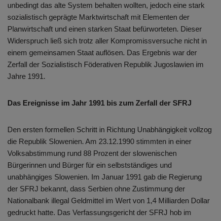
unbedingt das alte System behalten wollten, jedoch eine stark
sozialistisch geprägte Marktwirtschaft mit Elementen der
Planwirtschaft und einen starken Staat befürworteten. Dieser
Widerspruch ließ sich trotz aller Kompromissversuche nicht in
einem gemeinsamen Staat auflösen. Das Ergebnis war der
Zerfall der Sozialistisch Föderativen Republik Jugoslawien im
Jahre 1991.
Das Ereignisse im Jahr 1991 bis zum Zerfall der SFRJ
Den ersten formellen Schritt in Richtung Unabhängigkeit vollzog
die Republik Slowenien. Am 23.12.1990 stimmten in einer
Volksabstimmung rund 88 Prozent der slowenischen
Bürgerinnen und Bürger für ein selbstständiges und
unabhängiges Slowenien. Im Januar 1991 gab die Regierung
der SFRJ bekannt, dass Serbien ohne Zustimmung der
Nationalbank illegal Geldmittel im Wert von 1,4 Milliarden Dollar
gedruckt hatte. Das Verfassungsgericht der SFRJ hob im