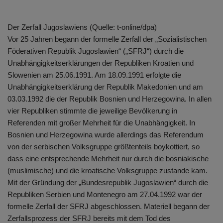
Der Zerfall Jugoslawiens (Quelle: t-online/dpa)
Vor 25 Jahren begann der formelle Zerfall der „Sozialistischen
Föderativen Republik Jugoslawien“ („SFRJ“) durch die
Unabhängigkeitserklärungen der Republiken Kroatien und
Slowenien am 25.06.1991. Am 18.09.1991 erfolgte die
Unabhängigkeitserklärung der Republik Makedonien und am
03.03.1992 die der Republik Bosnien und Herzegowina. In allen
vier Republiken stimmte die jeweilige Bevölkerung in
Referenden mit großer Mehrheit für die Unabhängigkeit. In
Bosnien und Herzegowina wurde allerdings das Referendum
von der serbischen Volksgruppe größtenteils boykottiert, so
dass eine entsprechende Mehrheit nur durch die bosniakische
(muslimische) und die kroatische Volksgruppe zustande kam.
Mit der Gründung der „Bundesrepublik Jugoslawien“ durch die
Republiken Serbien und Montenegro am 27.04.1992 war der
formelle Zerfall der SFRJ abgeschlossen. Materiell begann der
Zerfallsprozess der SFRJ bereits mit dem Tod des