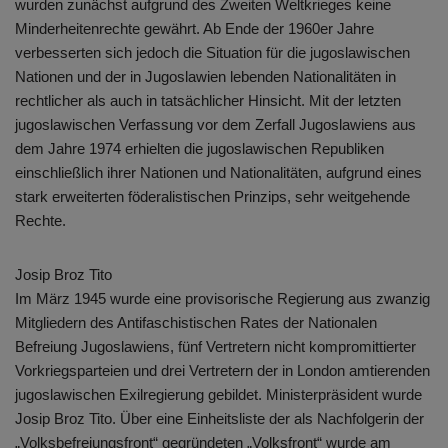
wurden zunächst aufgrund des Zweiten Weltkrieges keine
Minderheitenrechte gewährt. Ab Ende der 1960er Jahre
verbesserten sich jedoch die Situation für die jugoslawischen
Nationen und der in Jugoslawien lebenden Nationalitäten in
rechtlicher als auch in tatsächlicher Hinsicht. Mit der letzten
jugoslawischen Verfassung vor dem Zerfall Jugoslawiens aus
dem Jahre 1974 erhielten die jugoslawischen Republiken
einschließlich ihrer Nationen und Nationalitäten, aufgrund eines
stark erweiterten föderalistischen Prinzips, sehr weitgehende
Rechte.
Josip Broz Tito
Im März 1945 wurde eine provisorische Regierung aus zwanzig
Mitgliedern des Antifaschistischen Rates der Nationalen
Befreiung Jugoslawiens, fünf Vertretern nicht kompromittierter
Vorkriegsparteien und drei Vertretern der in London amtierenden
jugoslawischen Exilregierung gebildet. Ministerpräsident wurde
Josip Broz Tito. Über eine Einheitsliste der als Nachfolgerin der
„Volksbefreiungsfront“ gegründeten „Volksfront“ wurde am