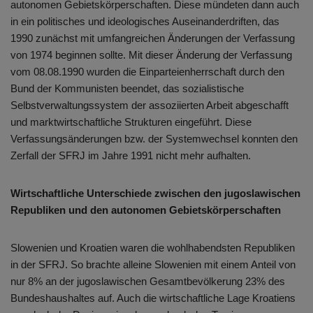
autonomen Gebietskörperschaften. Diese mündeten dann auch
in ein politisches und ideologisches Auseinanderdriften, das
1990 zunächst mit umfangreichen Änderungen der Verfassung
von 1974 beginnen sollte. Mit dieser Änderung der Verfassung
vom 08.08.1990 wurden die Einparteienherrschaft durch den
Bund der Kommunisten beendet, das sozialistische
Selbstverwaltungssystem der assoziierten Arbeit abgeschafft
und marktwirtschaftliche Strukturen eingeführt. Diese
Verfassungsänderungen bzw. der Systemwechsel konnten den
Zerfall der SFRJ im Jahre 1991 nicht mehr aufhalten.
Wirtschaftliche Unterschiede zwischen den jugoslawischen
Republiken und den autonomen Gebietskörperschaften
Slowenien und Kroatien waren die wohlhabendsten Republiken
in der SFRJ. So brachte alleine Slowenien mit einem Anteil von
nur 8% an der jugoslawischen Gesamtbevölkerung 23% des
Bundeshaushaltes auf. Auch die wirtschaftliche Lage Kroatiens