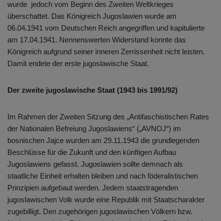
wurde jedoch vom Beginn des Zweiten Weltkrieges
überschattet. Das Königreich Jugoslawien wurde am
06.04.1941 vom Deutschen Reich angegriffen und kapitulierte
am 17.04.1941. Nennenswerten Widerstand konnte das
Königreich aufgrund seiner inneren Zerrissenheit nicht leisten.
Damit endete der erste jugoslawische Staat.
Der zweite jugoslawische Staat (1943 bis 1991/92)
Im Rahmen der Zweiten Sitzung des „Antifaschistischen Rates
der Nationalen Befreiung Jugoslawiens“ („AVNOJ“) im
bosnischen Jajce wurden am 29.11.1943 die grundlegenden
Beschlüsse für die Zukunft und den künftigen Aufbau
Jugoslawiens gefasst. Jugoslawien sollte demnach als
staatliche Einheit erhalten bleiben und nach föderalistischen
Prinzipien aufgebaut werden. Jedem staatstragenden
jugoslawischen Volk wurde eine Republik mit Staatscharakter
zugebilligt. Den zugehörigen jugoslawischen Völkern bzw.