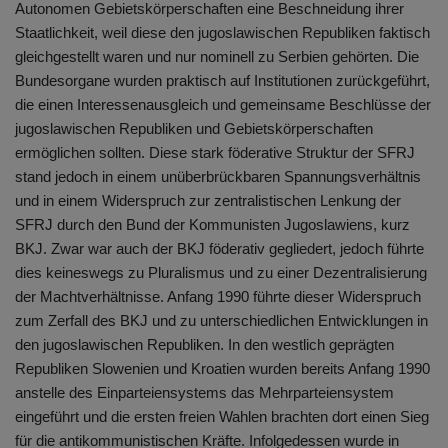
Autonomen Gebietskörperschaften eine Beschneidung ihrer
Staatlichkeit, weil diese den jugoslawischen Republiken faktisch
gleichgestellt waren und nur nominell zu Serbien gehörten. Die
Bundesorgane wurden praktisch auf Institutionen zurückgeführt,
die einen Interessenausgleich und gemeinsame Beschlüsse der
jugoslawischen Republiken und Gebietskörperschaften
ermöglichen sollten. Diese stark föderative Struktur der SFRJ
stand jedoch in einem unüberbrückbaren Spannungsverhältnis
und in einem Widerspruch zur zentralistischen Lenkung der
SFRJ durch den Bund der Kommunisten Jugoslawiens, kurz
BKJ. Zwar war auch der BKJ föderativ gegliedert, jedoch führte
dies keineswegs zu Pluralismus und zu einer Dezentralisierung
der Machtverhältnisse. Anfang 1990 führte dieser Widerspruch
zum Zerfall des BKJ und zu unterschiedlichen Entwicklungen in
den jugoslawischen Republiken. In den westlich geprägten
Republiken Slowenien und Kroatien wurden bereits Anfang 1990
anstelle des Einparteiensystems das Mehrparteiensystem
eingeführt und die ersten freien Wahlen brachten dort einen Sieg
für die antikommunistischen Kräfte. Infolgedessen wurde in