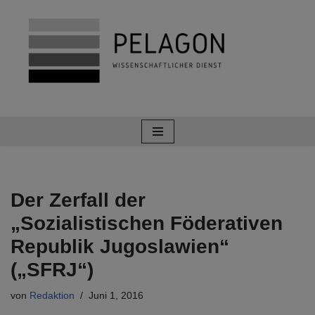
Zum
Inhalt
springen
Der Zerfall der
„Sozialistischen Föderativen
Republik Jugoslawien“
(„SFRJ“)
von
Redaktion
Juni 1, 2016