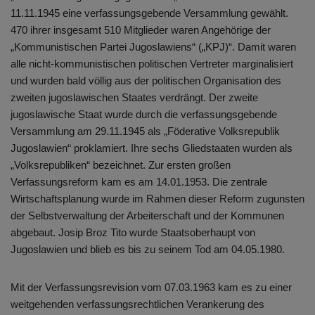
11.11.1945 eine verfassungsgebende Versammlung gewählt.
470 ihrer insgesamt 510 Mitglieder waren Angehörige der
„Kommunistischen Partei Jugoslawiens“ („KPJ)“. Damit waren
alle nicht-kommunistischen politischen Vertreter marginalisiert
und wurden bald völlig aus der politischen Organisation des
zweiten jugoslawischen Staates verdrängt. Der zweite
jugoslawische Staat wurde durch die verfassungsgebende
Versammlung am 29.11.1945 als „Föderative Volksrepublik
Jugoslawien“ proklamiert. Ihre sechs Gliedstaaten wurden als
„Volksrepubliken“ bezeichnet. Zur ersten großen
Verfassungsreform kam es am 14.01.1953. Die zentrale
Wirtschaftsplanung wurde im Rahmen dieser Reform zugunsten
der Selbstverwaltung der Arbeiterschaft und der Kommunen
abgebaut. Josip Broz Tito wurde Staatsoberhaupt von
Jugoslawien und blieb es bis zu seinem Tod am 04.05.1980.
Mit der Verfassungsrevision vom 07.03.1963 kam es zu einer
weitgehenden verfassungsrechtlichen Verankerung des