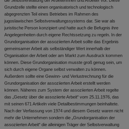
die Selbstverwaltung der Arbeiterinnen und Arbeiter vor. Diese
Grundzelle stellte einen organisatorisch und technologisch
abgegrenzten Teil eines Betriebes im Rahmen des
jugoslawischen Selbstverwaltungssystems dar. Sie war als
juristische Person konzipiert und hatte auch die Befugnis ihre
Angelegenheiten durch eigene Rechtssetzung zu regeln. In der
Grundorganisation der assoziierten Arbeit sollte das Ergebnis
gemeinsamer Arbeit als selbständiger Wert innerhalb der
Organisation der Arbeit oder am Markt zum Ausdruck kommen
können. Diese Grundorganisation musste groß genug sein, um
sich durch eigene Organe selbst verwalten zu können.
Außerdem sollte eine Gewinn- und Verlustrechnung für die
Grundorganisation der assoziierten Arbeit erstellt werden
können. Näheres zum System der assoziierten Arbeit regelte
das „Gesetz über die assoziierte Arbeit“ vom 25.11.1976, das
mit seinen 671 Artikeln viele Detailbestimmungen beinhaltete.
Nach der Verfassung von 1974 und diesem Gesetz waren nicht
mehr die Unternehmen sondern die „Grundorganisation der
assoziierten Arbeit“ die alleinigen Träger der Selbstverwaltung