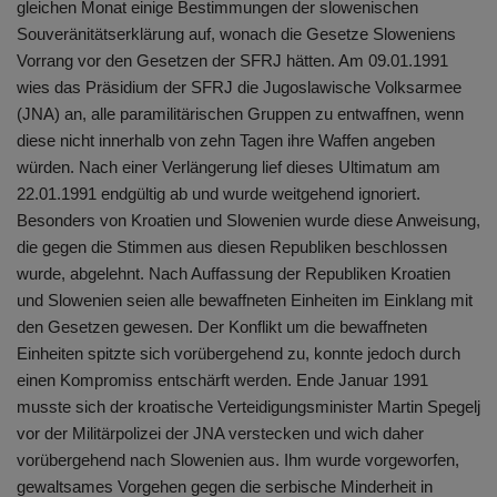
gleichen Monat einige Bestimmungen der slowenischen
Souveränitätserklärung auf, wonach die Gesetze Sloweniens
Vorrang vor den Gesetzen der SFRJ hätten. Am 09.01.1991
wies das Präsidium der SFRJ die Jugoslawische Volksarmee
(JNA) an, alle paramilitärischen Gruppen zu entwaffnen, wenn
diese nicht innerhalb von zehn Tagen ihre Waffen angeben
würden. Nach einer Verlängerung lief dieses Ultimatum am
22.01.1991 endgültig ab und wurde weitgehend ignoriert.
Besonders von Kroatien und Slowenien wurde diese Anweisung,
die gegen die Stimmen aus diesen Republiken beschlossen
wurde, abgelehnt. Nach Auffassung der Republiken Kroatien
und Slowenien seien alle bewaffneten Einheiten im Einklang mit
den Gesetzen gewesen. Der Konflikt um die bewaffneten
Einheiten spitzte sich vorübergehend zu, konnte jedoch durch
einen Kompromiss entschärft werden. Ende Januar 1991
musste sich der kroatische Verteidigungsminister Martin Spegelj
vor der Militärpolizei der JNA verstecken und wich daher
vorübergehend nach Slowenien aus. Ihm wurde vorgeworfen,
gewaltsames Vorgehen gegen die serbische Minderheit in