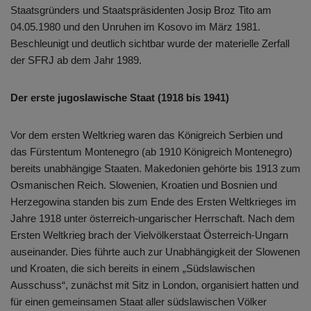
Staatsgründers und Staatspräsidenten Josip Broz Tito am
04.05.1980 und den Unruhen im Kosovo im März 1981.
Beschleunigt und deutlich sichtbar wurde der materielle Zerfall
der SFRJ ab dem Jahr 1989.
Der erste jugoslawische Staat (1918 bis 1941)
Vor dem ersten Weltkrieg waren das Königreich Serbien und
das Fürstentum Montenegro (ab 1910 Königreich Montenegro)
bereits unabhängige Staaten. Makedonien gehörte bis 1913 zum
Osmanischen Reich. Slowenien, Kroatien und Bosnien und
Herzegowina standen bis zum Ende des Ersten Weltkrieges im
Jahre 1918 unter österreich-ungarischer Herrschaft. Nach dem
Ersten Weltkrieg brach der Vielvölkerstaat Österreich-Ungarn
auseinander. Dies führte auch zur Unabhängigkeit der Slowenen
und Kroaten, die sich bereits in einem „Südslawischen
Ausschuss“, zunächst mit Sitz in London, organisiert hatten und
für einen gemeinsamen Staat aller südslawischen Völker