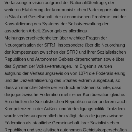
Verfassungsrevision aufgrund der Nationalitätenfrage, der
weiteren Etablierung der kommunistischen Parteiorganisationen
in Staat und Gesellschaft, der ökonomischen Probleme und der
Konsolidierung des Systems der Selbstverwaltung der
assoziierten Arbeit. Zuvor gab es allerdings
Meinungsverschiedenheiten über wichtige Fragen der
Neuorganisation der SFRJ, insbesondere über die Neuordnung
der Kompetenzen zwischen der SFRJ und ihrer Sozialistischen
Republiken und Autonomen Gebietskörperschaften sowie über
das System der Volksvertretungen. Im Ergebnis wurden
aufgrund der Verfassungsrevision von 1974 die Föderalisierung
und die Dezentralisierung des Staates extrem ausgebaut, so
dass an mancher Stelle der Eindruck entstehen konnte, dass
die jugoslawische Föderation mehr einer Konföderation gleiche.
So erhielten die Sozialistischen Republiken unter anderem auch
Kompetenzen in der Außen- und Verteidigungspolitik. Trotzdem
wurde verfassungsrechtlich bekräftigt, dass die jugoslawische
Föderation als staatliche Gemeinschaft ihrer Sozialistischen
Republiken und sozialistisch autonomen Gebietskörperschaften