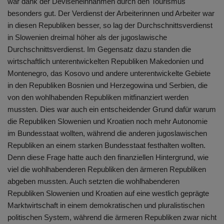
war dank der Deviseneinnahmen durch den Tourismus
besonders gut. Der Verdienst der Arbeiterinnen und Arbeiter war
in diesen Republiken besser, so lag der Durchschnittsverdienst
in Slowenien dreimal höher als der jugoslawische
Durchschnittsverdienst. Im Gegensatz dazu standen die
wirtschaftlich unterentwickelten Republiken Makedonien und
Montenegro, das Kosovo und andere unterentwickelte Gebiete
in den Republiken Bosnien und Herzegowina und Serbien, die
von den wohlhabenden Republiken mitfinanziert werden
mussten. Dies war auch ein entscheidender Grund dafür warum
die Republiken Slowenien und Kroatien noch mehr Autonomie
im Bundesstaat wollten, während die anderen jugoslawischen
Republiken an einem starken Bundesstaat festhalten wollten.
Denn diese Frage hatte auch den finanziellen Hintergrund, wie
viel die wohlhabenderen Republiken den ärmeren Republiken
abgeben mussten. Auch setzten die wohlhabenderen
Republiken Slowenien und Kroatien auf eine westlich geprägte
Marktwirtschaft in einem demokratischen und pluralistischen
politischen System, während die ärmeren Republiken zwar nicht