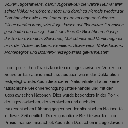
Völker Jugoslawiens, damit Jugoslawien die wahre Heimat aller
seiner Völker verkörpern möge und damit es niemals wieder zur
Domäne einer wie auch immer gearteten hegemonistischen
Clique werden kann, wird Jugoslawien auf föderativer Grundlage
geschaffen und ausgestaltet, die die volle Gleichberechtigung
der Serben, Kroaten, Slowenen, Makedonier und Montenegriner
bzw. der Völker Serbiens, Kroatiens, Sloweniens, Makedoniens,
Montenegros und Bosnien-Herzegowinas gewährleistet
“.
In der politischen Praxis konnten die jugoslawischen Völker ihre
Souveränität natürlich nicht so ausüben wie in der Deklaration
festgelegt wurde. Auch die anderen Nationalitäten hatten keine
tatsächliche Gleichberechtigung untereinander und mit den
jugoslawischen Nationen. Dies wurde besonders in der Politik
der jugoslawischen, der serbischen und auch der
makedonischen Führung gegenüber der albanischen Nationalität
in dieser Zeit deutlich. Deren garantierte Rechte wurden in der
Praxis massiv missachtet. Auch den Deutschen in Jugoslawien