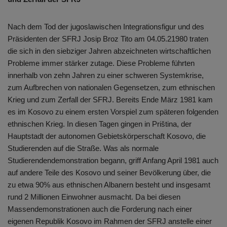
Nach dem Tod der jugoslawischen Integrationsfigur und des
Präsidenten der SFRJ Josip Broz Tito am 04.05.21980 traten
die sich in den siebziger Jahren abzeichneten wirtschaftlichen
Probleme immer stärker zutage. Diese Probleme führten
innerhalb von zehn Jahren zu einer schweren Systemkrise,
zum Aufbrechen von nationalen Gegensetzen, zum ethnischen
Krieg und zum Zerfall der SFRJ. Bereits Ende März 1981 kam
es im Kosovo zu einem ersten Vorspiel zum späteren folgenden
ethnischen Krieg. In diesen Tagen gingen in Priština, der
Hauptstadt der autonomen Gebietskörperschaft Kosovo, die
Studierenden auf die Straße. Was als normale
Studierendendemonstration begann, griff Anfang April 1981 auch
auf andere Teile des Kosovo und seiner Bevölkerung über, die
zu etwa 90% aus ethnischen Albanern besteht und insgesamt
rund 2 Millionen Einwohner ausmacht. Da bei diesen
Massendemonstrationen auch die Forderung nach einer
eigenen Republik Kosovo im Rahmen der SFRJ anstelle einer