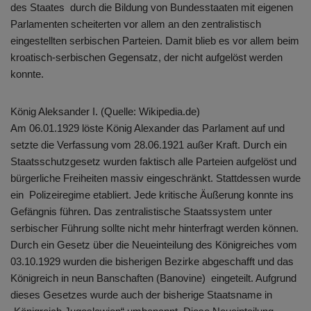
des Staates durch die Bildung von Bundesstaaten mit eigenen
Parlamenten scheiterten vor allem an den zentralistisch
eingestellten serbischen Parteien. Damit blieb es vor allem beim
kroatisch-serbischen Gegensatz, der nicht aufgelöst werden
konnte.
König Aleksander I. (Quelle: Wikipedia.de)
Am 06.01.1929 löste König Alexander das Parlament auf und
setzte die Verfassung vom 28.06.1921 außer Kraft. Durch ein
Staatsschutzgesetz wurden faktisch alle Parteien aufgelöst und
bürgerliche Freiheiten massiv eingeschränkt. Stattdessen wurde
ein Polizeiregime etabliert. Jede kritische Äußerung konnte ins
Gefängnis führen. Das zentralistische Staatssystem unter
serbischer Führung sollte nicht mehr hinterfragt werden können.
Durch ein Gesetz über die Neueinteilung des Königreiches vom
03.10.1929 wurden die bisherigen Bezirke abgeschafft und das
Königreich in neun Banschaften (Banovine) eingeteilt. Aufgrund
dieses Gesetzes wurde auch der bisherige Staatsname in