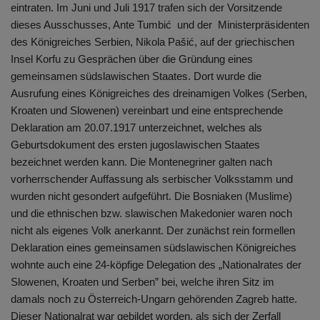
eintraten. Im Juni und Juli 1917 trafen sich der Vorsitzende
dieses Ausschusses, Ante Tumbić und der Ministerpräsidenten
des Königreiches Serbien, Nikola Pašić, auf der griechischen
Insel Korfu zu Gesprächen über die Gründung eines
gemeinsamen südslawischen Staates. Dort wurde die
Ausrufung eines Königreiches des dreinamigen Volkes (Serben,
Kroaten und Slowenen) vereinbart und eine entsprechende
Deklaration am 20.07.1917 unterzeichnet, welches als
Geburtsdokument des ersten jugoslawischen Staates
bezeichnet werden kann. Die Montenegriner galten nach
vorherrschender Auffassung als serbischer Volksstamm und
wurden nicht gesondert aufgeführt. Die Bosniaken (Muslime)
und die ethnischen bzw. slawischen Makedonier waren noch
nicht als eigenes Volk anerkannt. Der zunächst rein formellen
Deklaration eines gemeinsamen südslawischen Königreiches
wohnte auch eine 24-köpfige Delegation des „Nationalrates der
Slowenen, Kroaten und Serben” bei, welche ihren Sitz im
damals noch zu Österreich-Ungarn gehörenden Zagreb hatte.
Dieser Nationalrat war gebildet worden, als sich der Zerfall