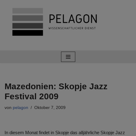
Zum
Inhalt
springen
Mazedonien: Skopje Jazz
Festival 2009
von
pelagon
Oktober 7, 2009
In diesem Monat findet in Skopje das alljährliche Skopje Jazz