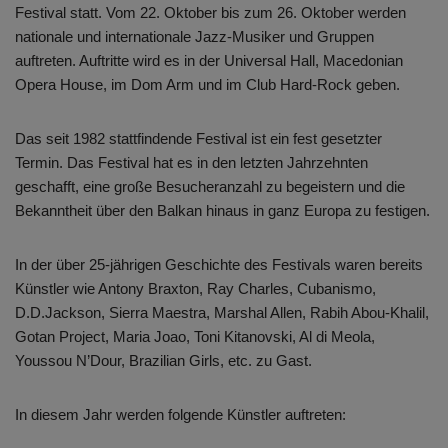
Festival statt. Vom 22. Oktober bis zum 26. Oktober werden
nationale und internationale Jazz-Musiker und Gruppen
auftreten. Auftritte wird es in der Universal Hall, Macedonian
Opera House, im Dom Arm und im Club Hard-Rock geben.
Das seit 1982 stattfindende Festival ist ein fest gesetzter
Termin. Das Festival hat es in den letzten Jahrzehnten
geschafft, eine große Besucheranzahl zu begeistern und die
Bekanntheit über den Balkan hinaus in ganz Europa zu festigen.
In der über 25-jährigen Geschichte des Festivals waren bereits
Künstler wie Antony Braxton, Ray Charles, Cubanismo,
D.D.Jackson, Sierra Maestra, Marshal Allen, Rabih Abou-Khalil,
Gotan Project, Maria Joao, Toni Kitanovski, Al di Meola,
Youssou N’Dour, Brazilian Girls, etc. zu Gast.
In diesem Jahr werden folgende Künstler auftreten: