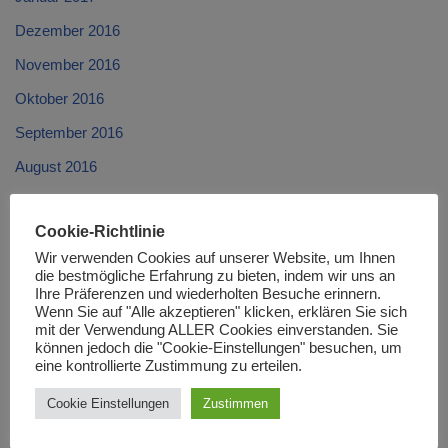
Dezember 2016
November 2016
Oktober 2016
September 2016
August 2016
Juli 2016
Cookie-Richtlinie
Juni 2016
Wir verwenden Cookies auf unserer Website, um Ihnen
Mai 2016
die bestmögliche Erfahrung zu bieten, indem wir uns an
Ihre Präferenzen und wiederholten Besuche erinnern.
April 2016
Wenn Sie auf "Alle akzeptieren" klicken, erklären Sie sich
mit der Verwendung ALLER Cookies einverstanden. Sie
März 2016
können jedoch die "Cookie-Einstellungen" besuchen, um
eine kontrollierte Zustimmung zu erteilen.
Februar 2016
Cookie Einstellungen
Zustimmen
Januar 2016
Dezember 2015