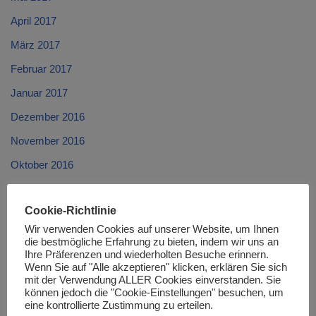
April 2017
März 2017
Februar 2017
Januar 2017
Dezember 2016
November 2016
Oktober 2016
September 2016
Cookie-Richtlinie
August 2016
Wir verwenden Cookies auf unserer Website, um Ihnen
Juli 2016
die bestmögliche Erfahrung zu bieten, indem wir uns an
Ihre Präferenzen und wiederholten Besuche erinnern.
Juni 2016
Wenn Sie auf "Alle akzeptieren" klicken, erklären Sie sich
mit der Verwendung ALLER Cookies einverstanden. Sie
Mai 2016
können jedoch die "Cookie-Einstellungen" besuchen, um
eine kontrollierte Zustimmung zu erteilen.
April 2016