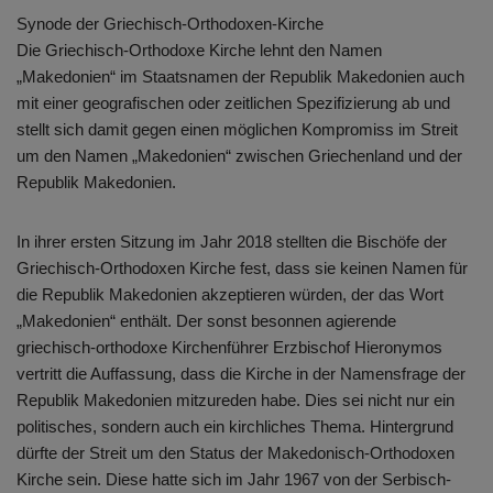
Synode der Griechisch-Orthodoxen-Kirche
Die Griechisch-Orthodoxe Kirche lehnt den Namen
„Makedonien“ im Staatsnamen der Republik Makedonien auch
mit einer geografischen oder zeitlichen Spezifizierung ab und
stellt sich damit gegen einen möglichen Kompromiss im Streit
um den Namen „Makedonien“ zwischen Griechenland und der
Republik Makedonien.
In ihrer ersten Sitzung im Jahr 2018 stellten die Bischöfe der
Griechisch-Orthodoxen Kirche fest, dass sie keinen Namen für
die Republik Makedonien akzeptieren würden, der das Wort
„Makedonien“ enthält. Der sonst besonnen agierende
griechisch-orthodoxe Kirchenführer Erzbischof Hieronymos
vertritt die Auffassung, dass die Kirche in der Namensfrage der
Republik Makedonien mitzureden habe. Dies sei nicht nur ein
politisches, sondern auch ein kirchliches Thema. Hintergrund
dürfte der Streit um den Status der Makedonisch-Orthodoxen
Kirche sein. Diese hatte sich im Jahr 1967 von der Serbisch-