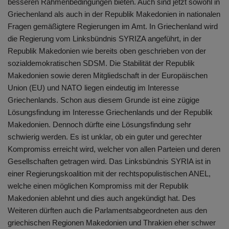
besseren Rahmenbedingungen bieten. Auch sind jetzt sowohl in
Griechenland als auch in der Republik Makedonien in nationalen
Fragen gemäßigtere Regierungen im Amt. In Griechenland wird
die Regierung vom Linksbündnis SYRIZA angeführt, in der
Republik Makedonien wie bereits oben geschrieben von der
sozialdemokratischen SDSM. Die Stabilität der Republik
Makedonien sowie deren Mitgliedschaft in der Europäischen
Union (EU) und NATO liegen eindeutig im Interesse
Griechenlands. Schon aus diesem Grunde ist eine zügige
Lösungsfindung im Interesse Griechenlands und der Republik
Makedonien. Dennoch dürfte eine Lösungsfindung sehr
schwierig werden. Es ist unklar, ob ein guter und gerechter
Kompromiss erreicht wird, welcher von allen Parteien und deren
Gesellschaften getragen wird. Das Linksbündnis SYRIA ist in
einer Regierungskoalition mit der rechtspopulistischen ANEL,
welche einen möglichen Kompromiss mit der Republik
Makedonien ablehnt und dies auch angekündigt hat. Des
Weiteren dürften auch die Parlamentsabgeordneten aus den
griechischen Regionen Makedonien und Thrakien eher schwer