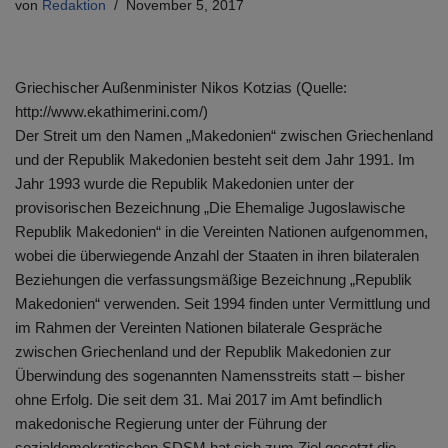
von
Redaktion
November 5, 2017
Griechischer Außenminister Nikos Kotzias (Quelle:
http://www.ekathimerini.com/)
Der Streit um den Namen „Makedonien“ zwischen Griechenland
und der Republik Makedonien besteht seit dem Jahr 1991. Im
Jahr 1993 wurde die Republik Makedonien unter der
provisorischen Bezeichnung „Die Ehemalige Jugoslawische
Republik Makedonien“ in die Vereinten Nationen aufgenommen,
wobei die überwiegende Anzahl der Staaten in ihren bilateralen
Beziehungen die verfassungsmäßige Bezeichnung „Republik
Makedonien“ verwenden. Seit 1994 finden unter Vermittlung und
im Rahmen der Vereinten Nationen bilaterale Gespräche
zwischen Griechenland und der Republik Makedonien zur
Überwindung des sogenannten Namensstreits statt – bisher
ohne Erfolg. Die seit dem 31. Mai 2017 im Amt befindlich
makedonische Regierung unter der Führung der
sozialdemokratischen SDSM hat sich zum Ziel gesetzt die