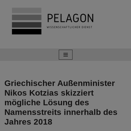
Zum
Inhalt
springen
Griechischer Außenminister
Nikos Kotzias skizziert
mögliche Lösung des
Namensstreits innerhalb des
Jahres 2018