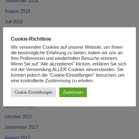
September 2018
August 2018
Juli 2018
Juni 2018
Cookie-Richtlinie
Mai 2018
Wir verwenden Cookies auf unserer Website, um Ihnen
die bestmögliche Erfahrung zu bieten, indem wir uns an
April 2018
Ihre Präferenzen und wiederholten Besuche erinnern.
März 2018
Wenn Sie auf "Alle akzeptieren" klicken, erklären Sie sich
mit der Verwendung ALLER Cookies einverstanden. Sie
Februar 2018
können jedoch die "Cookie-Einstellungen" besuchen, um
eine kontrollierte Zustimmung zu erteilen.
Januar 2018
Cookie Einstellungen
Zustimmen
Dezember 2017
November 2017
Oktober 2017
September 2017
August 2017