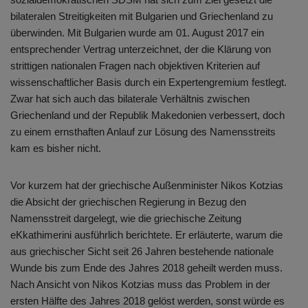
bilateralen Streitigkeiten mit Bulgarien und Griechenland zu
überwinden. Mit Bulgarien wurde am 01. August 2017 ein
entsprechender Vertrag unterzeichnet, der die Klärung von
strittigen nationalen Fragen nach objektiven Kriterien auf
wissenschaftlicher Basis durch ein Expertengremium festlegt.
Zwar hat sich auch das bilaterale Verhältnis zwischen
Griechenland und der Republik Makedonien verbessert, doch
zu einem ernsthaften Anlauf zur Lösung des Namensstreits
kam es bisher nicht.
Vor kurzem hat der griechische Außenminister Nikos Kotzias
die Absicht der griechischen Regierung in Bezug den
Namensstreit dargelegt, wie die griechische Zeitung
eKkathimerini ausführlich berichtete. Er erläuterte, warum die
aus griechischer Sicht seit 26 Jahren bestehende nationale
Wunde bis zum Ende des Jahres 2018 geheilt werden muss.
Nach Ansicht von Nikos Kotzias muss das Problem in der
ersten Hälfte des Jahres 2018 gelöst werden, sonst würde es