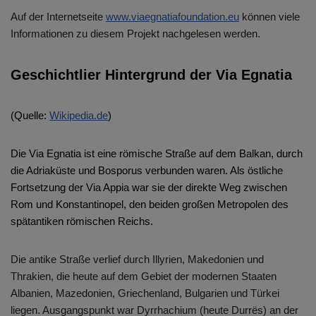
Auf der Internetseite
www.viaegnatiafoundation.eu
können viele
Informationen zu diesem Projekt nachgelesen werden.
Geschichtlier Hintergrund der Via Egnatia
(Quelle:
Wikipedia.de
)
Die Via Egnatia ist eine römische Straße auf dem Balkan, durch
die Adriaküste und Bosporus verbunden waren. Als östliche
Fortsetzung der Via Appia war sie der direkte Weg zwischen
Rom und Konstantinopel, den beiden großen Metropolen des
spätantiken römischen Reichs.
Die antike Straße verlief durch Illyrien, Makedonien und
Thrakien, die heute auf dem Gebiet der modernen Staaten
Albanien, Mazedonien, Griechenland, Bulgarien und Türkei
liegen. Ausgangspunkt war Dyrrhachium (heute Durrës) an der