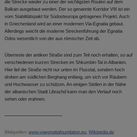
die Strecke wieder zu einer der wichtigsten Routen auf dem
Balkan ausgebaut werden. Der so genannte Korridor VIII ist ein
vom Stabilitätspakt für Südosteuropa getragenes Projekt. Auch
in Griechenland wird an einer modernen Via-Egnatia gebaut.
Allerdings weicht die moderne Streckenführung der Egnatia
Odos wesentlich von der aus römischer Zeit ab.
Überreste der antiken Straße sind zum Teil noch erhalten, so auf
verschiedenen kurzen Strecken im Shkumbin-Tal in Albanien.
Hier lief die Straße nicht nur unten im Flusstal, sondern hoch
droben am südlichen Berghang entlang, um sich vor Räubern
und Hochwasser zu schützen. An einigen Stellen in der Nähe
der albanischen Stadt Librazhd kann man den Verlauf noch
sehen oder erahnen.
————————————–
Bildquellen:
www.viaegnatiafoundation.eu
,
Wikipedia.de