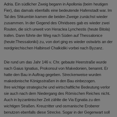
Adria. Ein südlicher Zweig begann in Apollonia (beim heutigen
Fier), das damals ebenfalls eine bedeutende Hafenstadt war. Im
Tal des Shkumbin kamen die beiden Zweige zunächst wieder
zusammen. In der Gegend des Ohridsees gab es wieder zwei
Routen, die sich unweit von Heraclea Lynchestis (heute Bitola)
trafen. Dann führte der Weg nach Süden auf Thessalonice
(heute:Thessaloniki) zu, von dort ging es wieder ostwärts an der
nordgriechischen Halbinsel Chalkidiki vorbei nach Byzanz.
Die rund um das Jahr 146 v. Chr. gebaute Heerstraße wurde
nach Gaius Ignatius, Prokonsul von Makedonien, benannt. Er
hatte den Bau in Auftrag gegeben. Streckenweise wurden
makedonische Königsstraßen in den Bau einbezogen.
Ihre wichtige strategische und wirtschaftliche Bedeutung verlor
sie auch nach dem Niedergang des Römischen Reiches nicht.
Auch in byzantinischer Zeit zählte die Via Egnatia zu den
wichtigen Straßen. Kreuzritter und osmanische Eroberer
benutzen ebenfalls diese Strecke. Sogar in der Gegenwart soll