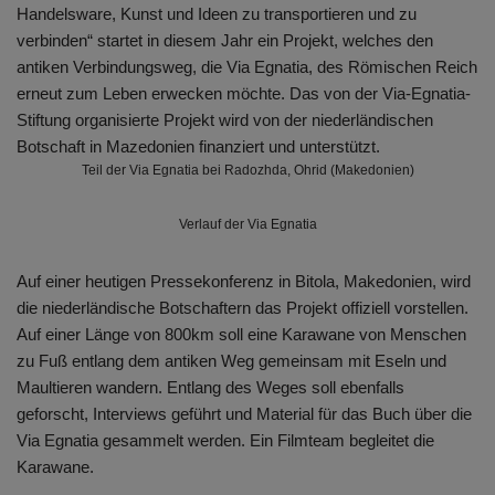
Handelsware, Kunst und Ideen zu transportieren und zu
verbinden“ startet in diesem Jahr ein Projekt, welches den
antiken Verbindungsweg, die Via Egnatia, des Römischen Reich
erneut zum Leben erwecken möchte. Das von der Via-Egnatia-
Stiftung organisierte Projekt wird von der niederländischen
Botschaft in Mazedonien finanziert und unterstützt.
Teil der Via Egnatia bei Radozhda, Ohrid (Makedonien)
Verlauf der Via Egnatia
Auf einer heutigen Pressekonferenz in Bitola, Makedonien, wird
die niederländische Botschaftern das Projekt offiziell vorstellen.
Auf einer Länge von 800km soll eine Karawane von Menschen
zu Fuß entlang dem antiken Weg gemeinsam mit Eseln und
Maultieren wandern. Entlang des Weges soll ebenfalls
geforscht, Interviews geführt und Material für das Buch über die
Via Egnatia gesammelt werden. Ein Filmteam begleitet die
Karawane.