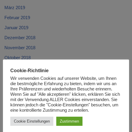
März 2019
Februar 2019
Januar 2019
Dezember 2018
November 2018
Oktober 2018
September 2018
Cookie-Richtlinie
August 2018
Wir verwenden Cookies auf unserer Website, um Ihnen
die bestmögliche Erfahrung zu bieten, indem wir uns an
Juli 2018
Ihre Präferenzen und wiederholten Besuche erinnern.
Wenn Sie auf "Alle akzeptieren" klicken, erklären Sie sich
Juni 2018
mit der Verwendung ALLER Cookies einverstanden. Sie
können jedoch die "Cookie-Einstellungen" besuchen, um
Mai 2018
eine kontrollierte Zustimmung zu erteilen.
April 2018
Cookie Einstellungen
Zustimmen
März 2018