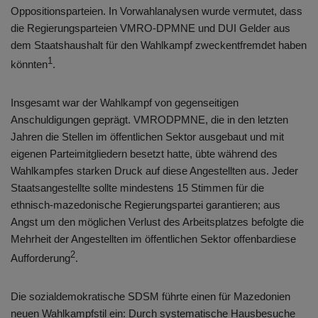
Oppositionsparteien. In Vorwahlanalysen wurde vermutet, dass
die Regierungsparteien VMRO-DPMNE und DUI Gelder aus
dem Staatshaushalt für den Wahlkampf zweckentfremdet haben
1
könnten
.
Insgesamt war der Wahlkampf von gegenseitigen
Anschuldigungen geprägt. VMRODPMNE, die in den letzten
Jahren die Stellen im öffentlichen Sektor ausgebaut und mit
eigenen Parteimitgliedern besetzt hatte, übte während des
Wahlkampfes starken Druck auf diese Angestellten aus. Jeder
Staatsangestellte sollte mindestens 15 Stimmen für die
ethnisch-mazedonische Regierungspartei garantieren; aus
Angst um den möglichen Verlust des Arbeitsplatzes befolgte die
Mehrheit der Angestellten im öffentlichen Sektor offenbardiese
2
Aufforderung
.
Die sozialdemokratische SDSM führte einen für Mazedonien
neuen Wahlkampfstil ein: Durch systematische Hausbesuche