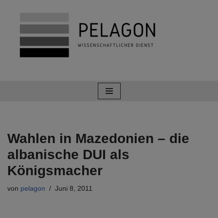
Zum
Inhalt
springen
Wahlen in Mazedonien – die
albanische DUI als
Königsmacher
von
pelagon
Juni 8, 2011