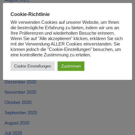
Juli 2021
Cookie-Richtlinie
Juni 2021
Wir verwenden Cookies auf unserer Website, um Ihnen
die bestmögliche Erfahrung zu bieten, indem wir uns an
Mai 2021
Ihre Präferenzen und wiederholten Besuche erinnern.
Wenn Sie auf "Alle akzeptieren" klicken, erklären Sie sich
April 2021
mit der Verwendung ALLER Cookies einverstanden. Sie
können jedoch die "Cookie-Einstellungen" besuchen, um
März 2021
eine kontrollierte Zustimmung zu erteilen.
Februar 2021
Cookie Einstellungen
Zustimmen
Januar 2021
Dezember 2020
November 2020
Oktober 2020
September 2020
August 2020
Juli 2020