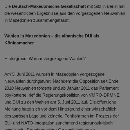
Die
Deutsch-Makedonische Gesellschaft
mit Sitz in Berlin hat
die wesentlichen Ergebnisse aus den vorgezogenen Neuwahlen
in Mazedonien zusammengefasst.
Wahlen in Mazedonien – die albanische DUI als
Königsmacher
Hintergrund: Warum vorgezogene Wahlen?
Am 5. Juni 2011 wurden in Mazedonien vorgezogene
Neuwahlen durchgeführt. Nachdem die Opposition seit Ende
2010 Neuwahlen forderte und ab Januar 2011 das Parlament
boykottierte, rief die Regierungskoalition von VMRO-DPMNE
und DUI zu den Wahlen am 5. Juni 2011 auf. Die öffentliche
Meinung hatte sich vor dem Hintergrund einer wirtschaftlich
desaströsen Lage und keinerlei Fortkommen im Prozess der
EU- und NATO-Integration zunehmend regierungskritisch
entwickelt. Premierminister Gruevski sah seine