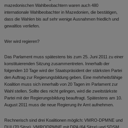
mazedonischen Wahlbeobachtern waren auch 480
internationale Wahlbeobachter in Mazedonien, die bestätigen,
dass die Wahlen bis auf sehr wenige Ausnahmen friedlich und
gewaltlos verliefen.
Wer wird regieren?
Das Parlament muss spätestens bis zum 25. Juni 2011 zu einer
konstituierenden Sitzung zusammentreten. Innerhalb der
folgenden 10 Tage wird der Staatspräsident der stärksten Partei
den Auftrag zur Regierungsbildung geben. Eine mehrheitsfähige
Koalition muss sich innerhalb von 20 Tagen im Parlament zur
Wahl stellen. Sollte dies nicht gelingen, wird die zweitstärkste
Partei mit der Regierungsbildung beauftragt. Spätestens am 10.
August 2011 muss die neue Regierung ihr Amt aufnehmen.
Rechnerisch sind drei Koalitionen möglich: VMRO-DPMNE und
DUI (70 Sitze), VMRODPMNE mit DPA (64 Sitze) und SDSM