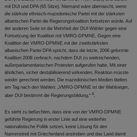
mit DUI und DPA (65 Sitze). Niemand wäre überrascht, wenn
die stärkste ethnisch-mazedonische Partei mit der stärksten
albanischen Partei die Regierungskoalition fortsetzen würde. Auf
der anderen Seite ist die Mehrheit der DUI-Wähler gegen eine
Fortsetzung der Koalition mit VMRO-DPMNE. Gegen eine
Koalition der VMRO-DPMNE mit der zweitstärksten
albanischen Partei DPA spricht, dass die letzte, 2006 geformte
Koalition 2008 zerbrach, nachdem DUI zu weitreichenden,
außerparlamentarischen Protesten aufgerufen hatte. Mit einer
ähnlichen, sicher destabilisierend wirkenden, Reaktion müsste
wieder gerechnet werden. Die mazedonischen Medien titelten
am Tag nach den Wahlen: „VMRO-DPMNE ist der Wahlsieger,
4
aber DUI bestimmt die Regierungsbildung.“
.
Es steht zu befürchten, dass eine von der VMRO-DPMNE
geführte Regierung in erster Linie auf eine weiterhin
nationalistische Politik setzen, keine Lösung für den
Namenstreit mit Griechenland anstreben und das Land damit