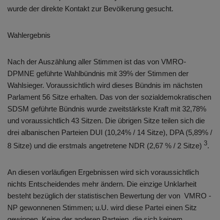
wurde der direkte Kontakt zur Bevölkerung gesucht.
Wahlergebnis
Nach der Auszählung aller Stimmen ist das von VMRO-
DPMNE geführte Wahlbündnis mit 39% der Stimmen der
Wahlsieger. Voraussichtlich wird dieses Bündnis im nächsten
Parlament 56 Sitze erhalten. Das von der sozialdemokratischen
SDSM geführte Bündnis wurde zweitstärkste Kraft mit 32,78%
und voraussichtlich 43 Sitzen. Die übrigen Sitze teilen sich die
drei albanischen Parteien DUI (10,24% / 14 Sitze), DPA (5,89% /
3
8 Sitze) und die erstmals angetretene NDR (2,67 % / 2 Sitze)
.
An diesen vorläufigen Ergebnissen wird sich voraussichtlich
nichts Entscheidendes mehr ändern. Die einzige Unklarheit
besteht bezüglich der statistischen Bewertung der von VMRO -
NP gewonnenen Stimmen; u.U. wird diese Partei einen Sitz
gewinnen. Keine der anderen Parteien, die sich keinem