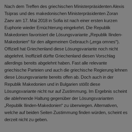
Nach dem Treffen des griechischen Ministerpräsidenten Alexis
Tsipras und des makedonischen Ministerpräsidenten Zoran
Zaev am 17. Mai 2018 in Sofia ist nach einer ersten kurzen
Euphorie wieder Ernüchterung eingekehrt. Die Republik
Makedonien favorisiert die Lösungsvariante „Republik Ilinden-
Makedonien“ für den allgemeinen Gebrauch („erga omnes“).
Offiziell hat Griechenland diese Lösungsvariante noch nicht
abgelehnt. Inoffiziell dürfte Griechenland diesen Vorschlag
allerdings bereits abgelehnt haben. Fast alle relevante
griechische Parteien und auch die griechische Regierung lehnen
diese Lösungsvariante bereits offen ab. Doch auch in der
Republik Makedonien und in Bulgarien stößt diese
Lösungsvariante nicht nur auf Zustimmung. Im Ergebnis scheint
die ablehnende Haltung gegenüber der Lösungsvarianten
„Republik Ilinden-Makedonien“ zu überwiegen. Alternativen,
welche auf beiden Seiten Zustimmung finden würden, scheint es
derzeit nicht zu geben.