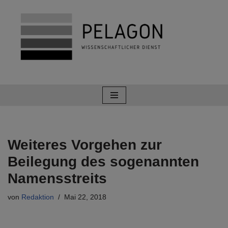
Zum
Inhalt
springen
Weiteres Vorgehen zur
Beilegung des sogenannten
Namensstreits
von
Redaktion
Mai 22, 2018