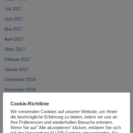
Juli 2017
Juni 2017
Mai 2017
April 2017
März 2017
Februar 2017
Januar 2017
Dezember 2016
November 2016
Oktober 2016
Cookie-Richtlinie
September 2016
Wir verwenden Cookies auf unserer Website, um Ihnen
die bestmögliche Erfahrung zu bieten, indem wir uns an
August 2016
Ihre Präferenzen und wiederholten Besuche erinnern.
Wenn Sie auf "Alle akzeptieren" klicken, erklären Sie sich
Juli 2016