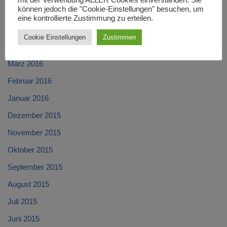
mit der Verwendung ALLER Cookies einverstanden. Sie
können jedoch die "Cookie-Einstellungen" besuchen, um
Juni 2016
eine kontrollierte Zustimmung zu erteilen.
Mai 2016
Cookie Einstellungen
Zustimmen
April 2016
März 2016
Februar 2016
Januar 2016
Dezember 2015
November 2015
Oktober 2015
September 2015
August 2015
Juli 2015
Juni 2015