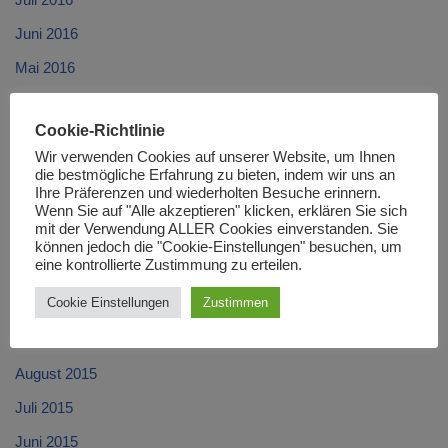
Juni 2016
Mai 2016
April 2016
Cookie-Richtlinie
März 2016
Wir verwenden Cookies auf unserer Website, um Ihnen
Februar 2016
die bestmögliche Erfahrung zu bieten, indem wir uns an
Ihre Präferenzen und wiederholten Besuche erinnern.
Januar 2016
Wenn Sie auf "Alle akzeptieren" klicken, erklären Sie sich
mit der Verwendung ALLER Cookies einverstanden. Sie
Dezember 2015
können jedoch die "Cookie-Einstellungen" besuchen, um
eine kontrollierte Zustimmung zu erteilen.
November 2015
Cookie Einstellungen
Zustimmen
Oktober 2015
September 2015
August 2015
Juli 2015
Juni 2015