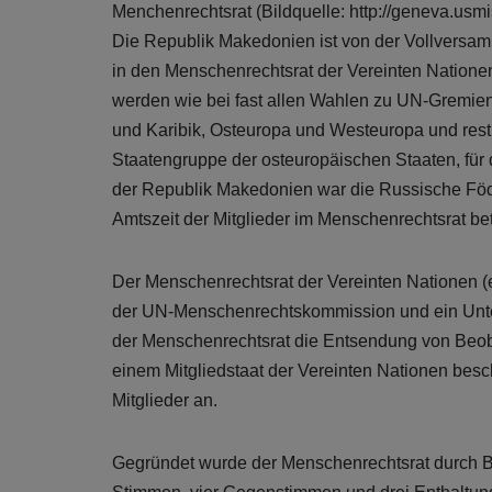
Menchenrechtsrat (Bildquelle: http://geneva.usmi
Die Republik Makedonien ist von der Vollversa
in den Menschenrechtsrat der Vereinten Nation
werden wie bei fast allen Wahlen zu UN-Gremien 
und Karibik, Osteuropa und Westeuropa und rest
Staatengruppe der osteuropäischen Staaten, für
der Republik Makedonien war die Russische Föde
Amtszeit der Mitglieder im Menschenrechtsrat bet
Der Menschenrechtsrat der Vereinten Nationen
der UN-Menschenrechtskommission und ein Unte
der Menschenrechtsrat die Entsendung von Beob
einem Mitgliedstaat der Vereinten Nationen be
Mitglieder an.
Gegründet wurde der Menschenrechtsrat durch 