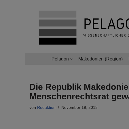
Zum
Inhalt
springen
Pelagon
Makedonien (Region)
Die Republik Makedonien
Menschenrechtsrat gew
von
Redaktion
November 19, 2013