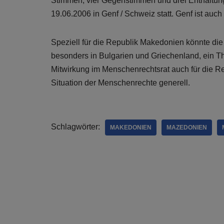
Stimmen, vier Gegenstimmen und drei Enthaltun
19.06.2006 in Genf / Schweiz statt. Genf ist auc
Speziell für die Republik Makedonien könnte die
besonders in Bulgarien und Griechenland, ein Th
Mitwirkung im Menschenrechtsrat auch für die Rep
Situation der Menschenrechte generell.
Schlagwörter:
MAKEDONIEN
MAZEDONIEN