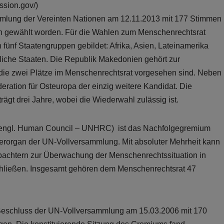
ssion.gov/)
mmlung der Vereinten Nationen am 12.11.2013 mit 177 Stimmen
en gewählt worden. Für die Wahlen zum Menschenrechtsrat
fünf Staatengruppen gebildet: Afrika, Asien, Lateinamerika
liche Staaten. Die Republik Makedonien gehört zur
 die zwei Plätze im Menschenrechtsrat vorgesehen sind. Neben
ration für Osteuropa der einzig weitere Kandidat. Die
rägt drei Jahre, wobei die Wiederwahl zulässig ist.
 (engl. Human Council – UNHRC) ist das Nachfolgegremium
rorgan der UN-Vollversammlung. Mit absoluter Mehrheit kann
achtern zur Überwachung der Menschenrechtssituation in
schließen. Insgesamt gehören dem Menschenrechtsrat 47
Beschluss der UN-Vollversammlung am 15.03.2006 mit 170