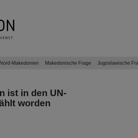
Nord-Makedonien
Makedonische Frage
Jugoslawische Fr
 ist in den UN-
ählt worden