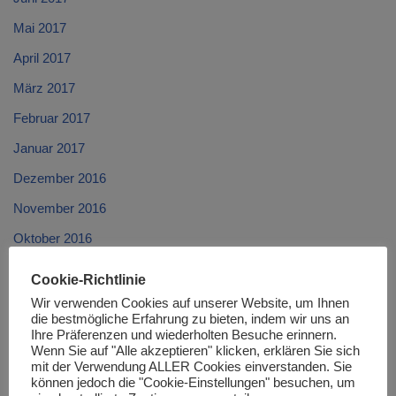
Mai 2017
April 2017
März 2017
Februar 2017
Januar 2017
Dezember 2016
November 2016
Oktober 2016
September 2016
Cookie-Richtlinie
August 2016
Wir verwenden Cookies auf unserer Website, um Ihnen
die bestmögliche Erfahrung zu bieten, indem wir uns an
Juli 2016
Ihre Präferenzen und wiederholten Besuche erinnern.
Wenn Sie auf "Alle akzeptieren" klicken, erklären Sie sich
Juni 2016
mit der Verwendung ALLER Cookies einverstanden. Sie
können jedoch die "Cookie-Einstellungen" besuchen, um
Mai 2016