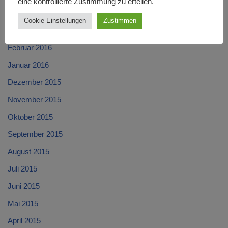
eine kontrollierte Zustimmung zu erteilen.
April 2016
Cookie Einstellungen
Zustimmen
März 2016
Februar 2016
Januar 2016
Dezember 2015
November 2015
Oktober 2015
September 2015
August 2015
Juli 2015
Juni 2015
Mai 2015
April 2015