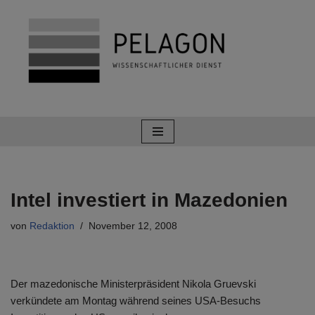
Zum
Inhalt
springen
Intel investiert in Mazedonien
von
Redaktion
November 12, 2008
Der mazedonische Ministerpräsident Nikola Gruevski
verkündete am Montag während seines USA-Besuchs