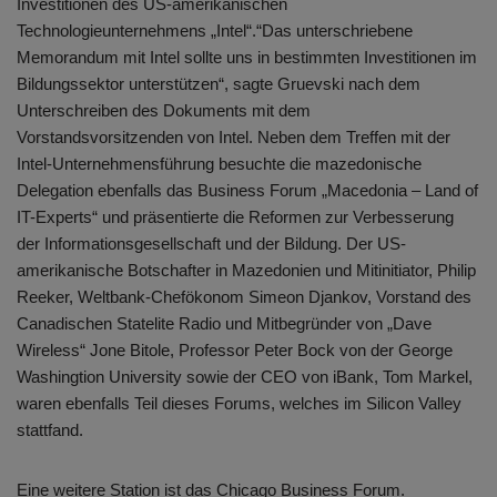
Investitionen des US-amerikanischen
Technologieunternehmens „Intel“.“Das unterschriebene
Memorandum mit Intel sollte uns in bestimmten Investitionen im
Bildungssektor unterstützen“, sagte Gruevski nach dem
Unterschreiben des Dokuments mit dem
Vorstandsvorsitzenden von Intel. Neben dem Treffen mit der
Intel-Unternehmensführung besuchte die mazedonische
Delegation ebenfalls das Business Forum „Macedonia – Land of
IT-Experts“ und präsentierte die Reformen zur Verbesserung
der Informationsgesellschaft und der Bildung. Der US-
amerikanische Botschafter in Mazedonien und Mitinitiator, Philip
Reeker, Weltbank-Chefökonom Simeon Djankov, Vorstand des
Canadischen Statelite Radio und Mitbegründer von „Dave
Wireless“ Jone Bitole, Professor Peter Bock von der George
Washingtion University sowie der CEO von iBank, Tom Markel,
waren ebenfalls Teil dieses Forums, welches im Silicon Valley
stattfand.
Eine weitere Station ist das Chicago Business Forum.