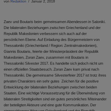
von
Redaktion
Januar 2, 2018
Zaev und Boutaris beim gemeinsamen Abendessen in Saloniki.
Die bilateralen Beziehungen zwischen Griechenland und der
Republik Makedonien verbessern sich auch auf der
persönlichen Ebene. Auf Einladung des Bürgermeistern von
Thessaloniki (Griechenland / Region: Zentralmakedonien),
Giannis Boutaris, feierte der Ministerpräsident der Republik
Makedonien, Zoran Zaev, zusammen mit Boutaris in
Thessaloniki Silvester 2017. Es handelte sich jedoch nicht um
einen offiziellen Staatsbesuch. Zoran Zaev kam privat nach
Thessaloniki. Die gemeinsame Silvesterfeier 2017 ist trotz ihres
privaten Charakters ein sehr gutes Zeichen für die positive
Entwicklung der bilateralen Beziehungen zwischen beiden
Staaten. Eine wichtige Voraussetzung für die Überwindung von
bilateralen Streitigkeiten sind ein gutes persönliches Miteinander
der beteiligten Akteure und eine gute Kommunikation. Der
eingeschlagene Weg von Griechenland und der Republik