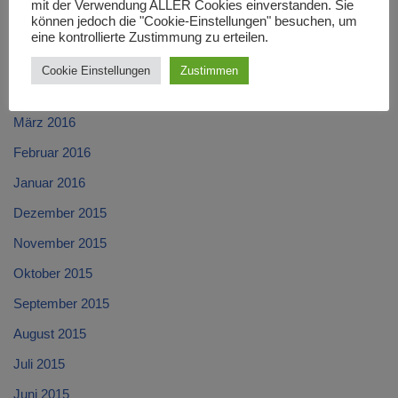
Juli 2016
mit der Verwendung ALLER Cookies einverstanden. Sie
können jedoch die "Cookie-Einstellungen" besuchen, um
Juni 2016
eine kontrollierte Zustimmung zu erteilen.
Mai 2016
Cookie Einstellungen
Zustimmen
April 2016
März 2016
Februar 2016
Januar 2016
Dezember 2015
November 2015
Oktober 2015
September 2015
August 2015
Juli 2015
Juni 2015