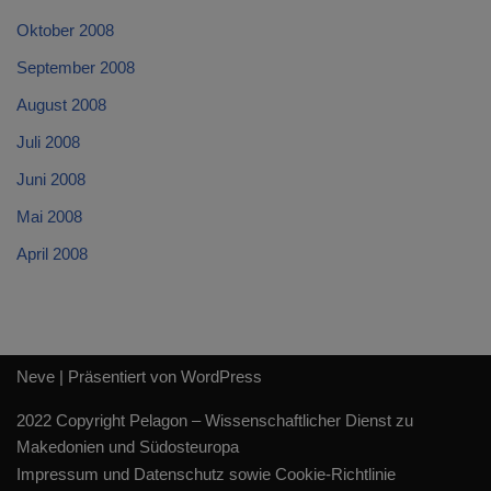
Oktober 2008
September 2008
August 2008
Juli 2008
Juni 2008
Mai 2008
April 2008
Neve
| Präsentiert von
WordPress
2022 Copyright Pelagon – Wissenschaftlicher Dienst zu
Makedonien und Südosteuropa
Impressum und Datenschutz sowie Cookie-Richtlinie