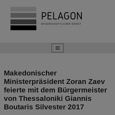
Zum
Inhalt
springen
Makedonischer
Ministerpräsident Zoran Zaev
feierte mit dem Bürgermeister
von Thessaloniki Giannis
Boutaris Silvester 2017