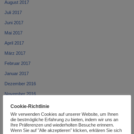
August 2017
Juli 2017
Juni 2017
Mai 2017
April 2017
März 2017
Februar 2017
Januar 2017
Dezember 2016
November 2016
Oktober 2016
Cookie-Richtlinie
September 2016
Wir verwenden Cookies auf unserer Website, um Ihnen
die bestmögliche Erfahrung zu bieten, indem wir uns an
August 2016
Ihre Präferenzen und wiederholten Besuche erinnern.
Wenn Sie auf "Alle akzeptieren" klicken, erklären Sie sich