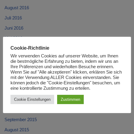
August 2016
Juli 2016
Juni 2016
Mai 2016
Cookie-Richtlinie
April 2016
Wir verwenden Cookies auf unserer Website, um Ihnen
März 2016
die bestmögliche Erfahrung zu bieten, indem wir uns an
Ihre Präferenzen und wiederholten Besuche erinnern.
Februar 2016
Wenn Sie auf "Alle akzeptieren" klicken, erklären Sie sich
mit der Verwendung ALLER Cookies einverstanden. Sie
Januar 2016
können jedoch die "Cookie-Einstellungen" besuchen, um
eine kontrollierte Zustimmung zu erteilen.
Dezember 2015
November 2015
Cookie Einstellungen
Zustimmen
Oktober 2015
September 2015
August 2015