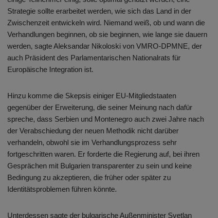
Strategie sollte erarbeitet werden, wie sich das Land in der
Zwischenzeit entwickeln wird. Niemand weiß, ob und wann die
Verhandlungen beginnen, ob sie beginnen, wie lange sie dauern
werden, sagte Aleksandar Nikoloski von VMRO-DPMNE, der
auch Präsident des Parlamentarischen Nationalrats für
Europäische Integration ist.
Hinzu komme die Skepsis einiger EU-Mitgliedstaaten
gegenüber der Erweiterung, die seiner Meinung nach dafür
spreche, dass Serbien und Montenegro auch zwei Jahre nach
der Verabschiedung der neuen Methodik nicht darüber
verhandeln, obwohl sie im Verhandlungsprozess sehr
fortgeschritten waren. Er forderte die Regierung auf, bei ihren
Gesprächen mit Bulgarien transparenter zu sein und keine
Bedingung zu akzeptieren, die früher oder später zu
Identitätsproblemen führen könnte.
Unterdessen sagte der bulgarische Außenminister Svetlan