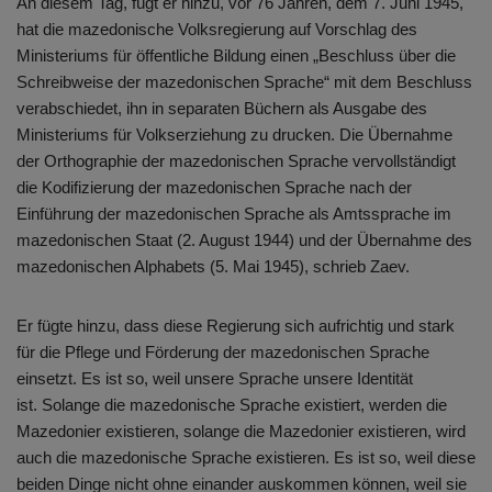
An diesem Tag, fügt er hinzu, vor 76 Jahren, dem 7. Juni 1945,
hat die mazedonische Volksregierung auf Vorschlag des
Ministeriums für öffentliche Bildung einen „Beschluss über die
Schreibweise der mazedonischen Sprache“ mit dem Beschluss
verabschiedet, ihn in separaten Büchern als Ausgabe des
Ministeriums für Volkserziehung zu drucken. Die Übernahme
der Orthographie der mazedonischen Sprache vervollständigt
die Kodifizierung der mazedonischen Sprache nach der
Einführung der mazedonischen Sprache als Amtssprache im
mazedonischen Staat (2. August 1944) und der Übernahme des
mazedonischen Alphabets (5. Mai 1945), schrieb Zaev.
Er fügte hinzu, dass diese Regierung sich aufrichtig und stark
für die Pflege und Förderung der mazedonischen Sprache
einsetzt. Es ist so, weil unsere Sprache unsere Identität
ist. Solange die mazedonische Sprache existiert, werden die
Mazedonier existieren, solange die Mazedonier existieren, wird
auch die mazedonische Sprache existieren. Es ist so, weil diese
beiden Dinge nicht ohne einander auskommen können, weil sie