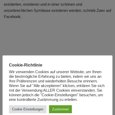
existierten, existieren und in einer schönen und
unzerbrechlichen Symbiose existieren werden, schrieb Zaev auf
Facebook.
Cookie-Richtlinie
Wir verwenden Cookies auf unserer Website, um Ihnen
die bestmögliche Erfahrung zu bieten, indem wir uns an
November 2021
Ihre Präferenzen und wiederholten Besuche erinnern.
Wenn Sie auf "Alle akzeptieren" klicken, erklären Sie sich
Oktober 2021
mit der Verwendung ALLER Cookies einverstanden. Sie
können jedoch die "Cookie-Einstellungen" besuchen, um
September 2021
eine kontrollierte Zustimmung zu erteilen.
August 2021
Cookie Einstellungen
Zustimmen
Juli 2021