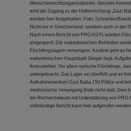
Menschenrechtsorganisationen, darunter Amnest
wird der Zugang zu der Hafteinrichtung „Gazi Ba
werden hier festgehalten. Foto: Schneider/Baec
Nicht nur in Griechenland, sondern auch in der R
Nach einem Bericht von PRO ASYL würden Flüch
eingesperrt. Die makedonischen Behörden würd
Flüchtlingslagern verweigern. Konkret geht es 
makedonischen Hauptstadt Skopje liegt. Aufgabe d
festzustellen. Vor allem syrische Flüchtlinge, da
untergebracht. Das Lager sei überfüllt und es 
Aufnahmezentrum Gazi Baba 150 Plätze und behe
medizinische Versorgung finde nicht statt. Die
ein Rechercheteam mit Unterstützung von PRO A
vollständige Bericht kann hier aufgerufen werde