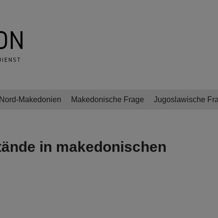
Nord-Makedonien
Makedonische Frage
Jugoslawische Fr
stände in makedonischen