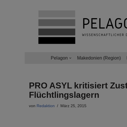
Zum
Inhalt
springen
Pelagon
Makedonien (Region)
PRO ASYL kritisiert Zu
Flüchtlingslagern
von
Redaktion
März 25, 2015