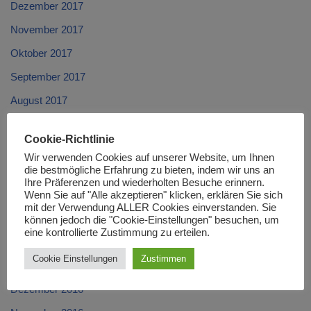
Dezember 2017
November 2017
Oktober 2017
September 2017
August 2017
Juli 2017
Cookie-Richtlinie
Juni 2017
Wir verwenden Cookies auf unserer Website, um Ihnen
die bestmögliche Erfahrung zu bieten, indem wir uns an
Mai 2017
Ihre Präferenzen und wiederholten Besuche erinnern.
April 2017
Wenn Sie auf "Alle akzeptieren" klicken, erklären Sie sich
mit der Verwendung ALLER Cookies einverstanden. Sie
März 2017
können jedoch die "Cookie-Einstellungen" besuchen, um
eine kontrollierte Zustimmung zu erteilen.
Februar 2017
Cookie Einstellungen
Zustimmen
Januar 2017
Dezember 2016