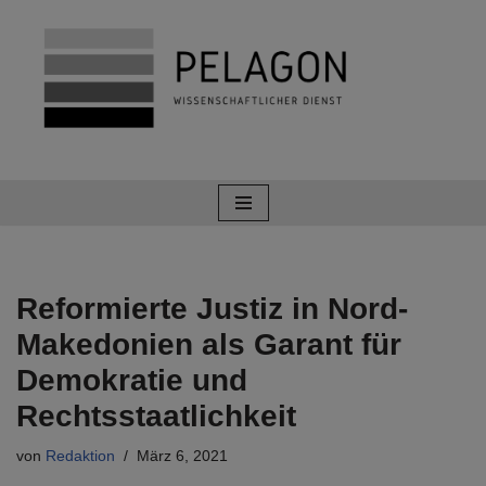
Zum
Inhalt
springen
Reformierte Justiz in Nord-
Makedonien als Garant für
Demokratie und
Rechtsstaatlichkeit
von
Redaktion
März 6, 2021