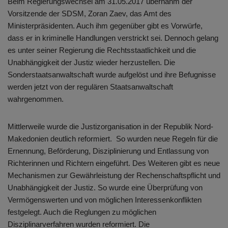
Beim Regierungswechsel am 31.05.2017 übernahm der
Vorsitzende der SDSM, Zoran Zaev, das Amt des
Ministerpräsidenten. Auch ihm gegenüber gibt es Vorwürfe,
dass er in kriminelle Handlungen verstrickt sei. Dennoch gelang
es unter seiner Regierung die Rechtsstaatlichkeit und die
Unabhängigkeit der Justiz wieder herzustellen. Die
Sonderstaatsanwaltschaft wurde aufgelöst und ihre Befugnisse
werden jetzt von der regulären Staatsanwaltschaft
wahrgenommen.
Mittlerweile wurde die Justizorganisation in der Republik Nord-
Makedonien deutlich reformiert. So wurden neue Regeln für die
Ernennung, Beförderung, Disziplinierung und Entlassung von
Richterinnen und Richtern eingeführt. Des Weiteren gibt es neue
Mechanismen zur Gewährleistung der Rechenschaftspflicht und
Unabhängigkeit der Justiz. So wurde eine Überprüfung von
Vermögenswerten und von möglichen Interessenkonflikten
festgelegt. Auch die Reglungen zu möglichen
Disziplinarverfahren wurden reformiert. Die