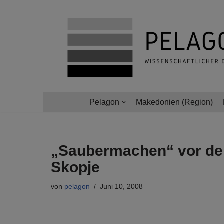
Zum
Inhalt
springen
Pelagon
Makedonien (Region)
„Saubermachen“ vor der
Skopje
von
pelagon
Juni 10, 2008