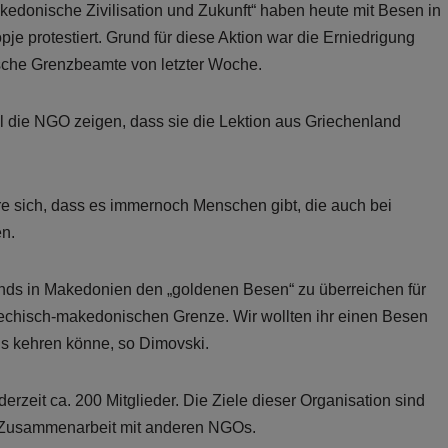
akedonische Zivilisation und Zukunft“ haben heute mit Besen in
e protestiert. Grund für diese Aktion war die Erniedrigung
che Grenzbeamte von letzter Woche.
l die NGO zeigen, dass sie die Lektion aus Griechenland
e sich, dass es immernoch Menschen gibt, die auch bei
n.
ands in Makedonien den „goldenen Besen“ zu überreichen für
echisch-makedonischen Grenze. Wir wollten ihr einen Besen
ls kehren könne, so Dimovski.
zeit ca. 200 Mitglieder. Die Ziele dieser Organisation sind
in Zusammenarbeit mit anderen NGOs.