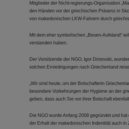
Mitglieder der Nicht-regierungs-Organisation „M
den Händen vor der griechischen Präsenz in Skopj
von makedonischen LKW-Fahrern durch griechis
Mit dem eher symbolischen „Besen-Aufstand“ wil
verstanden haben.
Der Vorsitzende der NGO, Igor Dimovski, wunder
solchen Erniedrigungen nach Griechenland reise
„Wir sind heute, um der Botschafterin Griechenl
besondere Vorkehrungen der Hygiene an der gri
geben, dass auch Sie vor ihrer Botschaft ebenfal
Die NGO wurde Anfang 2008 gegründet und hat der
der Erhalt der makedonischen Indentität auch 