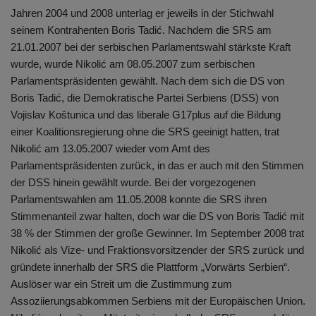
Jahren 2004 und 2008 unterlag er jeweils in der Stichwahl
seinem Kontrahenten Boris Tadić. Nachdem die SRS am
21.01.2007 bei der serbischen Parlamentswahl stärkste Kraft
wurde, wurde Nikolić am 08.05.2007 zum serbischen
Parlamentspräsidenten gewählt. Nach dem sich die DS von
Boris Tadić, die Demokratische Partei Serbiens (DSS) von
Vojislav Koštunica und das liberale G17plus auf die Bildung
einer Koalitionsregierung ohne die SRS geeinigt hatten, trat
Nikolić am 13.05.2007 wieder vom Amt des
Parlamentspräsidenten zurück, in das er auch mit den Stimmen
der DSS hinein gewählt wurde. Bei der vorgezogenen
Parlamentswahlen am 11.05.2008 konnte die SRS ihren
Stimmenanteil zwar halten, doch war die DS von Boris Tadić mit
38 % der Stimmen der große Gewinner. Im September 2008 trat
Nikolić als Vize- und Fraktionsvorsitzender der SRS zurück und
gründete innerhalb der SRS die Plattform „Vorwärts Serbien“.
Auslöser war ein Streit um die Zustimmung zum
Assoziierungsabkommen Serbiens mit der Europäischen Union.