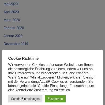
Mai 2020
April 2020
März 2020
Februar 2020
Januar 2020
Dezember 2019
November 2019
Cookie-Richtlinie
Oktober 2019
Wir verwenden Cookies auf unserer Website, um Ihnen
September 2019
die bestmögliche Erfahrung zu bieten, indem wir uns an
Ihre Präferenzen und wiederholten Besuche erinnern.
August 2019
Wenn Sie auf "Alle akzeptieren" klicken, erklären Sie sich
mit der Verwendung ALLER Cookies einverstanden. Sie
Juli 2019
können jedoch die "Cookie-Einstellungen" besuchen, um
eine kontrollierte Zustimmung zu erteilen.
Juni 2019
Cookie Einstellungen
Zustimmen
Mai 2019