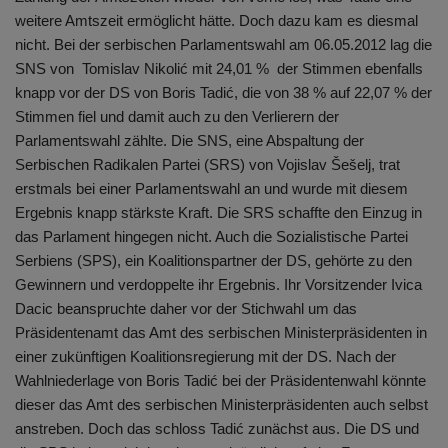
weitere Amtszeit ermöglicht hätte. Doch dazu kam es diesmal
nicht. Bei der serbischen Parlamentswahl am 06.05.2012 lag die
SNS von Tomislav Nikolić mit 24,01 % der Stimmen ebenfalls
knapp vor der DS von Boris Tadić, die von 38 % auf 22,07 % der
Stimmen fiel und damit auch zu den Verlierern der
Parlamentswahl zählte. Die SNS, eine Abspaltung der
Serbischen Radikalen Partei (SRS) von Vojislav Šešelj, trat
erstmals bei einer Parlamentswahl an und wurde mit diesem
Ergebnis knapp stärkste Kraft. Die SRS schaffte den Einzug in
das Parlament hingegen nicht. Auch die Sozialistische Partei
Serbiens (SPS), ein Koalitionspartner der DS, gehörte zu den
Gewinnern und verdoppelte ihr Ergebnis. Ihr Vorsitzender Ivica
Dacic beanspruchte daher vor der Stichwahl um das
Präsidentenamt das Amt des serbischen Ministerpräsidenten in
einer zukünftigen Koalitionsregierung mit der DS. Nach der
Wahlniederlage von Boris Tadić bei der Präsidentenwahl könnte
dieser das Amt des serbischen Ministerpräsidenten auch selbst
anstreben. Doch das schloss Tadić zunächst aus. Die DS und