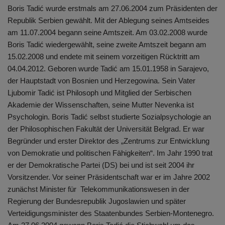
Boris Tadić wurde erstmals am 27.06.2004 zum Präsidenten der
Republik Serbien gewählt. Mit der Ablegung seines Amtseides
am 11.07.2004 begann seine Amtszeit. Am 03.02.2008 wurde
Boris Tadić wiedergewählt, seine zweite Amtszeit begann am
15.02.2008 und endete mit seinem vorzeitigen Rücktritt am
04.04.2012. Geboren wurde Tadić am 15.01.1958 in Sarajevo,
der Hauptstadt von Bosnien und Herzegowina. Sein Vater
Ljubomir Tadić ist Philosoph und Mitglied der Serbischen
Akademie der Wissenschaften, seine Mutter Nevenka ist
Psychologin. Boris Tadić selbst studierte Sozialpsychologie an
der Philosophischen Fakultät der Universität Belgrad. Er war
Begründer und erster Direktor des „Zentrums zur Entwicklung
von Demokratie und politischen Fähigkeiten“. Im Jahr 1990 trat
er der Demokratische Partei (DS) bei und ist seit 2004 ihr
Vorsitzender. Vor seiner Präsidentschaft war er im Jahre 2002
zunächst Minister für Telekommunikationswesen in der
Regierung der Bundesrepublik Jugoslawien und später
Verteidigungsminister des Staatenbundes Serbien-Montenegro.