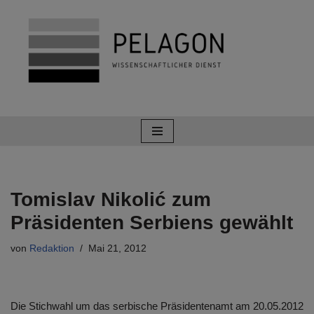
Zum
Inhalt
springen
Tomislav Nikolić zum
Präsidenten Serbiens gewählt
von
Redaktion
Mai 21, 2012
Die Stichwahl um das serbische Präsidentenamt am 20.05.2012