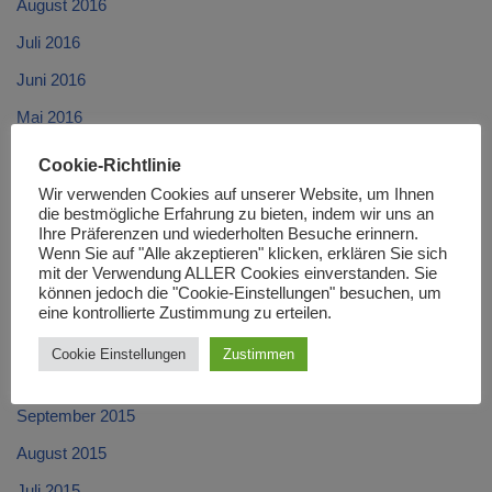
August 2016
Juli 2016
Juni 2016
Mai 2016
April 2016
Cookie-Richtlinie
März 2016
Wir verwenden Cookies auf unserer Website, um Ihnen
die bestmögliche Erfahrung zu bieten, indem wir uns an
Februar 2016
Ihre Präferenzen und wiederholten Besuche erinnern.
Wenn Sie auf "Alle akzeptieren" klicken, erklären Sie sich
Januar 2016
mit der Verwendung ALLER Cookies einverstanden. Sie
können jedoch die "Cookie-Einstellungen" besuchen, um
Dezember 2015
eine kontrollierte Zustimmung zu erteilen.
November 2015
Cookie Einstellungen
Zustimmen
Oktober 2015
September 2015
August 2015
Juli 2015