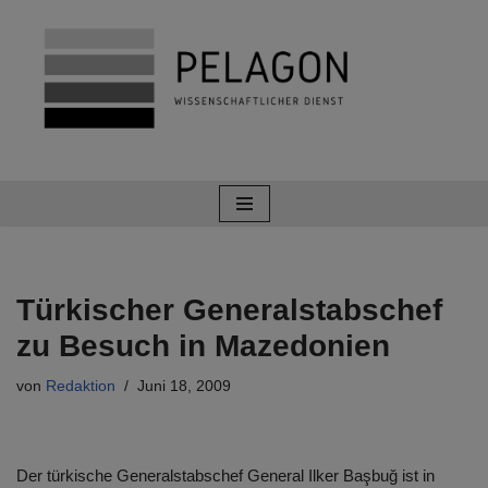
Zum
Inhalt
springen
Türkischer Generalstabschef
zu Besuch in Mazedonien
von
Redaktion
Juni 18, 2009
Der türkische Generalstabschef General Ilker Başbuğ ist in