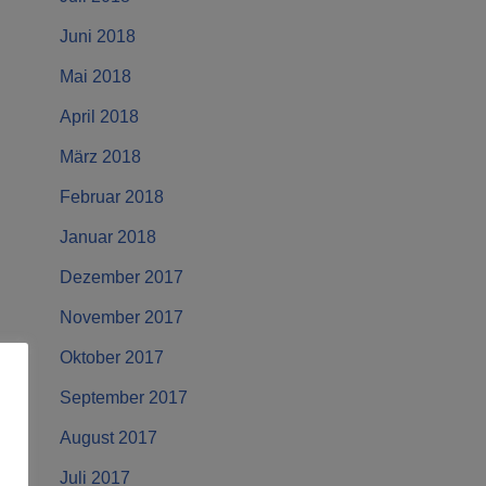
Juni 2018
Mai 2018
April 2018
März 2018
Februar 2018
Januar 2018
Dezember 2017
November 2017
Oktober 2017
September 2017
August 2017
Juli 2017