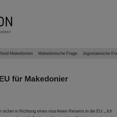
Nord-Makedonien
Makedonische Frage
Jugoslawische Fr
e EU für Makedonier
cher in Richtung eines visa-freien Reisens in die EU. „ Ich