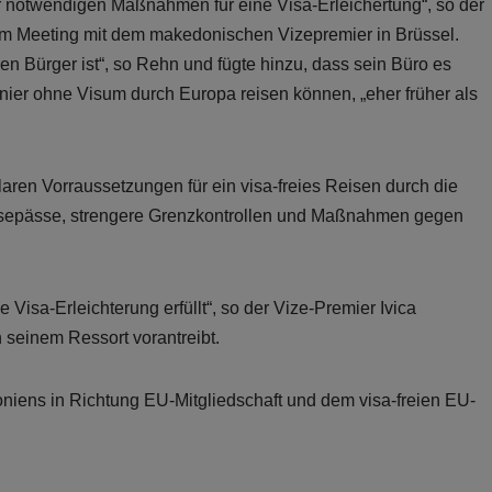
r notwendigen Maßnahmen für eine Visa-Erleichertung“, so der
m Meeting mit dem makedonischen Vizepremier in Brüssel.
ren Bürger ist“, so Rehn und fügte hinzu, dass sein Büro es
er ohne Visum durch Europa reisen können, „eher früher als
ren Vorraussetzungen für ein visa-freies Reisen durch die
Reisepässe, strengere Grenzkontrollen und Maßnahmen gegen
e Visa-Erleichterung erfüllt“, so der Vize-Premier Ivica
n seinem Ressort vorantreibt.
oniens in Richtung EU-Mitgliedschaft und dem visa-freien EU-