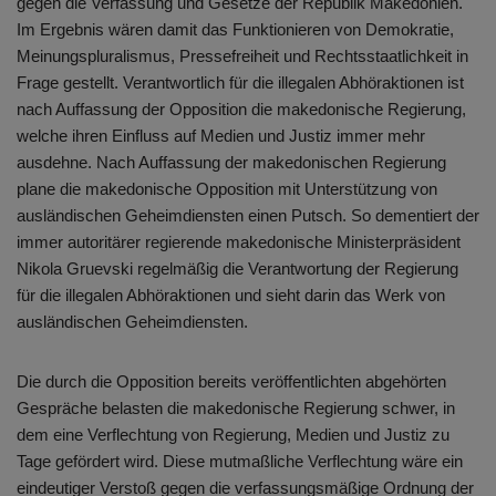
gegen die Verfassung und Gesetze der Republik Makedonien.
Im Ergebnis wären damit das Funktionieren von Demokratie,
Meinungspluralismus, Pressefreiheit und Rechtsstaatlichkeit in
Frage gestellt. Verantwortlich für die illegalen Abhöraktionen ist
nach Auffassung der Opposition die makedonische Regierung,
welche ihren Einfluss auf Medien und Justiz immer mehr
ausdehne. Nach Auffassung der makedonischen Regierung
plane die makedonische Opposition mit Unterstützung von
ausländischen Geheimdiensten einen Putsch. So dementiert der
immer autoritärer regierende makedonische Ministerpräsident
Nikola Gruevski regelmäßig die Verantwortung der Regierung
für die illegalen Abhöraktionen und sieht darin das Werk von
ausländischen Geheimdiensten.
Die durch die Opposition bereits veröffentlichten abgehörten
Gespräche belasten die makedonische Regierung schwer, in
dem eine Verflechtung von Regierung, Medien und Justiz zu
Tage gefördert wird. Diese mutmaßliche Verflechtung wäre ein
eindeutiger Verstoß gegen die verfassungsmäßige Ordnung der