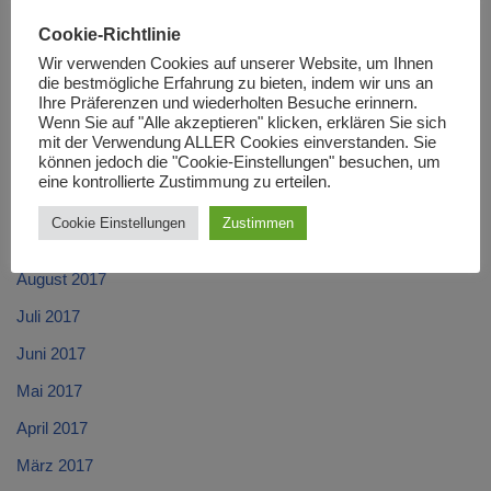
März 2018
Cookie-Richtlinie
Februar 2018
Wir verwenden Cookies auf unserer Website, um Ihnen
die bestmögliche Erfahrung zu bieten, indem wir uns an
Januar 2018
Ihre Präferenzen und wiederholten Besuche erinnern.
Wenn Sie auf "Alle akzeptieren" klicken, erklären Sie sich
Dezember 2017
mit der Verwendung ALLER Cookies einverstanden. Sie
können jedoch die "Cookie-Einstellungen" besuchen, um
November 2017
eine kontrollierte Zustimmung zu erteilen.
Oktober 2017
Cookie Einstellungen
Zustimmen
September 2017
August 2017
Juli 2017
Juni 2017
Mai 2017
April 2017
März 2017