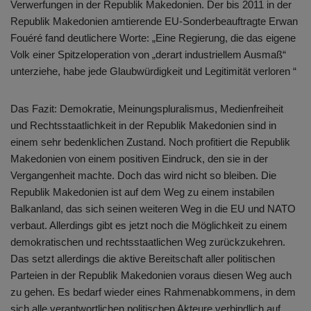
Verwerfungen in der Republik Makedonien. Der bis 2011 in der
Republik Makedonien amtierende EU-Sonderbeauftragte Erwan
Fouéré fand deutlichere Worte: „Eine Regierung, die das eigene
Volk einer Spitzeloperation von „derart industriellem Ausmaß“
unterziehe, habe jede Glaubwürdigkeit und Legitimität verloren “
Das Fazit: Demokratie, Meinungspluralismus, Medienfreiheit
und Rechtsstaatlichkeit in der Republik Makedonien sind in
einem sehr bedenklichen Zustand. Noch profitiert die Republik
Makedonien von einem positiven Eindruck, den sie in der
Vergangenheit machte. Doch das wird nicht so bleiben. Die
Republik Makedonien ist auf dem Weg zu einem instabilen
Balkanland, das sich seinen weiteren Weg in die EU und NATO
verbaut. Allerdings gibt es jetzt noch die Möglichkeit zu einem
demokratischen und rechtsstaatlichen Weg zurückzukehren.
Das setzt allerdings die aktive Bereitschaft aller politischen
Parteien in der Republik Makedonien voraus diesen Weg auch
zu gehen. Es bedarf wieder eines Rahmenabkommens, in dem
sich alle verantwortlichen politischen Akteure verbindlich auf