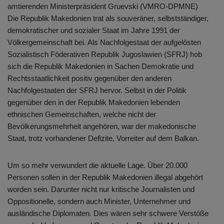
amtierenden Ministerpräsident Gruevski (VMRO-DPMNE)
Die Republik Makedonien trat als souveräner, selbstständiger,
demokratischer und sozialer Staat im Jahre 1991 der
Völkergemeinschaft bei. Als Nachfolgestaat der aufgelösten
Sozialistisch Föderativen Republik Jugoslawien (SFRJ) hob
sich die Republik Makedonien in Sachen Demokratie und
Rechtsstaatlichkeit positiv gegenüber den anderen
Nachfolgestaaten der SFRJ hervor. Selbst in der Politik
gegenüber den in der Republik Makedonien lebenden
ethnischen Gemeinschaften, welche nicht der
Bevölkerungsmehrheit angehören, war der makedonische
Staat, trotz vorhandener Defizite, Vorreiter auf dem Balkan.
Um so mehr verwundert die aktuelle Lage. Über 20.000
Personen sollen in der Republik Makedonien illegal abgehört
worden sein. Darunter nicht nur kritische Journalisten und
Oppositionelle, sondern auch Minister, Unternehmer und
ausländische Diplomaten. Dies wären sehr schwere Verstöße