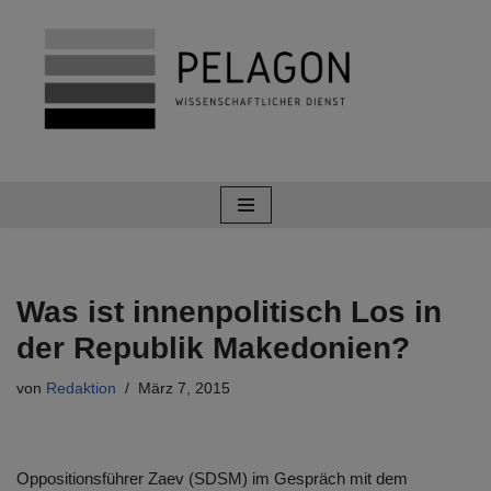
Zum
Inhalt
springen
Was ist innenpolitisch Los in
der Republik Makedonien?
von
Redaktion
März 7, 2015
Oppositionsführer Zaev (SDSM) im Gespräch mit dem