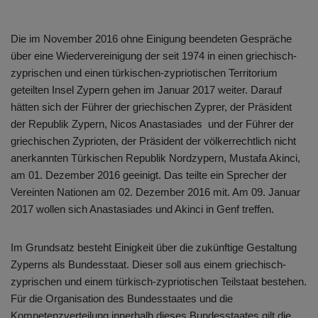
Die im November 2016 ohne Einigung beendeten Gespräche
über eine Wiedervereinigung der seit 1974 in einen griechisch-
zyprischen und einen türkischen-zypriotischen Territorium
geteilten Insel Zypern gehen im Januar 2017 weiter. Darauf
hätten sich der Führer der griechischen Zyprer, der Präsident
der Republik Zypern, Nicos Anastasiades und der Führer der
griechischen Zyprioten, der Präsident der völkerrechtlich nicht
anerkannten Türkischen Republik Nordzypern, Mustafa Akinci,
am 01. Dezember 2016 geeinigt. Das teilte ein Sprecher der
Vereinten Nationen am 02. Dezember 2016 mit. Am 09. Januar
2017 wollen sich Anastasiades und Akinci in Genf treffen.
Im Grundsatz besteht Einigkeit über die zukünftige Gestaltung
Zyperns als Bundesstaat. Dieser soll aus einem griechisch-
zyprischen und einem türkisch-zypriotischen Teilstaat bestehen.
Für die Organisation des Bundesstaates und die
Kompetenzverteilung innerhalb dieses Bundesstaates gilt die