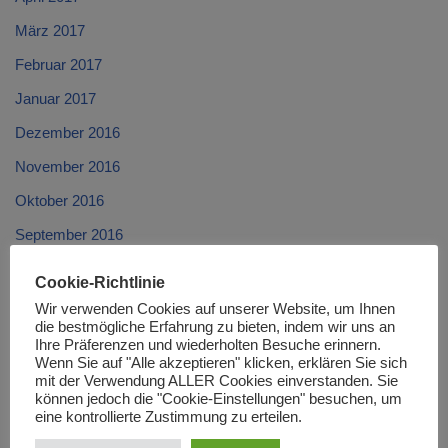
März 2017
Februar 2017
Januar 2017
Dezember 2016
November 2016
Oktober 2016
September 2016
August 2016
Cookie-Richtlinie
Juli 2016
Wir verwenden Cookies auf unserer Website, um Ihnen
die bestmögliche Erfahrung zu bieten, indem wir uns an
Juni 2016
Ihre Präferenzen und wiederholten Besuche erinnern.
Wenn Sie auf "Alle akzeptieren" klicken, erklären Sie sich
Mai 2016
mit der Verwendung ALLER Cookies einverstanden. Sie
können jedoch die "Cookie-Einstellungen" besuchen, um
April 2016
eine kontrollierte Zustimmung zu erteilen.
März 2016