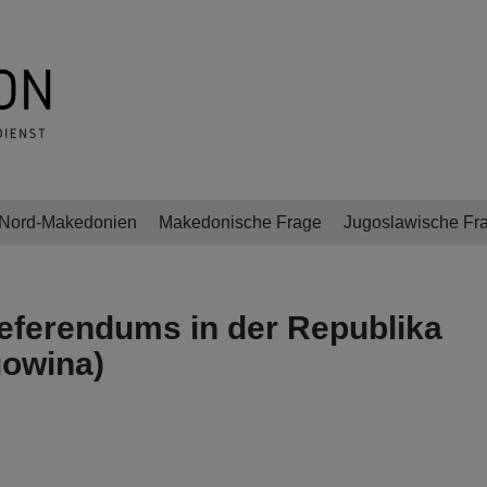
Nord-Makedonien
Makedonische Frage
Jugoslawische Fr
referendums in der Republika
gowina)