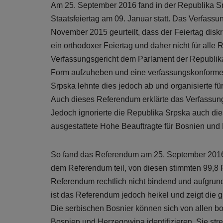
Am 25. September 2016 fand in der Republika S
Staatsfeiertag am 09. Januar statt. Das Verfass
November 2015 geurteilt, dass der Feiertag diskr
ein orthodoxer Feiertag und daher nicht für alle 
Verfassungsgericht dem Parlament der Republika S
Form aufzuheben und eine verfassungskonforme F
Srpska lehnte dies jedoch ab und organisierte f
Auch dieses Referendum erklärte das Verfassung
Jedoch ignorierte die Republika Srpska auch di
ausgestattete Hohe Beauftragte für Bosnien und H
So fand das Referendum am 25. September 2016 
dem Referendum teil, von diesen stimmten 99,8 P
Referendum rechtlich nicht bindend und aufgrund 
ist das Referendum jedoch heikel und zeigt die 
Die serbischen Bosnier können sich von allen 
Bosnien und Herzegowina identifizieren. Sie s