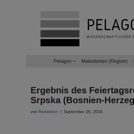
Zum
Inhalt
springen
Pelagon
Makedonien (Region)
Ergebnis des Feiertags
Srpska (Bosnien-Herze
von
Redaktion
September 26, 2016