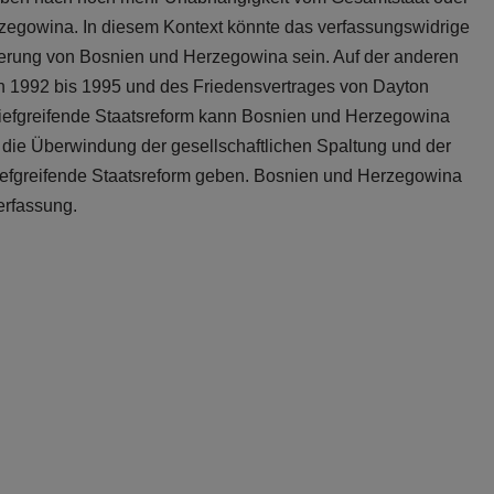
zegowina. In diesem Kontext könnte das verfassungswidrige
rierung von Bosnien und Herzegowina sein. Auf der anderen
on 1992 bis 1995 und des Friedensvertrages von Dayton
e tiefgreifende Staatsreform kann Bosnien und Herzegowina
e die Überwindung der gesellschaftlichen Spaltung und der
efgreifende Staatsreform geben. Bosnien und Herzegowina
Verfassung.