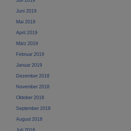
Juli 2019
Juni 2019
Mai 2019
April 2019
März 2019
Februar 2019
Januar 2019
Dezember 2018
November 2018
Oktober 2018
September 2018
August 2018
Juli 2018