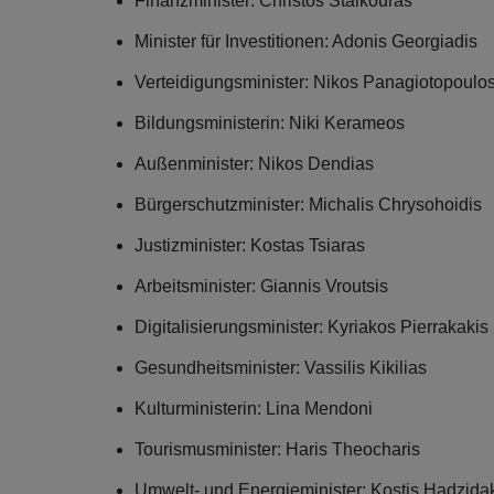
Finanzminister: Christos Staikouras
Minister für Investitionen: Adonis Georgiadis
Verteidigungsminister: Nikos Panagiotopoulo
Bildungsministerin: Niki Kerameos
Außenminister: Nikos Dendias
Bürgerschutzminister: Michalis Chrysohoidis
Justizminister: Kostas Tsiaras
Arbeitsminister: Giannis Vroutsis
Digitalisierungsminister: Kyriakos Pierrakakis
Gesundheitsminister: Vassilis Kikilias
Kulturministerin: Lina Mendoni
Tourismusminister: Haris Theocharis
Umwelt- und Energieminister: Kostis Hadzida