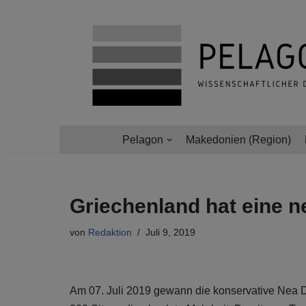
Zum
Inhalt
springen
Pelagon
Makedonien (Region)
Griechenland hat eine 
von
Redaktion
Juli 9, 2019
Am 07. Juli 2019 gewann die konservative Nea D