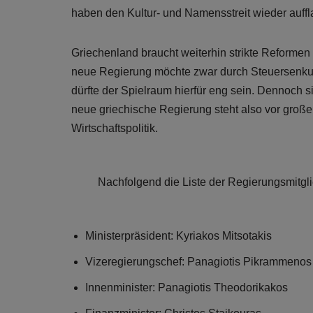
haben den Kultur- und Namensstreit wieder auff
Griechenland braucht weiterhin strikte Reforme
neue Regierung möchte zwar durch Steuersenkun
dürfte der Spielraum hierfür eng sein. Dennoch 
neue griechische Regierung steht also vor groß
Wirtschaftspolitik.
Nachfolgend die Liste der Regierungsmitgli
Ministerpräsident: Kyriakos Mitsotakis
Vizeregierungschef: Panagiotis Pikrammenos
Innenminister: Panagiotis Theodorikakos