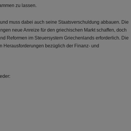
lammen zu lassen.
n und muss dabei auch seine Staatsverschuldung abbauen. Die
gen neue Anreize für den griechischen Markt schaffen, doch
sind Reformen im Steuersystem Griechenlands erforderlich. Die
en Herausforderungen bezüglich der Finanz- und
eder: