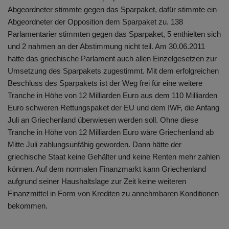
Abgeordneter stimmte gegen das Sparpaket, dafür stimmte ein
Abgeordneter der Opposition dem Sparpaket zu. 138
Parlamentarier stimmten gegen das Sparpaket, 5 enthielten sich
und 2 nahmen an der Abstimmung nicht teil. Am 30.06.2011
hatte das griechische Parlament auch allen Einzelgesetzen zur
Umsetzung des Sparpakets zugestimmt. Mit dem erfolgreichen
Beschluss des Sparpakets ist der Weg frei für eine weitere
Tranche in Höhe von 12 Milliarden Euro aus dem 110 Milliarden
Euro schweren Rettungspaket der EU und dem IWF, die Anfang
Juli an Griechenland überwiesen werden soll. Ohne diese
Tranche in Höhe von 12 Milliarden Euro wäre Griechenland ab
Mitte Juli zahlungsunfähig geworden. Dann hätte der
griechische Staat keine Gehälter und keine Renten mehr zahlen
können. Auf dem normalen Finanzmarkt kann Griechenland
aufgrund seiner Haushaltslage zur Zeit keine weiteren
Finanzmittel in Form von Krediten zu annehmbaren Konditionen
bekommen.