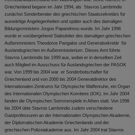
Griechenland begann im Jahr 1994, als Stavros Lambrindis
zunächst Sonderberater des griechischen Staatssekretärs für
auswärtige Angelegenheiten und später auch des damaligen
Bildungsministers Jorgos Papandreou wurde. Im Jahr 1996
wurde er vorübergehend Stabsleiter des damaligen griechischen
Außenministers Theodoros Pangalos und Generalsekretär für
Auslandsgriechen im Außenministerium. Dieses Amt führte
Stavros Lambrindis bis 1999 aus, wobei er in derselben Zeit
auch Mitglied im Ausschuss für Auslandsgriechen der PASOK
war. Von 1999 bis 2004 war er Sonderbotschafter für
Griechenland und von 2000 bis 2004 Generaldirektor des
Internationalen Zentrums für Olympische Waffenruhe, ein Organ
des Internationalen Olympischen Komitees (IOK). Im Jahr 2004
fanden die Olympischen Sommerspiele in Athen statt. Von 1998
bis 2004 übte Stavros Lambrindis zudem verschiedene
Gastprofessuren an der Internationalen Olympischen Akademie,
der Diplomatischen Akademie Griechenlands und der
griechischen Polizeiakademie aus. Im Jahr 2004 trat Stavros