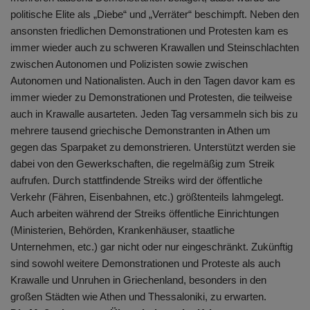
politische Elite als „Diebe“ und „Verräter“ beschimpft. Neben den
ansonsten friedlichen Demonstrationen und Protesten kam es
immer wieder auch zu schweren Krawallen und Steinschlachten
zwischen Autonomen und Polizisten sowie zwischen
Autonomen und Nationalisten. Auch in den Tagen davor kam es
immer wieder zu Demonstrationen und Protesten, die teilweise
auch in Krawalle ausarteten. Jeden Tag versammeln sich bis zu
mehrere tausend griechische Demonstranten in Athen um
gegen das Sparpaket zu demonstrieren. Unterstützt werden sie
dabei von den Gewerkschaften, die regelmäßig zum Streik
aufrufen. Durch stattfindende Streiks wird der öffentliche
Verkehr (Fähren, Eisenbahnen, etc.) größtenteils lahmgelegt.
Auch arbeiten während der Streiks öffentliche Einrichtungen
(Ministerien, Behörden, Krankenhäuser, staatliche
Unternehmen, etc.) gar nicht oder nur eingeschränkt. Zukünftig
sind sowohl weitere Demonstrationen und Proteste als auch
Krawalle und Unruhen in Griechenland, besonders in den
großen Städten wie Athen und Thessaloniki, zu erwarten.