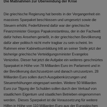
Die Maßnahmen zur Überwindung der Krise
Die griechische Regierung hat bereits in der Vergangenheit ein
massives Sparpaket beschlossen und umgesetzt sowie die
Steuern erhöht. Federführend dafür war der griechische
Finanzminister Giorgos Papakonstantinou, der in der Fachwelt
dafür hohes Ansehen genießt, in der griechischen Bevölkerung
dafür aber politisch nicht mehr tragbar zu sein scheint. Im
Rahmen einer Kabinettsumbildung tritt an seiner Stelle jetzt der
bisherige griechische Verteidigungsminister Evangelos
Venizelos. Dieser hat jetzt die Aufgabe ein weiteres geschnürtes
Sparpaket in Höhe von 78 Milliarden Euro im Parlament und in
der Bevölkerung durchzusetzen und danach umzusetzen. 28
Milliarden Euro sollen durch Ausgabenkürzungen und
Steuererhöhungen eingespart werden. Weitere 50 Milliarden
Euro zur Tilgung der Schulden sollen durch den Verkauf von
staatlichem Eigentum und staatlichen Betrieben eingenommen
werden. Dieses Sparpaket ist die Voraussetzung für weitere
Hilfen in Höhe von 110 Milliarden Euro aus der Europäischen