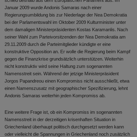
schied deshalb aus dem Europäischen Parlament aus. Im
Januar 2009 wurde Andonis Samaras nach einer
Regierungsumbildung bis zur Niederlage der Nea Demokratia
bei der Parlamentswahl im Oktober 2009 Kulturminister unter
dem damaligen Ministerpräsidenten Kostas Karamanlis. Nach
seiner Wahl zum Parteivorsitzenden der Nea Demokratia am
29.11.2009 durch die Parteimitglieder kündigte er eine
konstruktive Opposition an. Er wolle die Regierung beim Kampf
gegen die Finanzkrise grundsätzlich unterstützen. Weiterhin
nicht konstruktiv wird seine Haltung zum sogenannten
Namensstreit sein. Während der jetzige Ministerpräsident
Jorgos Papandreou einen Kompromiss nicht ausschließt, etwa
einen Namenszusatz mit geographischer Spezifizierung, lehnt
Andonis Samaras weiterhin jeden Kompromiss ab.
Eine weitere Frage ist, ob ein Kompromiss im sogenannten
Namensstreit in der derzeitigen krisenhaften Situation in
Griechenland überhaupt politisch durchgesetzt werden kann
oder vielleicht die Spannungen in Griechenland noch zusätzlich