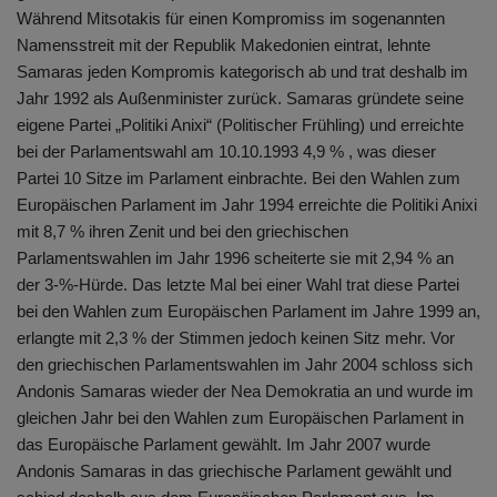
Während Mitsotakis für einen Kompromiss im sogenannten
Namensstreit mit der Republik Makedonien eintrat, lehnte
Samaras jeden Kompromis kategorisch ab und trat deshalb im
Jahr 1992 als Außenminister zurück. Samaras gründete seine
eigene Partei „Politiki Anixi“ (Politischer Frühling) und erreichte
bei der Parlamentswahl am 10.10.1993 4,9 % , was dieser
Partei 10 Sitze im Parlament einbrachte. Bei den Wahlen zum
Europäischen Parlament im Jahr 1994 erreichte die Politiki Anixi
mit 8,7 % ihren Zenit und bei den griechischen
Parlamentswahlen im Jahr 1996 scheiterte sie mit 2,94 % an
der 3-%-Hürde. Das letzte Mal bei einer Wahl trat diese Partei
bei den Wahlen zum Europäischen Parlament im Jahre 1999 an,
erlangte mit 2,3 % der Stimmen jedoch keinen Sitz mehr. Vor
den griechischen Parlamentswahlen im Jahr 2004 schloss sich
Andonis Samaras wieder der Nea Demokratia an und wurde im
gleichen Jahr bei den Wahlen zum Europäischen Parlament in
das Europäische Parlament gewählt. Im Jahr 2007 wurde
Andonis Samaras in das griechische Parlament gewählt und