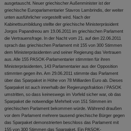
ausgetauscht. Neuer griechischer Außenminister ist der
griechische Europarlamentarier Stavros Lambrindis, der weiter
unten ausführlicher vorgestellt wird. Nach der
Kabinettsumbildung stellte der griechische Ministerpräsident
Jorgos Papandreou am 19.06.2011 im griechischen Parlament
die Vertrauensfrage. In der Nacht vom 21. auf den 22.06.2011
sprach das griechischen Parlament mit 155 von 300 Stimmen
dem Ministerpräsidenten und seiner Regierung das Vertrauen
aus. Alle 155 PASOK-Parlamentarier stimmten für ihren
Ministerpräsidenten, 143 Parlamentarier aus der Opposition
stimmten gegen ihn. Am 29.06.2011 stimmte das Parlament
über das Sparpaket in Höhe von 78 Milliarden Euro ab. Dieses
Sparpaket ist auch innerhalb der Regierungsfraktion / PASOK
umstritten, so dass keineswegs im Vorfeld sicher war, ob das
Sparpaket die notwendige Mehrheit von 151 Stimmen im
griechischen Parlament bekommen würde. Während draußen
vor dem Parlament mehrere tausend griechische Bürger gegen
das Sparpaket demonstrierten beschloss das Parlament mit
155 von 300 Stimmen das Sparpaket. Ein PASOK-