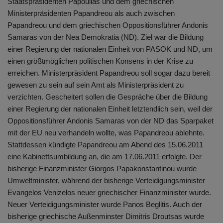
Staatspräsidenten Papoulias und dem griechischen
Ministerpräsidenten Papandreou als auch zwischen
Papandreou und dem griechischen Oppositionsführer Andonis
Samaras von der Nea Demokratia (ND). Ziel war die Bildung
einer Regierung der nationalen Einheit von PASOK und ND, um
einen größtmöglichen politischen Konsens in der Krise zu
erreichen. Ministerpräsident Papandreou soll sogar dazu bereit
gewesen zu sein auf sein Amt als Ministerpräsident zu
verzichten. Gescheitert sollen die Gespräche über die Bildung
einer Regierung der nationalen Einheit letztendlich sein, weil der
Oppositionsführer Andonis Samaras von der ND das Sparpaket
mit der EU neu verhandeln wollte, was Papandreou ablehnte.
Stattdessen kündigte Papandreou am Abend des 15.06.2011
eine Kabinettsumbildung an, die am 17.06.2011 erfolgte. Der
bisherige Finanzminister Giorgos Papakonstantinou wurde
Umweltminister, während der bisherige Verteidigungsminister
Evangelos Venizelos neuer griechischer Finanzminister wurde.
Neuer Verteidigungsminister wurde Panos Beglitis. Auch der
bisherige griechische Außenminster Dimitris Droutsas wurde