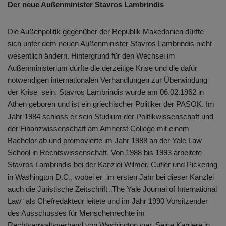
Der neue Außenminister Stavros Lambrindis
Die Außenpolitik gegenüber der Republik Makedonien dürfte
sich unter dem neuen Außenminister Stavros Lambrindis nicht
wesentlich ändern. Hintergrund für den Wechsel im
Außenministerium dürfte die derzeitige Krise und die dafür
notwendigen internationalen Verhandlungen zur Überwindung
der Krise sein. Stavros Lambrindis wurde am 06.02.1962 in
Athen geboren und ist ein griechischer Politiker der PASOK. Im
Jahr 1984 schloss er sein Studium der Politikwissenschaft und
der Finanzwissenschaft am Amherst College mit einem
Bachelor ab und promovierte im Jahr 1988 an der Yale Law
School in Rechtswissenschaft. Von 1988 bis 1993 arbeitete
Stavros Lambrindis bei der Kanzlei Wilmer, Cutler und Pickering
in Washington D.C., wobei er im ersten Jahr bei dieser Kanzlei
auch die Juristische Zeitschrift „The Yale Journal of International
Law“ als Chefredakteur leitete und im Jahr 1990 Vorsitzender
des Ausschusses für Menschenrechte im
Rechtsanwaltsverband von Washington war. Seine Karriere in