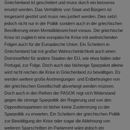
Griechenland ist gescheitert und muss durch ein besseres
ersetzt werden. Das Verhältnis von Staat und Bürgern ist
insgesamt gestört und muss neu justiert werden. Dies setzt
jedoch nicht nur in der Politik sondern auch in der griechischen
Bevölkerung einen Mentalitätswechsel voraus. Die griechische
Krise ist zugleich eine europäische Krise mit weitreichenden
Folgen auch für die Europäische Union. Ein Scheitern in
Griechenland hat mit großer Wahrscheinlichkeit auch einen
Dominoeffekt für andere Staaten der EU, wie etwa Italien oder
Portugal, zur Folge. Doch auch das bisherige Sparpaket alleine
wird nicht reichen die Krise in Griechenland zu bewältigen. Es
werden weitere große Anstrengungen und Entbehrungen von
der griechischen Gesellschaft abverlangt werden müssen.
Doch auch in den Reihen der PASOK regt sich Widerstand
gegen die strenge Sparpolitik der Regierung und von den
Oppositionsparteien ist bisher keine Zustimmung zu der
Sparpolitik zu erwarten. Ein Scheitern der griechischen Politik
zur Bewältigung der Krise oder sogar die Ablehnung von
weiteren Sparschritten im Parlament wäre jedoch ein