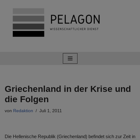
Zum
Inhalt
springen
Griechenland in der Krise und
die Folgen
von
Redaktion
Juli 1, 2011
Die Hellenische Republik (Griechenland) befindet sich zur Zeit in