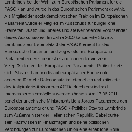
Lambrindis bei der Wahl zum Europäischen Parlament für die
PASOK an und wurde in das Europäischen Parlament gewählt.
Als Mitglied der sozialdemokratischen Fraktion im Europäischen
Parlament wurde er Mitglied im Ausschuss für bürgerliche
Freiheiten, Justiz und Inneres und stellvertretender Vorsitzender
dieses Ausschusses. Im Jahre 2009 kandidierte Stavros
Lambrindis auf Listenplatz 3 der PASOK erneut für das
Europäische Parlament und zog wieder ins Europäische
Parlament ein. Seit dem ist er auch einer der vierzehn
Vizepräsidenten des Europäischen Parlaments. Politisch setzt
sich Stavros Lambrindis auf europäischer Ebene unter
anderem für mehr Datenschutz im Internet ein und kritisierte
das Antipiraterie-Abkommen ACTA, durch das indirekt
Internetsperren ermöglicht werden könnten. Am 17.06.2011
berief der griechische Ministerpräsident Jorgos Papandreou den
Europaparlamentarier und PASOK-Politiker Stavros Lambrindis
zum Außenminister der Hellenischen Republik. Dabei dürfte
sein Fachwissen in Finanzfragen und seine politischen
Verbindungen zur Europäischen Union eine erhebliche Rolle