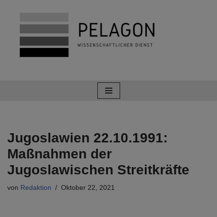
Zum
Inhalt
springen
Jugoslawien 22.10.1991:
Maßnahmen der
Jugoslawischen Streitkräfte
von
Redaktion
Oktober 22, 2021