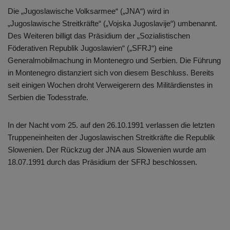
Die „Jugoslawische Volksarmee“ („JNA“) wird in
„Jugoslawische Streitkräfte“ („Vojska Jugoslavije“) umbenannt.
Des Weiteren billigt das Präsidium der „Sozialistischen
Föderativen Republik Jugoslawien“ („SFRJ“) eine
Generalmobilmachung in Montenegro und Serbien. Die Führung
in Montenegro distanziert sich von diesem Beschluss. Bereits
seit einigen Wochen droht Verweigerern des Militärdienstes in
Serbien die Todesstrafe.
In der Nacht vom 25. auf den 26.10.1991 verlassen die letzten
Truppeneinheiten der Jugoslawischen Streitkräfte die Republik
Slowenien. Der Rückzug der JNA aus Slowenien wurde am
18.07.1991 durch das Präsidium der SFRJ beschlossen.