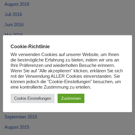
August 2016
Juli 2016
Juni 2016
Mai 2016
April 2016
Cookie-Richtlinie
Wir verwenden Cookies auf unserer Website, um Ihnen
März 2016
die bestmögliche Erfahrung zu bieten, indem wir uns an
Ihre Präferenzen und wiederholten Besuche erinnern.
Februar 2016
Wenn Sie auf "Alle akzeptieren" klicken, erklären Sie sich
Januar 2016
mit der Verwendung ALLER Cookies einverstanden. Sie
können jedoch die "Cookie-Einstellungen" besuchen, um
Dezember 2015
eine kontrollierte Zustimmung zu erteilen.
November 2015
Cookie Einstellungen
Zustimmen
Oktober 2015
September 2015
August 2015