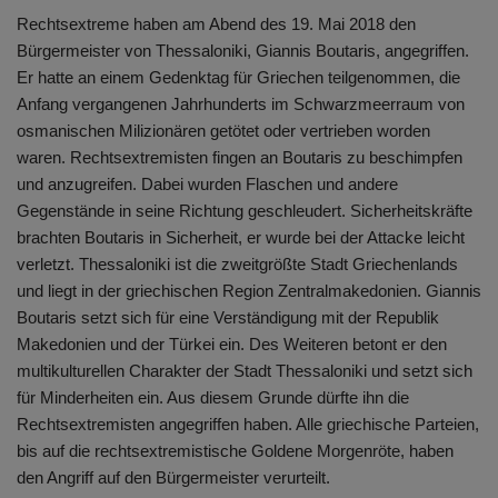
Rechtsextreme haben am Abend des 19. Mai 2018 den
Bürgermeister von Thessaloniki, Giannis Boutaris, angegriffen.
Er hatte an einem Gedenktag für Griechen teilgenommen, die
Anfang vergangenen Jahrhunderts im Schwarzmeerraum von
osmanischen Milizionären getötet oder vertrieben worden
waren. Rechtsextremisten fingen an Boutaris zu beschimpfen
und anzugreifen. Dabei wurden Flaschen und andere
Gegenstände in seine Richtung geschleudert. Sicherheitskräfte
brachten Boutaris in Sicherheit, er wurde bei der Attacke leicht
verletzt. Thessaloniki ist die zweitgrößte Stadt Griechenlands
und liegt in der griechischen Region Zentralmakedonien. Giannis
Boutaris setzt sich für eine Verständigung mit der Republik
Makedonien und der Türkei ein. Des Weiteren betont er den
multikulturellen Charakter der Stadt Thessaloniki und setzt sich
für Minderheiten ein. Aus diesem Grunde dürfte ihn die
Rechtsextremisten angegriffen haben. Alle griechische Parteien,
bis auf die rechtsextremistische Goldene Morgenröte, haben
den Angriff auf den Bürgermeister verurteilt.