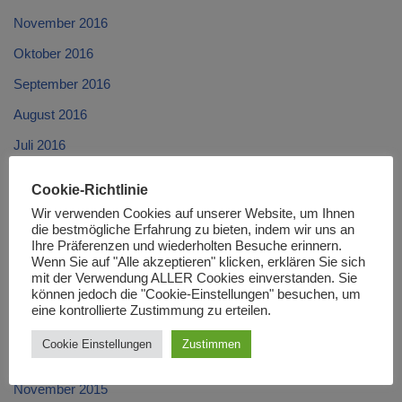
November 2016
Oktober 2016
September 2016
August 2016
Juli 2016
Juni 2016
Cookie-Richtlinie
Mai 2016
Wir verwenden Cookies auf unserer Website, um Ihnen
die bestmögliche Erfahrung zu bieten, indem wir uns an
April 2016
Ihre Präferenzen und wiederholten Besuche erinnern.
Wenn Sie auf "Alle akzeptieren" klicken, erklären Sie sich
März 2016
mit der Verwendung ALLER Cookies einverstanden. Sie
können jedoch die "Cookie-Einstellungen" besuchen, um
Februar 2016
eine kontrollierte Zustimmung zu erteilen.
Januar 2016
Cookie Einstellungen
Zustimmen
Dezember 2015
November 2015