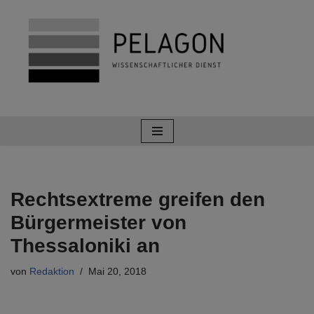
Zum
Inhalt
springen
Rechtsextreme greifen den
Bürgermeister von
Thessaloniki an
von
Redaktion
Mai 20, 2018